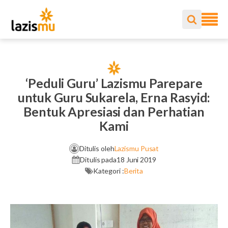
‘Peduli Guru’ Lazismu Parepare
untuk Guru Sukarela, Erna Rasyid:
Bentuk Apresiasi dan Perhatian
Kami
Ditulis oleh
Lazismu Pusat
Ditulis pada
18 Juni 2019
Kategori :
Berita