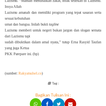
Lazismu. “Marilah menunaikan zakat, infak sedekah di Lazismu.
Insya Allah
Lazismu amanah dan memiliki program yang tepat sasaran serta
sesuai kebutuhan
umat dan bangsa. Inilah bukti
tagline
Lazismu memberi untuk negeri bukan jargon dan slogan semata
dari Lazismu tapi
sudah dibuktikan dalam amal nyata,” tutup Erna Rasyid Taufan
yang juga Ketua
PKK Parepare ini. (bp)
(sumber:
Rakyatsulsel.co
)
Tag :
Bagikan Tulisan Ini :