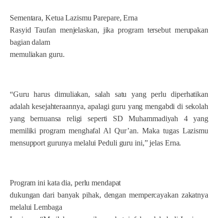
Sementara, Ketua Lazismu Parepare, Erna
Rasyid Taufan menjelaskan, jika program tersebut merupakan
bagian dalam
memuliakan guru.
“Guru harus dimuliakan, salah satu yang perlu diperhatikan
adalah kesejahteraannya, apalagi guru yang mengabdi di sekolah
yang bernuansa religi seperti SD Muhammadiyah 4 yang
memiliki program menghafal Al Qur’an. Maka tugas Lazismu
mensupport gurunya melalui Peduli guru ini,” jelas Erna.
Program ini kata dia, perlu mendapat
dukungan dari banyak pihak, dengan mempercayakan zakatnya
melalui Lembaga