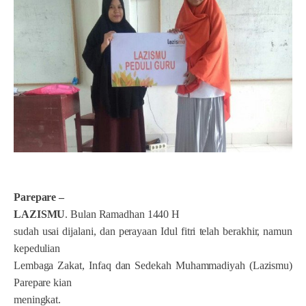
Parepare
–
LAZISMU
. Bulan Ramadhan 1440 H
sudah usai dijalani, dan perayaan Idul fitri telah berakhir, namun
kepedulian
Lembaga Zakat, Infaq dan Sedekah Muhammadiyah (Lazismu)
Parepare kian
meningkat.