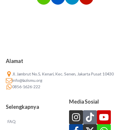
Alamat
Jl. Jambrut No.5, Kenari, Kec. Senen, Jakarta Pusat 10430
info@lazismu.org
0856-1626-222
Media Sosial
Selengkapnya
FAQ