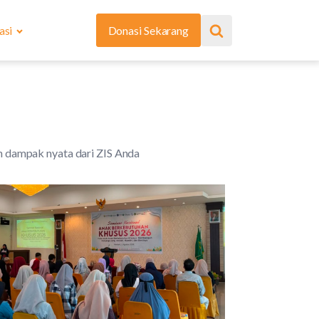
asi
Donasi Sekarang
dan dampak nyata dari ZIS Anda