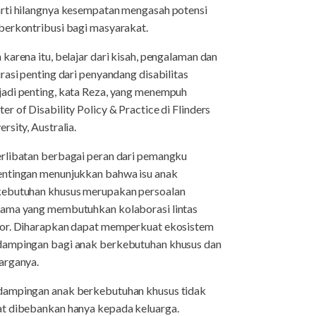
rti hilangnya kesempatan mengasah potensi
berkontribusi bagi masyarakat.
 karena itu, belajar dari kisah, pengalaman dan
irasi penting dari penyandang disabilitas
adi penting, kata Reza, yang menempuh
er of Disability Policy & Practice di Flinders
ersity, Australia.
rlibatan berbagai peran dari pemangku
ntingan menunjukkan bahwa isu anak
ebutuhan khusus merupakan persoalan
ama yang membutuhkan kolaborasi lintas
or. Diharapkan dapat memperkuat ekosistem
ampingan bagi anak berkebutuhan khusus dan
arganya.
ampingan anak berkebutuhan khusus tidak
t dibebankan hanya kepada keluarga.