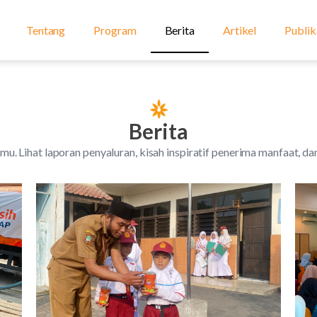
Tentang
Program
Berita
Artikel
Publik
Berita
smu. Lihat laporan penyaluran, kisah inspiratif penerima manfaat, 