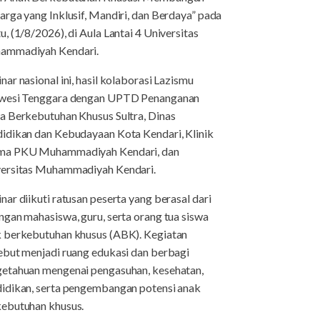
arga yang Inklusif, Mandiri, dan Berdaya” pada
u, (1/8/2026), di Aula Lantai 4 Universitas
ammadiyah Kendari.
nar nasional ini, hasil kolaborasi Lazismu
awesi Tenggara dengan UPTD Penanganan
a Berkebutuhan Khusus Sultra, Dinas
idikan dan Kebudayaan Kota Kendari, Klinik
ma PKU Muhammadiyah Kendari, dan
ersitas Muhammadiyah Kendari.
nar diikuti ratusan peserta yang berasal dari
ngan mahasiswa, guru, serta orang tua siswa
 berkebutuhan khusus (ABK). Kegiatan
ebut menjadi ruang edukasi dan berbagi
etahuan mengenai pengasuhan, kesehatan,
idikan, serta pengembangan potensi anak
ebutuhan khusus.