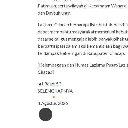
Patimuan, serta wilayah di Kecamatan Wanarej
dan Dayeuhluhur.
Lazismu Cilacap berharap distribusi air bersih i
dapat membantu masyarakat memenuhi kebut
dasar sekaligus mengajak lebih banyak pihak 
berpartisipasi dalam aksi kemanusiaan bagi w
terdampak kekeringan di Kabupaten Cilacap.
[Kelembagaan dan Humas Lazismu Pusat/Lazi
Cilacap]
Read:
53
SELENGKAPNYA
4 Agustus 2026