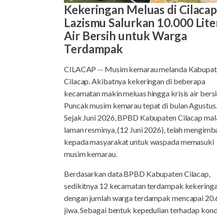
Kekeringan Meluas di Cilacap
Lazismu Salurkan 10.000 Lite
Air Bersih untuk Warga
Terdampak
CILACAP -- Musim kemarau melanda Kabupa
Cilacap. Akibatnya kekeringan di beberapa
kecamatan makin meluas hingga krisis air bersi
Puncak musim kemarau tepat di bulan Agustus
Sejak Juni 2026, BPBD Kabupaten Cilacap mala
laman resminya, (12 Juni 2026), telah mengimb
kepada masyarakat untuk waspada memasuki
musim kemarau.
Berdasarkan data BPBD Kabupaten Cilacap,
sedikitnya 12 kecamatan terdampak kekering
dengan jumlah warga terdampak mencapai 20.
jiwa. Sebagai bentuk kepedulian terhadap kond