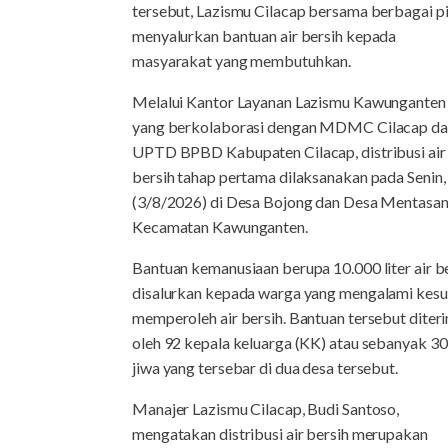
tersebut, Lazismu Cilacap bersama berbagai p
menyalurkan bantuan air bersih kepada
masyarakat yang membutuhkan.
Melalui Kantor Layanan Lazismu Kawunganten
yang berkolaborasi dengan MDMC Cilacap d
UPTD BPBD Kabupaten Cilacap, distribusi air
bersih tahap pertama dilaksanakan pada Senin,
(3/8/2026) di Desa Bojong dan Desa Mentasan
Kecamatan Kawunganten.
Bantuan kemanusiaan berupa 10.000 liter air b
disalurkan kepada warga yang mengalami kesu
memperoleh air bersih. Bantuan tersebut diter
oleh 92 kepala keluarga (KK) atau sebanyak 3
jiwa yang tersebar di dua desa tersebut.
Manajer Lazismu Cilacap, Budi Santoso,
mengatakan distribusi air bersih merupakan