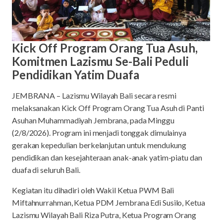
Kick Off Program Orang Tua Asuh,
Komitmen Lazismu Se-Bali Peduli
Pendidikan Yatim Duafa
JEMBRANA – Lazismu Wilayah Bali secara resmi
melaksanakan Kick Off Program Orang Tua Asuh di Panti
Asuhan Muhammadiyah Jembrana, pada Minggu
(2/8/2026). Program ini menjadi tonggak dimulainya
gerakan kepedulian berkelanjutan untuk mendukung
pendidikan dan kesejahteraan anak-anak yatim-piatu dan
duafa di seluruh Bali.
Kegiatan itu dihadiri oleh Wakil Ketua PWM Bali
Miftahnurrahman, Ketua PDM Jembrana Edi Susilo, Ketua
Lazismu Wilayah Bali Riza Putra, Ketua Program Orang