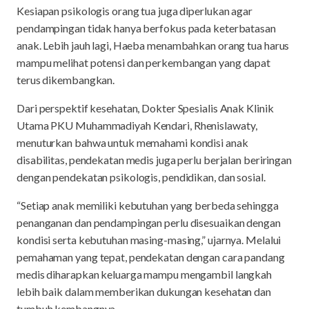
Kesiapan psikologis orang tua juga diperlukan agar
pendampingan tidak hanya berfokus pada keterbatasan
anak. Lebih jauh lagi, Haeba menambahkan orang tua harus
mampu melihat potensi dan perkembangan yang dapat
terus dikembangkan.
Dari perspektif kesehatan, Dokter Spesialis Anak Klinik
Utama PKU Muhammadiyah Kendari, Rhenislawaty,
menuturkan bahwa untuk memahami kondisi anak
disabilitas, pendekatan medis juga perlu berjalan beriringan
dengan pendekatan psikologis, pendidikan, dan sosial.
“Setiap anak memiliki kebutuhan yang berbeda sehingga
penanganan dan pendampingan perlu disesuaikan dengan
kondisi serta kebutuhan masing-masing,” ujarnya. Melalui
pemahaman yang tepat, pendekatan dengan cara pandang
medis diharapkan keluarga mampu mengambil langkah
lebih baik dalam memberikan dukungan kesehatan dan
tumbuh kembangnya.