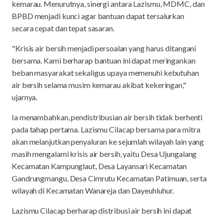
kemarau. Menurutnya, sinergi antara Lazismu, MDMC, dan
BPBD menjadi kunci agar bantuan dapat tersalurkan
secara cepat dan tepat sasaran.
"Krisis air bersih menjadi persoalan yang harus ditangani
bersama. Kami berharap bantuan ini dapat meringankan
beban masyarakat sekaligus upaya memenuhi kebutuhan
air bersih selama musim kemarau akibat kekeringan,"
ujarnya.
Ia menambahkan, pendistribusian air bersih tidak berhenti
pada tahap pertama. Lazismu Cilacap bersama para mitra
akan melanjutkan penyaluran ke sejumlah wilayah lain yang
masih mengalami krisis air bersih, yaitu Desa Ujungalang
Kecamatan Kampunglaut, Desa Layansari Kecamatan
Gandrungmangu, Desa Cimrutu Kecamatan Patimuan, serta
wilayah di Kecamatan Wanareja dan Dayeuhluhur.
Lazismu Cilacap berharap distribusi air bersih ini dapat