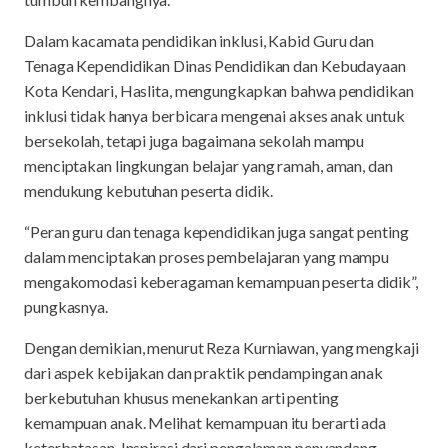
Dalam kacamata pendidikan inklusi, Kabid Guru dan
Tenaga Kependidikan Dinas Pendidikan dan Kebudayaan
Kota Kendari, Haslita, mengungkapkan bahwa pendidikan
inklusi tidak hanya berbicara mengenai akses anak untuk
bersekolah, tetapi juga bagaimana sekolah mampu
menciptakan lingkungan belajar yang ramah, aman, dan
mendukung kebutuhan peserta didik.
“Peran guru dan tenaga kependidikan juga sangat penting
dalam menciptakan proses pembelajaran yang mampu
mengakomodasi keberagaman kemampuan peserta didik”,
pungkasnya.
Dengan demikian, menurut Reza Kurniawan, yang mengkaji
dari aspek kebijakan dan praktik pendampingan anak
berkebutuhan khusus menekankan arti penting
kemampuan anak. Melihat kemampuan itu berarti ada
keterbatasan. Inspirasi dari pengalaman penyandang