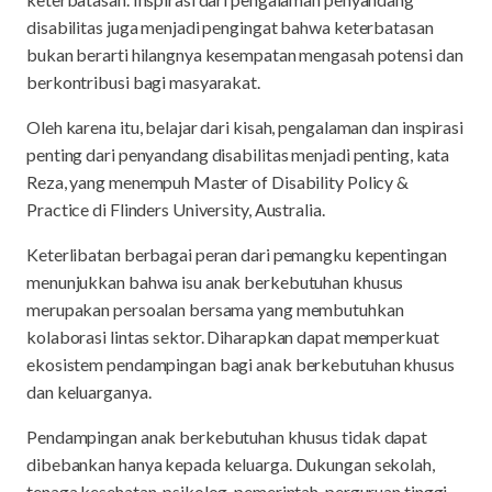
disabilitas juga menjadi pengingat bahwa keterbatasan
bukan berarti hilangnya kesempatan mengasah potensi dan
berkontribusi bagi masyarakat.
Oleh karena itu, belajar dari kisah, pengalaman dan inspirasi
penting dari penyandang disabilitas menjadi penting, kata
Reza, yang menempuh Master of Disability Policy &
Practice di Flinders University, Australia.
Keterlibatan berbagai peran dari pemangku kepentingan
menunjukkan bahwa isu anak berkebutuhan khusus
merupakan persoalan bersama yang membutuhkan
kolaborasi lintas sektor. Diharapkan dapat memperkuat
ekosistem pendampingan bagi anak berkebutuhan khusus
dan keluarganya.
Pendampingan anak berkebutuhan khusus tidak dapat
dibebankan hanya kepada keluarga. Dukungan sekolah,
tenaga kesehatan, psikolog, pemerintah, perguruan tinggi,