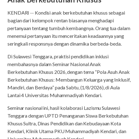
KENDARI -- Kondisi anak berkebutuhan khusus sebagai
bagian dari kelompok rentan biasanya menghadapi
pertanyaan tentang tumbuh kembangnya. Orang tua dalam
menemui pertanyaan itu menceritakan keadaannya yang
seringkali responsnya dengan dinamika berbeda-beda.
Di Sulawesi Tenggara, praktisi pendidikan inklusi
membahasnya dalam Seminar Nasional Anak
Berkebutuhan Khusus 2026, dengan tema “Pola Asuh Anak
Berkebutuhan Khusus: Membangun Keluarga yang Inklusif,
Mandiri, dan Berdaya” pada Sabtu, (1/8/2026), di Aula
Lantai 4 Universitas Muhammadiyah Kendari.
Seminar nasional ini, hasil kolaborasi Lazismu Sulawesi
Tenggara dengan UPTD Penanganan Siswa Berkebutuhan
Khusus Sultra, Dinas Pendidikan dan Kebudayaan Kota
Kendari, Klinik Utama PKU Muhammadiyah Kendari, dan
Universitas Muhammadiyah Kendari.