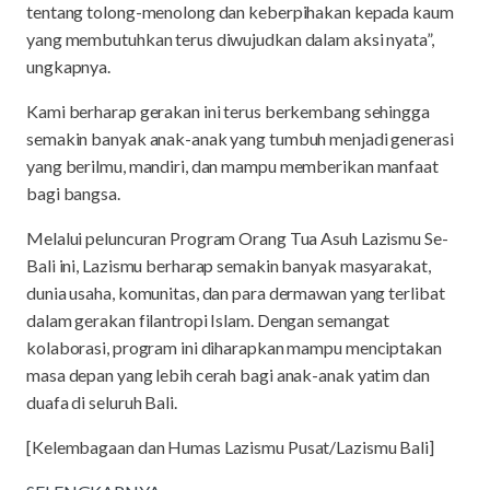
tentang tolong-menolong dan keberpihakan kepada kaum
yang membutuhkan terus diwujudkan dalam aksi nyata”,
ungkapnya.
Kami berharap gerakan ini terus berkembang sehingga
semakin banyak anak-anak yang tumbuh menjadi generasi
yang berilmu, mandiri, dan mampu memberikan manfaat
bagi bangsa.
Melalui peluncuran Program Orang Tua Asuh Lazismu Se-
Bali ini, Lazismu berharap semakin banyak masyarakat,
dunia usaha, komunitas, dan para dermawan yang terlibat
dalam gerakan filantropi Islam. Dengan semangat
kolaborasi, program ini diharapkan mampu menciptakan
masa depan yang lebih cerah bagi anak-anak yatim dan
duafa di seluruh Bali.
[Kelembagaan dan Humas Lazismu Pusat/Lazismu Bali]