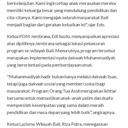
berkelanjutan. Kami ingin setiap anak merasakan mereka
memiliki keluarga besar yang mendukung pendidikan dan
cita-citanya. Kami mengajak seluruh masyarakat Bali
menjadi bagian dari gerakan kebaikan ini", ujar Edo.
Ketua PDM Jembrana, Edi Susilo, menyampaikan apresiasi
atas dipilihnya Jembrana sebagai lokasi peluncuran
program se-wilayah Bali. Menurutnya, program tersebut
merupakan implementasi nyata dakwah Muhammadiyah
yang berorientasi pada pemberdayaan umat.
"Muhammadiyah hadir bukan hanya melalui dakwah lisan,
tetapi juga dakwah sosial yang memberi solusi bagi
masyarakat. Program Orang Tua Asuh merupakan ikhtiar
bersama untuk memastikan anak-anak yatim dan duafa
memperoleh kesempatan yang sama dalam meraih
pendidikan dan masa depan yang lebih baik", ungkapnya.
Ketua Lazismu Wilayah Bali, Riza Putra, menegaskan