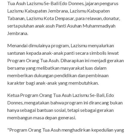
Tua Asuh Lazismu Se-Bali Edo Donnes, jajaran pengurus
Lazismu Kabupaten Jembrana, Lazismu Kabupaten
Tabanan, Lazismu Kota Denpasar, para relawan, donatur,
serta puluhan anak asuh Panti Asuhan Muhammadiyah
Jembrana.
Menandai dimulainya program, Lazismu menyalurkan
santunan kepada anak-anak panti secara simbolis lewat
Program Orang Tua Asuh. Diharapkan ini menjadi gerakan
bersama yang melibatkan masyarakat luas dalam
memberikan dukungan pendidikan dan pembinaan
karakter bagi anak-anak yang membutuhkan.
Ketua Program Orang Tua Asuh Lazismu Se-Bali, Edo
Donnes, mengatakan bahwa program ini dirancang bukan
hanya sebagai bantuan sosial, tetapi sebagai gerakan
membangun masa depan generasi.
"Program Orang Tua Asuh menghadirkan kepedulian yang