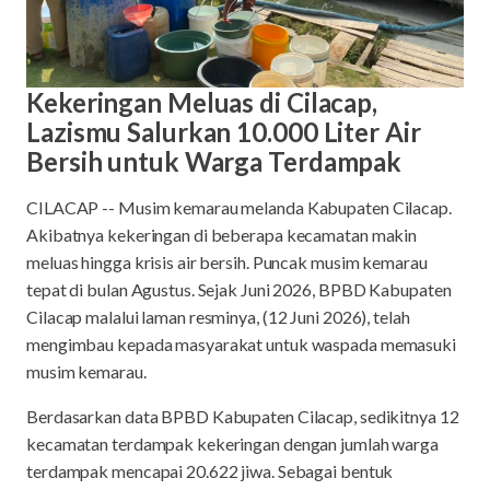
Kekeringan Meluas di Cilacap,
Lazismu Salurkan 10.000 Liter Air
Bersih untuk Warga Terdampak
CILACAP -- Musim kemarau melanda Kabupaten Cilacap.
Akibatnya kekeringan di beberapa kecamatan makin
meluas hingga krisis air bersih. Puncak musim kemarau
tepat di bulan Agustus. Sejak Juni 2026, BPBD Kabupaten
Cilacap malalui laman resminya, (12 Juni 2026), telah
mengimbau kepada masyarakat untuk waspada memasuki
musim kemarau.
Berdasarkan data BPBD Kabupaten Cilacap, sedikitnya 12
kecamatan terdampak kekeringan dengan jumlah warga
terdampak mencapai 20.622 jiwa. Sebagai bentuk