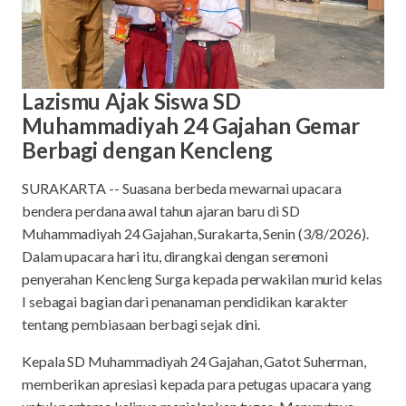
Lazismu Ajak Siswa SD
Muhammadiyah 24 Gajahan Gemar
Berbagi dengan Kencleng
SURAKARTA -- Suasana berbeda mewarnai upacara
bendera perdana awal tahun ajaran baru di SD
Muhammadiyah 24 Gajahan, Surakarta, Senin (3/8/2026).
Dalam upacara hari itu, dirangkai dengan seremoni
penyerahan Kencleng Surga kepada perwakilan murid kelas
I sebagai bagian dari penanaman pendidikan karakter
tentang pembiasaan berbagi sejak dini.
Kepala SD Muhammadiyah 24 Gajahan, Gatot Suherman,
memberikan apresiasi kepada para petugas upacara yang