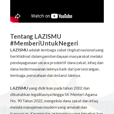
Tentang LAZISMU
#MemberiUntukNegeri
LAZISMU
adalah lembaga zakat tingkat nasional yang
berkhidmat dalam pemberdayaan masyarakat melalui
pendayagunaan secara produktif dana zakat, infaq dan
dana kedermawanan lainnya baik dari perseorangan,
lembaga, perusahaan dan instansi lainnya.
LAZISMU
yang didirikan pada tahun 2002 dan
dikukuhkan legalitasnya hingga SK Menteri Agama
No. 90 Tahun 2022, mengelola dana zakat dan infaq
melalui manajemen modern yang amanah dan
transparan. Keunggulan jaringannya yang tersebar luas