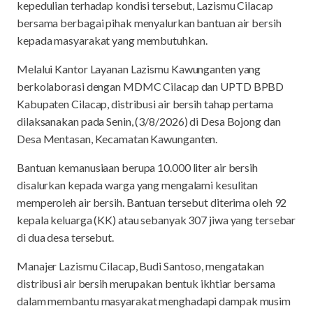
kepedulian terhadap kondisi tersebut, Lazismu Cilacap
bersama berbagai pihak menyalurkan bantuan air bersih
kepada masyarakat yang membutuhkan.
Melalui Kantor Layanan Lazismu Kawunganten yang
berkolaborasi dengan MDMC Cilacap dan UPTD BPBD
Kabupaten Cilacap, distribusi air bersih tahap pertama
dilaksanakan pada Senin, (3/8/2026) di Desa Bojong dan
Desa Mentasan, Kecamatan Kawunganten.
Bantuan kemanusiaan berupa 10.000 liter air bersih
disalurkan kepada warga yang mengalami kesulitan
memperoleh air bersih. Bantuan tersebut diterima oleh 92
kepala keluarga (KK) atau sebanyak 307 jiwa yang tersebar
di dua desa tersebut.
Manajer Lazismu Cilacap, Budi Santoso, mengatakan
distribusi air bersih merupakan bentuk ikhtiar bersama
dalam membantu masyarakat menghadapi dampak musim