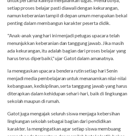
untuk pertama kalinya menjalankan tugas. Menurutnya,
setiap proses belajar pasti diawali dengan kekurangan,
namun keberanian tampil di depan umum merupakan bekal
penting dalam membangun karakter peserta didik.
"Anak-anak yang hari ini menjadi petugas upacara telah
menunjukkan keberanian dan tanggung jawab. Jika masih
ada kekurangan, itu adalah bagian dari proses belajar yang
harus terus diperbaiki," ujar Gatot dalam amanatnya.
Ia menegaskan upacara bendera rutin setiap hari Senin
menjadi media pembelajaran untuk menanamkan nilai-nilai
kebangsaan, kedisiplinan, serta tanggung jawab yang harus
diterapkan dalam kehidupan sehari-hari, baik di lingkungan
sekolah maupun di rumah.
Gatot juga mengajak seluruh siswa menjaga kebersihan
lingkungan sekolah sebagai bagian dari pendidikan
karakter. Ia mengingatkan agar setiap siswa membuang