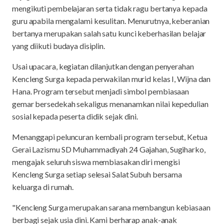
mengikuti pembelajaran serta tidak ragu bertanya kepada
guru apabila mengalami kesulitan. Menurutnya, keberanian
bertanya merupakan salah satu kunci keberhasilan belajar
yang diikuti budaya disiplin.
Usai upacara, kegiatan dilanjutkan dengan penyerahan
Kencleng Surga kepada perwakilan murid kelas I, Wijna dan
Hana. Program tersebut menjadi simbol pembiasaan
gemar bersedekah sekaligus menanamkan nilai kepedulian
sosial kepada peserta didik sejak dini.
Menanggapi peluncuran kembali program tersebut, Ketua
Gerai Lazismu SD Muhammadiyah 24 Gajahan, Sugiharko,
mengajak seluruh siswa membiasakan diri mengisi
Kencleng Surga setiap selesai Salat Subuh bersama
keluarga di rumah.
"Kencleng Surga merupakan sarana membangun kebiasaan
berbagi sejak usia dini. Kami berharap anak-anak