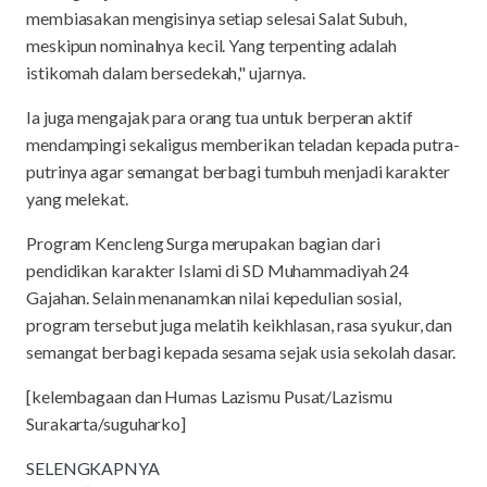
membiasakan mengisinya setiap selesai Salat Subuh,
meskipun nominalnya kecil. Yang terpenting adalah
istikomah dalam bersedekah," ujarnya.
Ia juga mengajak para orang tua untuk berperan aktif
mendampingi sekaligus memberikan teladan kepada putra-
putrinya agar semangat berbagi tumbuh menjadi karakter
yang melekat.
Program Kencleng Surga merupakan bagian dari
pendidikan karakter Islami di SD Muhammadiyah 24
Gajahan. Selain menanamkan nilai kepedulian sosial,
program tersebut juga melatih keikhlasan, rasa syukur, dan
semangat berbagi kepada sesama sejak usia sekolah dasar.
[kelembagaan dan Humas Lazismu Pusat/Lazismu
Surakarta/suguharko]
SELENGKAPNYA