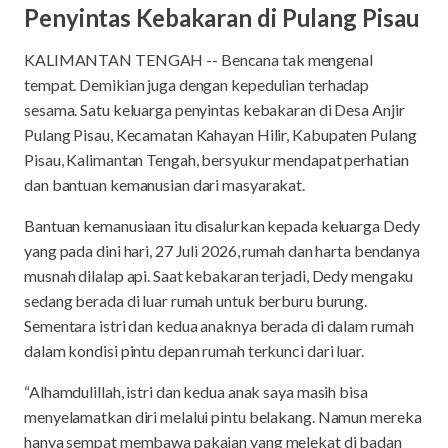
Penyintas Kebakaran di Pulang Pisau
KALIMANTAN TENGAH -- Bencana tak mengenal
tempat. Demikian juga dengan kepedulian terhadap
sesama. Satu keluarga penyintas kebakaran di Desa Anjir
Pulang Pisau, Kecamatan Kahayan Hilir, Kabupaten Pulang
Pisau, Kalimantan Tengah, bersyukur mendapat perhatian
dan bantuan kemanusian dari masyarakat.
Bantuan kemanusiaan itu disalurkan kepada keluarga Dedy
yang pada dini hari, 27 Juli 2026, rumah dan harta bendanya
musnah dilalap api. Saat kebakaran terjadi, Dedy mengaku
sedang berada di luar rumah untuk berburu burung.
Sementara istri dan kedua anaknya berada di dalam rumah
dalam kondisi pintu depan rumah terkunci dari luar.
“Alhamdulillah, istri dan kedua anak saya masih bisa
menyelamatkan diri melalui pintu belakang. Namun mereka
hanya sempat membawa pakaian yang melekat di badan