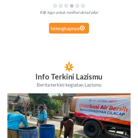
Klik logo untuk melihat detail pilar
Selengkapnya
Info Terkini Lazismu
Berita terkini kegiatan Lazismu