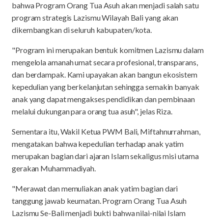
bahwa Program Orang Tua Asuh akan menjadi salah satu
program strategis Lazismu Wilayah Bali yang akan
dikembangkan di seluruh kabupaten/kota.
"Program ini merupakan bentuk komitmen Lazismu dalam
mengelola amanah umat secara profesional, transparans,
dan berdampak. Kami upayakan akan bangun ekosistem
kepedulian yang berkelanjutan sehingga semakin banyak
anak yang dapat mengakses pendidikan dan pembinaan
melalui dukungan para orang tua asuh", jelas Riza.
Sementara itu, Wakil Ketua PWM Bali, Miftahnurrahman,
mengatakan bahwa kepedulian terhadap anak yatim
merupakan bagian dari ajaran Islam sekaligus misi utama
gerakan Muhammadiyah.
"Merawat dan memuliakan anak yatim bagian dari
tanggung jawab keumatan. Program Orang Tua Asuh
Lazismu Se-Bali menjadi bukti bahwa nilai-nilai Islam