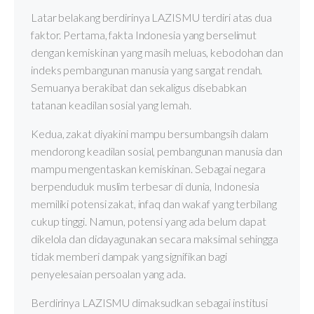
Latar belakang berdirinya LAZISMU terdiri atas dua
faktor. Pertama, fakta Indonesia yang berselimut
dengan kemiskinan yang masih meluas, kebodohan dan
indeks pembangunan manusia yang sangat rendah.
Semuanya berakibat dan sekaligus disebabkan
tatanan keadilan sosial yang lemah.
Kedua, zakat diyakini mampu bersumbangsih dalam
mendorong keadilan sosial, pembangunan manusia dan
mampu mengentaskan kemiskinan. Sebagai negara
berpenduduk muslim terbesar di dunia, Indonesia
memiliki potensi zakat, infaq dan wakaf yang terbilang
cukup tinggi. Namun, potensi yang ada belum dapat
dikelola dan didayagunakan secara maksimal sehingga
tidak memberi dampak yang signifikan bagi
penyelesaian persoalan yang ada.
Berdirinya LAZISMU dimaksudkan sebagai institusi