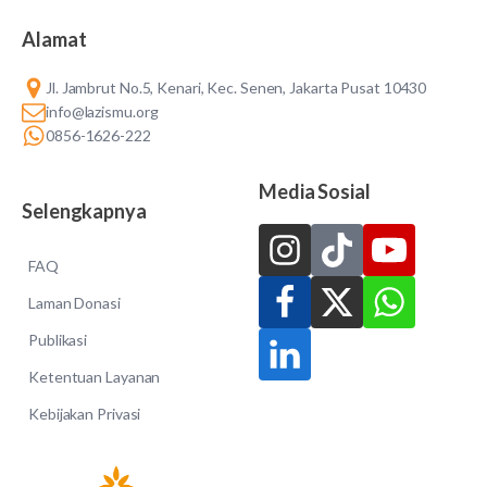
Alamat
Jl. Jambrut No.5, Kenari, Kec. Senen, Jakarta Pusat 10430
info@lazismu.org
0856-1626-222
Media Sosial
Selengkapnya
FAQ
Laman Donasi
Publikasi
Ketentuan Layanan
Kebijakan Privasi