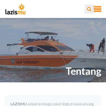
Tentang
LAZISMU
adalah lembaga zakat tingkat nasional yang