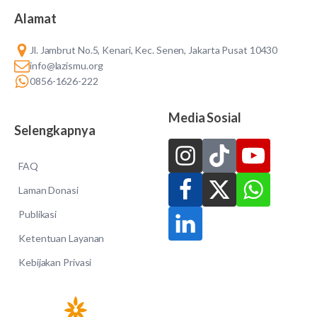
Alamat
Jl. Jambrut No.5, Kenari, Kec. Senen, Jakarta Pusat 10430
info@lazismu.org
0856-1626-222
Media Sosial
Selengkapnya
FAQ
Laman Donasi
Publikasi
Ketentuan Layanan
Kebijakan Privasi