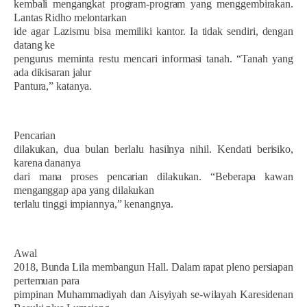
kembali mengangkat program-program yang menggembirakan.
Lantas Ridho melontarkan
ide agar Lazismu bisa memiliki kantor. Ia tidak sendiri, dengan
datang ke
pengurus meminta restu mencari informasi tanah. “Tanah yang
ada dikisaran jalur
Pantura,” katanya.
Pencarian
dilakukan, dua bulan berlalu hasilnya nihil. Kendati berisiko,
karena dananya
dari mana proses pencarian dilakukan. “Beberapa kawan
menganggap apa yang dilakukan
terlalu tinggi impiannya,” kenangnya.
Awal
2018, Bunda Lila membangun Hall. Dalam rapat pleno persiapan
pertemuan para
pimpinan Muhammadiyah dan Aisyiyah se-wilayah Karesidenan