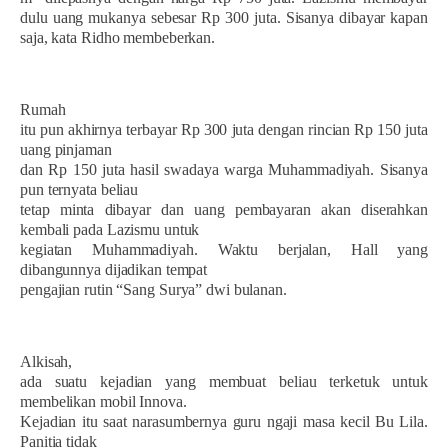
dulu uang mukanya sebesar Rp 300 juta. Sisanya dibayar kapan
saja, kata Ridho membeberkan.
Rumah
itu pun akhirnya terbayar Rp 300 juta dengan rincian Rp 150 juta
uang pinjaman
dan Rp 150 juta hasil swadaya warga Muhammadiyah. Sisanya
pun ternyata beliau
tetap minta dibayar dan uang pembayaran akan diserahkan
kembali pada Lazismu untuk
kegiatan Muhammadiyah. Waktu berjalan, Hall yang
dibangunnya dijadikan tempat
pengajian rutin “Sang Surya” dwi bulanan.
Alkisah,
ada suatu kejadian yang membuat beliau terketuk untuk
membelikan mobil Innova.
Kejadian itu saat narasumbernya guru ngaji masa kecil Bu Lila.
Panitia tidak