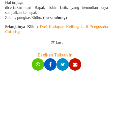
Hal ini juga
diceritakan dari Bapak Tohir Luth, yang kemudian saya
sampaikan ke bapak
Zainul, pungkas Ridho. (
bersambung
)
Dari Kudapan Keliling Jadi Pengusaha
Selanjutnya Klik :
Catering
Tag :
Bagikan Tulisan Ini :