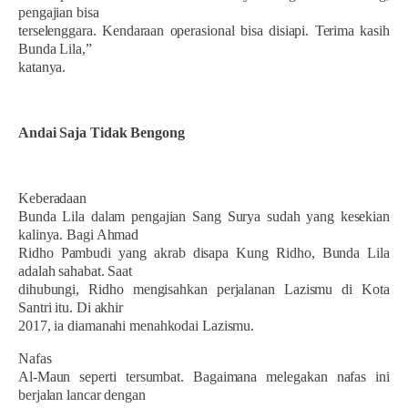
pengajian bisa
terselenggara. Kendaraan operasional bisa disiapi. Terima kasih
Bunda Lila,”
katanya.
Andai Saja Tidak Bengong
Keberadaan
Bunda Lila dalam pengajian Sang Surya sudah yang kesekian
kalinya. Bagi Ahmad
Ridho Pambudi yang akrab disapa Kung Ridho, Bunda Lila
adalah sahabat. Saat
dihubungi, Ridho mengisahkan perjalanan Lazismu di Kota
Santri itu. Di akhir
2017, ia diamanahi menahkodai Lazismu.
Nafas
Al-Maun seperti tersumbat. Bagaimana melegakan nafas ini
berjalan lancar dengan