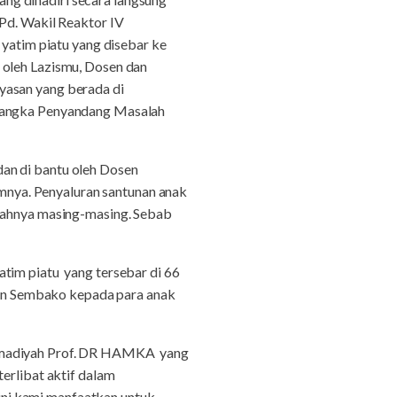
d. Wakil Reaktor IV
atim piatu yang disebar ke
 oleh Lazismu, Dosen dan
yasan yang berada di
n angka Penyandang Masalah
an di bantu oleh Dosen
nya. Penyaluran santunan anak
erahnya masing-masing. Sebab
tim piatu yang tersebar di 66
ikan Sembako kepada para anak
ammadiyah Prof. DR HAMKA yang
erlibat aktif dalam
ni kami manfaatkan untuk