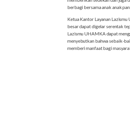
berbagi bersama anak anak pant
Ketua Kantor Layanan Lazismu
besar dapat digelar serentak t
Lazismu UHAMKA dapat menggela
menyebutkan bahwa sebaik-baik
memberi manfaat bagi masyaraka