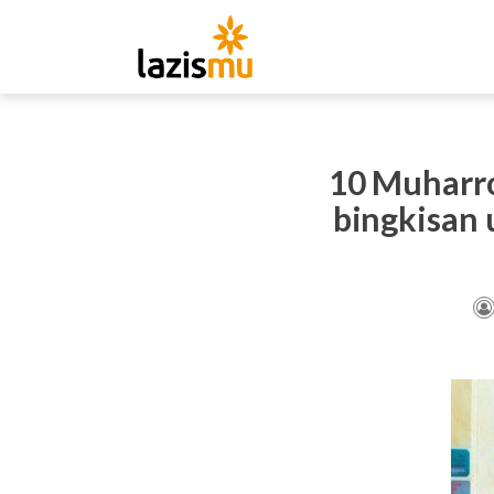
10 Muharr
bingkisan 