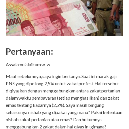
Pertanyaan:
Assalamu'alaikum w. w.
Maaf sebelumnya, saya ingin bertanya. Saat ini marak gaji
PNS yang dipotong 2,5% untuk zakat profesi. Hal tersebut
diqiyaskan dengan menggabungkan antara zakat pertanian
dalam waktu pembayaran (setiap menghasilkan) dan zakat
emas tentang kadarnya (2,5%). Saya masih bingung
seharusnya nishab yang dipakai yang mana? Pakai ketentuan
nishab zakat pertanian atau emas? Dan hukumnya
menggabungkan 2 zakat dalam hal qiyas ini gimana?