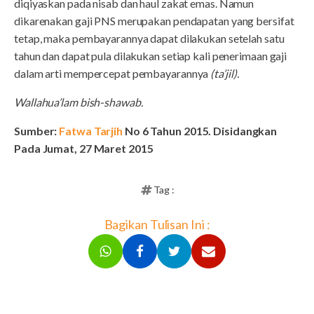
diqiyaskan pada nisab dan haul zakat emas. Namun
dikarenakan gaji PNS merupakan pendapatan yang bersifat
tetap, maka pembayarannya dapat dilakukan setelah satu
tahun dan dapat pula dilakukan setiap kali penerimaan gaji
dalam arti mempercepat pembayarannya
(ta’jil).
Wallahua’lam bish-shawab.
Sumber:
Fatwa Tarjih
No 6 Tahun 2015. Disidangkan
Pada Jumat, 27 Maret 2015
Tag :
Bagikan Tulisan Ini :