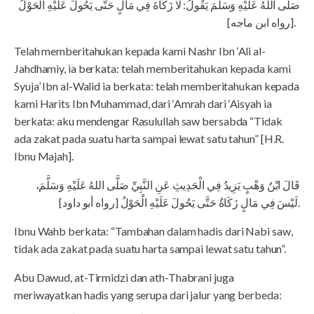
صَلَّى اللهُ عَلَيْهِ وَسَلَّمَ يَقُولُ: لَا زَكَاةَ فِي مَالٍ حَتَّى يَحُولَ عَلَيْهِ الْحَوْلُ
[رواه ابن ماجه].
Telah memberitahukan kepada kami Nashr Ibn ‘Ali al-
Jahdhamiy, ia berkata: telah memberitahukan kepada kami
Syuja’ Ibn al-Walid ia berkata: telah memberitahukan kepada
kami Harits Ibn Muhammad, dari ‘Amrah dari ‘Aisyah ia
berkata: aku mendengar Rasulullah saw bersabda “Tidak
ada zakat pada suatu harta sampai lewat satu tahun” [H.R.
Ibnu Majah].
قَالَ ابْنُ وَهْبٍ يَزِيدُ فِي الْحَدِيثِ عَنِ النَّبِيِّ صَلَّى اللهُ عَلَيْهِ وَسَلَّمَ،
لَيْسَ فِي مَالٍ زَكَاةٌ حَتَّى يَحُولَ عَلَيْهِ الْحَوْلُ [رواه أبو داود].
Ibnu Wahb berkata: “Tambahan dalam hadis dari Nabi saw,
tidak ada zakat pada suatu harta sampai lewat satu tahun”.
Abu Dawud, at-Tirmidzi dan ath-Thabrani juga
meriwayatkan hadis yang serupa dari jalur yang berbeda: