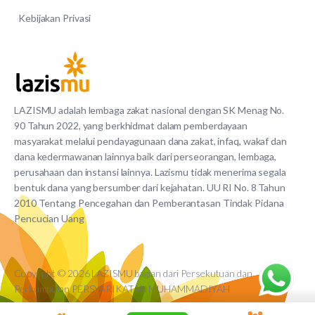
Kebijakan Privasi
LAZISMU adalah lembaga zakat nasional dengan SK Menag No.
90 Tahun 2022, yang berkhidmat dalam pemberdayaan
masyarakat melalui pendayagunaan dana zakat, infaq, wakaf dan
dana kedermawanan lainnya baik dari perseorangan, lembaga,
perusahaan dan instansi lainnya. Lazismu tidak menerima segala
bentuk dana yang bersumber dari kejahatan. UU RI No. 8 Tahun
2010 Tentang Pencegahan dan Pemberantasan Tindak Pidana
Pencucian Uang
Copyright © 2026 LAZISMU bagian dari Persekutuan dan
Perkumpulan PERSYARIKATAN MUHAMMADIYAH