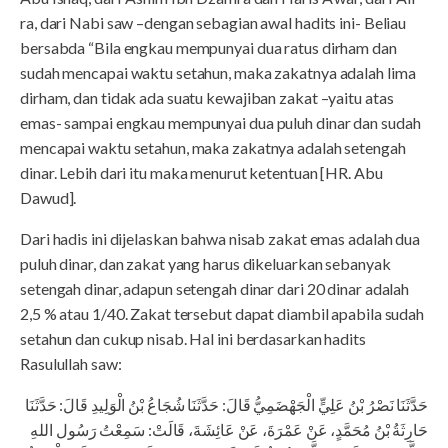
ra, dari Nabi saw –dengan sebagian awal hadits ini- Beliau
bersabda “Bila engkau mempunyai dua ratus dirham dan
sudah mencapai waktu setahun, maka zakatnya adalah lima
dirham, dan tidak ada suatu kewajiban zakat –yaitu atas
emas- sampai engkau mempunyai dua puluh dinar dan sudah
mencapai waktu setahun, maka zakatnya adalah setengah
dinar. Lebih dari itu maka menurut ketentuan [HR. Abu
Dawud].
Dari hadis ini dijelaskan bahwa nisab zakat emas adalah dua
puluh dinar, dan zakat yang harus dikeluarkan sebanyak
setengah dinar, adapun setengah dinar dari 20 dinar adalah
2,5 % atau 1/40. Zakat tersebut dapat diambil apabila sudah
setahun dan cukup nisab. Hal ini berdasarkan hadits
Rasulullah saw:
حَدَّثَنَا نَصْرُ بْنُ عَلِيٍّ الْجَهْضَمِيُّ قَالَ: حَدَّثَنَا شُجَاعُ بْنُ الْوَلِيدِ قَالَ: حَدَّثَنَا
حَارِثَةُ بْنُ مُحَمَّدٍ، عَنْ عَمْرَةَ، عَنْ عَائِشَةَ، قَالَتْ: سَمِعْتُ رَسُول اللهِ