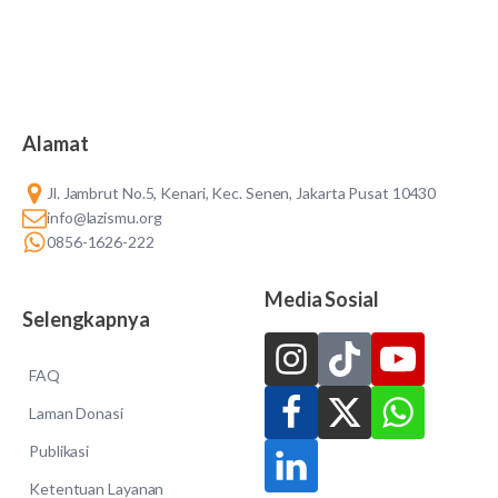
Alamat
Jl. Jambrut No.5, Kenari, Kec. Senen, Jakarta Pusat 10430
info@lazismu.org
0856-1626-222
Media Sosial
Selengkapnya
FAQ
Laman Donasi
Publikasi
Ketentuan Layanan