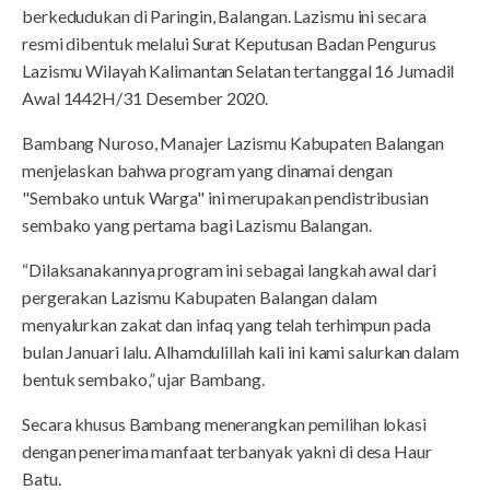
berkedudukan di Paringin, Balangan. Lazismu ini secara
resmi dibentuk melalui Surat Keputusan Badan Pengurus
Lazismu Wilayah Kalimantan Selatan tertanggal 16 Jumadil
Awal 1442H/31 Desember 2020.
Bambang Nuroso, Manajer Lazismu Kabupaten Balangan
menjelaskan bahwa program yang dinamai dengan
"Sembako untuk Warga" ini merupakan pendistribusian
sembako yang pertama bagi Lazismu Balangan.
“Dilaksanakannya program ini sebagai langkah awal dari
pergerakan Lazismu Kabupaten Balangan dalam
menyalurkan zakat dan infaq yang telah terhimpun pada
bulan Januari lalu. Alhamdulillah kali ini kami salurkan dalam
bentuk sembako,” ujar Bambang.
Secara khusus Bambang menerangkan pemilihan lokasi
dengan penerima manfaat terbanyak yakni di desa Haur
Batu.