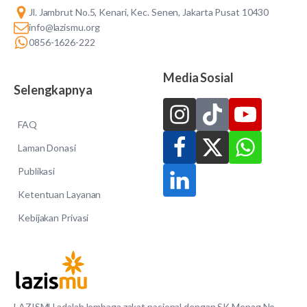
Jl. Jambrut No.5, Kenari, Kec. Senen, Jakarta Pusat 10430
info@lazismu.org
0856-1626-222
Media Sosial
Selengkapnya
FAQ
Laman Donasi
Publikasi
Ketentuan Layanan
Kebijakan Privasi
LAZISMU adalah lembaga zakat nasional dengan SK Menag No.