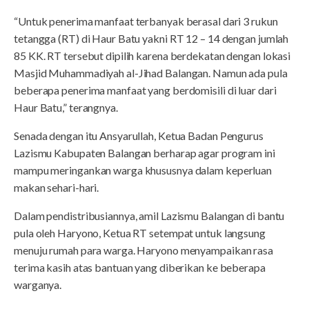
“Untuk penerima manfaat terbanyak berasal dari 3 rukun
tetangga (RT) di Haur Batu yakni RT 12 – 14 dengan jumlah
85 KK. RT tersebut dipilih karena berdekatan dengan lokasi
Masjid Muhammadiyah al-Jihad Balangan. Namun ada pula
beberapa penerima manfaat yang berdomisili di luar dari
Haur Batu,” terangnya.
Senada dengan itu Ansyarullah, Ketua Badan Pengurus
Lazismu Kabupaten Balangan berharap agar program ini
mampu meringankan warga khususnya dalam keperluan
makan sehari-hari.
Dalam pendistribusiannya, amil Lazismu Balangan di bantu
pula oleh Haryono, Ketua RT setempat untuk langsung
menuju rumah para warga. Haryono menyampaikan rasa
terima kasih atas bantuan yang diberikan ke beberapa
warganya.