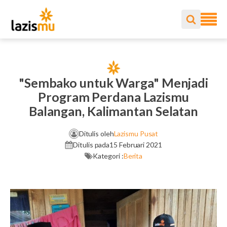
"Sembako untuk Warga" Menjadi
Program Perdana Lazismu
Balangan, Kalimantan Selatan
Ditulis oleh
Lazismu Pusat
Ditulis pada
15 Februari 2021
Kategori :
Berita