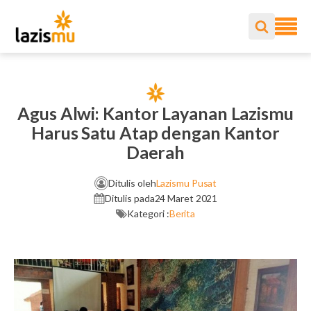
Agus Alwi: Kantor Layanan Lazismu
Harus Satu Atap dengan Kantor
Daerah
Ditulis oleh
Lazismu Pusat
Ditulis pada
24 Maret 2021
Kategori :
Berita