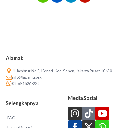
Alamat
Jl. Jambrut No.5, Kenari, Kec. Senen, Jakarta Pusat 10430
info@lazismu.org
0856-1626-222
Media Sosial
Selengkapnya
FAQ
Laman Donasi