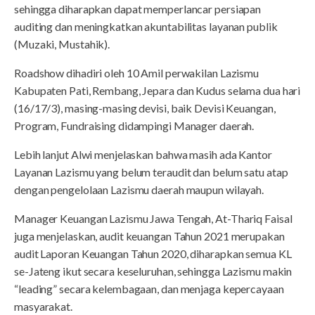
sehingga diharapkan dapat memperlancar persiapan
auditing dan meningkatkan akuntabilitas layanan publik
(Muzaki, Mustahik).
Roadshow dihadiri oleh 10 Amil perwakilan Lazismu
Kabupaten Pati, Rembang, Jepara dan Kudus selama dua hari
(16/17/3), masing-masing devisi, baik Devisi Keuangan,
Program, Fundraising didampingi Manager daerah.
Lebih lanjut Alwi menjelaskan bahwa masih ada Kantor
Layanan Lazismu yang belum teraudit dan belum satu atap
dengan pengelolaan Lazismu daerah maupun wilayah.
Manager Keuangan Lazismu Jawa Tengah, At-Thariq Faisal
juga menjelaskan, audit keuangan Tahun 2021 merupakan
audit Laporan Keuangan Tahun 2020, diharapkan semua KL
se-Jateng ikut secara keseluruhan, sehingga Lazismu makin
“leading” secara kelembagaan, dan menjaga kepercayaan
masyarakat.