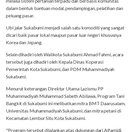
melalui sistem pertanian terpadu dan berbasis komunitas
dalam bentuk bantuan modal, pendampingan, pelatihan dan
peluang pasar.
Ubi jalar Sukabumi menjadi salah satu komoditi yang sangat
dicari baik pasar lokal maupun pasar luar negeri khususnya
Korea dan Jepang.
Selain dihadiri oleh Walikota Sukabumi Ahmad Fahmi, acara
tersebut juga dihadiri oleh Kepala Dinas Koperasi
Pemerintah Kota Sukabumi, dan PDM Muhammadiyah
Sukabumi.
Menurut keterangan Direktur Utama Lazismu PP
Muhammadiyah Muhammad Sabeth Abilawa, Program Tani
Bangkit di Sukabumi ini melibatkan mitra BMT Daarusalam,
Universitas Muhammadiyah Sukabumi, dan mitra petani di
Kecamatan Lembur Situ Kota Sukabumi.
"Program tersebut dijalankan atas dukungan dari Alfamidi.