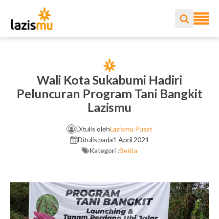
Wali Kota Sukabumi Hadiri
Peluncuran Program Tani Bangkit
Lazismu
Ditulis oleh
Lazismu Pusat
Ditulis pada
1 April 2021
Kategori :
Berita