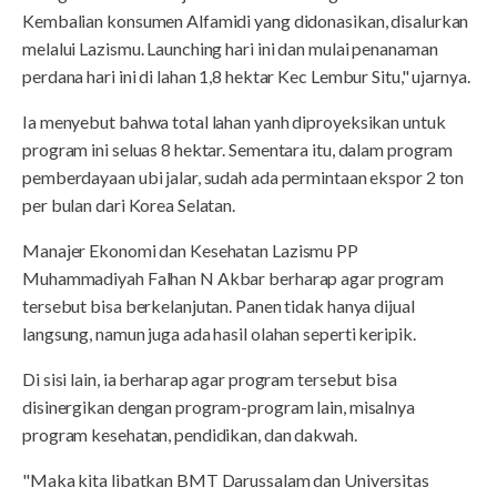
Kembalian konsumen Alfamidi yang didonasikan, disalurkan
melalui Lazismu. Launching hari ini dan mulai penanaman
perdana hari ini di lahan 1,8 hektar Kec Lembur Situ," ujarnya.
Ia menyebut bahwa total lahan yanh diproyeksikan untuk
program ini seluas 8 hektar. Sementara itu, dalam program
pemberdayaan ubi jalar, sudah ada permintaan ekspor 2 ton
per bulan dari Korea Selatan.
Manajer Ekonomi dan Kesehatan Lazismu PP
Muhammadiyah Falhan N Akbar berharap agar program
tersebut bisa berkelanjutan. Panen tidak hanya dijual
langsung, namun juga ada hasil olahan seperti keripik.
Di sisi lain, ia berharap agar program tersebut bisa
disinergikan dengan program-program lain, misalnya
program kesehatan, pendidikan, dan dakwah.
"Maka kita libatkan BMT Darussalam dan Universitas