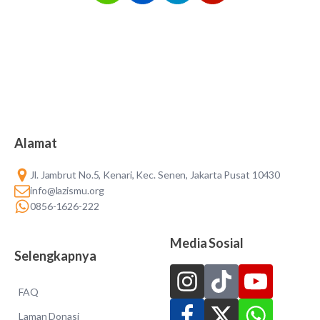
Alamat
Jl. Jambrut No.5, Kenari, Kec. Senen, Jakarta Pusat 10430
info@lazismu.org
0856-1626-222
Media Sosial
Selengkapnya
FAQ
Laman Donasi