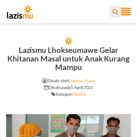
Lazismu Lhokseumawe Gelar
Khitanan Masal untuk Anak Kurang
Mampu
Ditulis oleh
Lazismu Pusat
Ditulis pada
5 April 2021
Kategori :
Berita