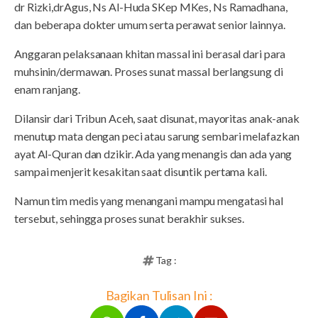
dr Rizki,drAgus, Ns Al-Huda SKep MKes, Ns Ramadhana,
dan beberapa dokter umum serta perawat senior lainnya.
Anggaran pelaksanaan khitan massal ini berasal dari para
muhsinin/dermawan. Proses sunat massal berlangsung di
enam ranjang.
Dilansir dari Tribun Aceh, saat disunat, mayoritas anak-anak
menutup mata dengan peci atau sarung sembari melafazkan
ayat Al-Quran dan dzikir. Ada yang menangis dan ada yang
sampai menjerit kesakitan saat disuntik pertama kali.
Namun tim medis yang menangani mampu mengatasi hal
tersebut, sehingga proses sunat berakhir sukses.
Tag :
Bagikan Tulisan Ini :