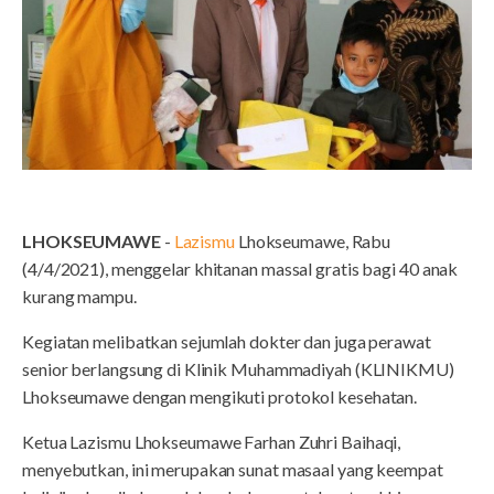
LHOKSEUMAWE
-
Lazismu
Lhokseumawe, Rabu
(4/4/2021), menggelar khitanan massal gratis bagi 40 anak
kurang mampu.
Kegiatan melibatkan sejumlah dokter dan juga perawat
senior berlangsung di Klinik Muhammadiyah (KLINIKMU)
Lhokseumawe dengan mengikuti protokol kesehatan.
Ketua Lazismu Lhokseumawe Farhan Zuhri Baihaqi,
menyebutkan, ini merupakan sunat masaal yang keempat