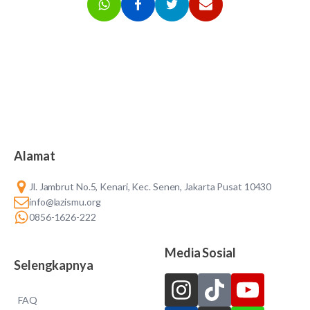
Alamat
Jl. Jambrut No.5, Kenari, Kec. Senen, Jakarta Pusat 10430
info@lazismu.org
0856-1626-222
Media Sosial
Selengkapnya
FAQ