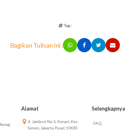
Tag :
Bagikan Tulisan Ini :
Alamat
Selengkapnya
Jl. Jambrut No.5, Kenari, Kec.
FAQ
 Menag
Senen, Jakarta Pusat 10430