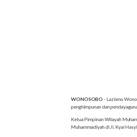
WONOSOBO
- Lazismu Wonos
penghimpunan dan pendayaguna
Ketua Pimpinan Wilayah Muham
Muhammadiyah di Jl. Kyai Hasy