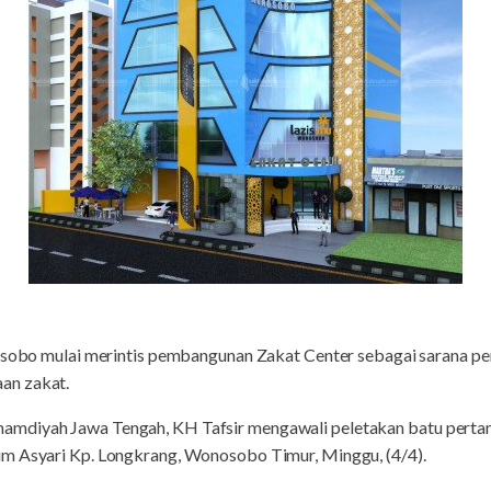
obo mulai merintis pembangunan Zakat Center sebagai sarana pe
an zakat.
amdiyah Jawa Tengah, KH Tafsir mengawali peletakan batu pert
im Asyari Kp. Longkrang, Wonosobo Timur, Minggu, (4/4).