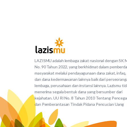
LAZISMU adalah lembaga zakat nasional dengan SK
No. 90 Tahun 2022, yang berkhidmat dalam pemberd
masyarakat melalui pendayagunaan dana zakat, infaq,
dan dana kedermawanan lainnya baik dari perseorang
lembaga, perusahaan dan instansi lainnya. Lazismu ti
menerima segala bentuk dana yang bersumber dari
kejahatan. UU RI No. 8 Tahun 2010 Tentang Penceg
dan Pemberantasan Tindak Pidana Pencucian Uang