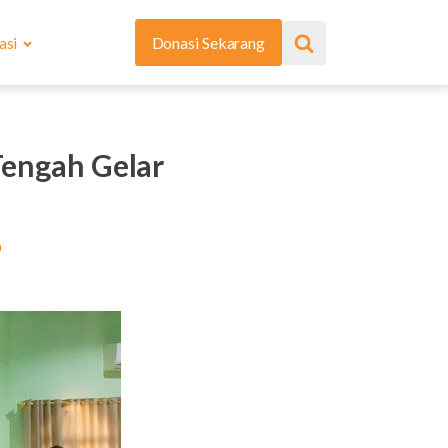
asi
Donasi Sekarang
Tengah Gelar
a