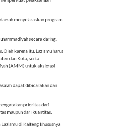
m daerah menyelaraskan program
 Muhammadiyah secara daring.
. Oleh karena itu, Lazismu harus
aten dan Kota, serta
yah (AMM) untuk akslerasi
asalah dapat dibicarakan dan
mengatakan prioritas dari
tas maupun dari kuantitas.
 Lazismu di Kalteng khususnya