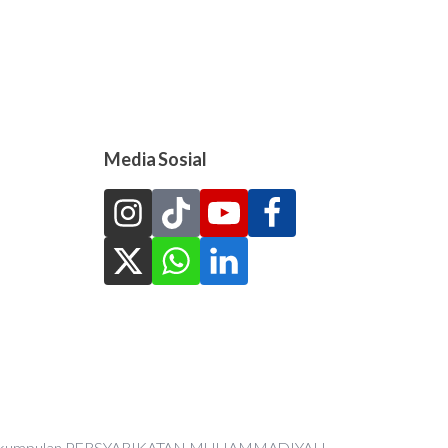
Media Sosial
an Perkumpulan PERSYARIKATAN MUHAMMADIYAH