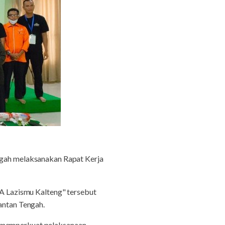
gah melaksanakan Rapat Kerja
 Lazismu Kalteng" tersebut
mantan Tengah.
k memperkuat pelaksanaan