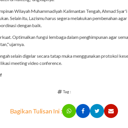
impinan Wilayah Muhammadiyah Kalimantan Tengah, Ahmad Syar'i b
lukan. Selain itu, Lazismu harus segera melakukan pembenahan agar 
ordinasi dengan baik.
perkuat. Optimalkan fungsi lembaga dalam penghimpunan agar sema
an," ujarnya.
ngah selain digelar secara tatap muka menggunakan protokol keseh
likasi meeting video conference.
f
Tag :
Bagikan Tulisan Ini :