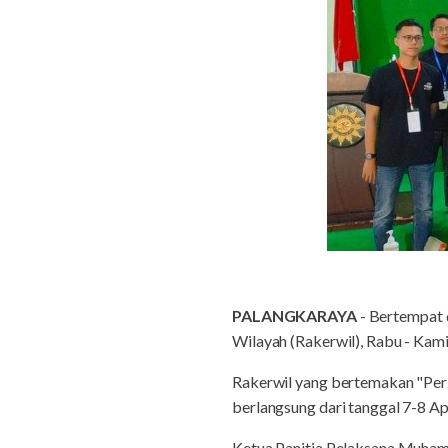
PALANGKARAYA
- Bertempat 
Wilayah (Rakerwil), Rabu - Kami
Rakerwil yang bertemakan "Per
berlangsung dari tanggal 7-8 Ap
Ketua Panitia Pelaksana Muham