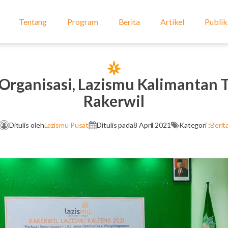
Tentang
Program
Berita
Artikel
Publik
 Organisasi, Lazismu Kalimantan 
Rakerwil
Ditulis oleh
Lazismu Pusat
Ditulis pada
8 April 2021
Kategori :
Berit