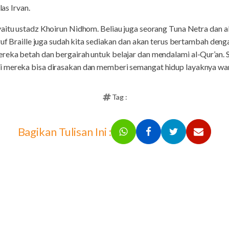
las Irvan.
aitu ustadz Khoirun Nidhom. Beliau juga seorang Tuna Netra dan a
uruf Braille juga sudah kita sediakan dan akan terus bertambah den
ereka betah dan bergairah untuk belajar dan mendalami al-Qur’an
 mereka bisa dirasakan dan memberi semangat hidup layaknya warg
Tag :
Bagikan Tulisan Ini :