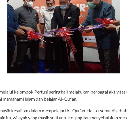
melalui kelompok Pertuni seringkali melakukan berbagai aktivitas
al memahami Islam dan belajar Al-Qur’an.
masih kesulitan dalam mempelajari Al-Qur’an. Hal tersebut diseba
lain itu, wilayah yang masih sulit untuk dijangkau menyebabkan mer