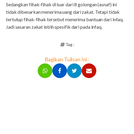
Sedangkan fihak-fihak di luar dari 8 golongan (asnaf) ini
tidak dibenarkan menerima uang dari zakat. Tetapi tidak
tertutup fihak-fihak tersebut menerima bantuan dari infaq.
Jadi sasaran zakat lebih spesifik dari pada infaq.
Tag :
Bagikan Tulisan Ini :