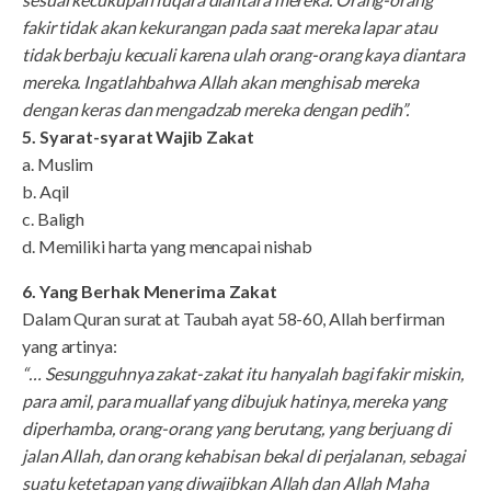
fakir tidak akan kekurangan pada saat mereka lapar atau
tidak berbaju kecuali karena ulah orang-orang kaya diantara
mereka. Ingatlahbahwa Allah akan menghisab mereka
dengan keras dan mengadzab mereka dengan pedih”.
5. Syarat-syarat Wajib Zakat
a. Muslim
b. Aqil
c. Baligh
d. Memiliki harta yang mencapai nishab
6. Yang Berhak Menerima Zakat
Dalam Quran surat at Taubah ayat 58-60, Allah berfirman
yang artinya:
“… Sesungguhnya zakat-zakat itu hanyalah bagi fakir miskin,
para amil, para muallaf yang dibujuk hatinya, mereka yang
diperhamba, orang-orang yang berutang, yang berjuang di
jalan Allah, dan orang kehabisan bekal di perjalanan, sebagai
suatu ketetapan yang diwajibkan Allah dan Allah Maha