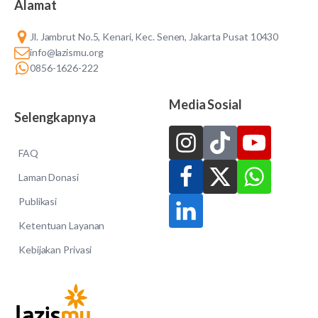
Alamat
Jl. Jambrut No.5, Kenari, Kec. Senen, Jakarta Pusat 10430
info@lazismu.org
0856-1626-222
Media Sosial
Selengkapnya
FAQ
Laman Donasi
Publikasi
Ketentuan Layanan
Kebijakan Privasi