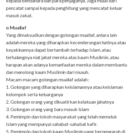
kepada bendahara dan para penjaganya. Juga mulai dari
pencatat sampai kepada penghitung yang mencatat keluar
masuk zakat.
o Muallaf
Yang dimaksudkan dengan golongan muallaf, antara lain
adalah mereka yang diharapkan kecenderungan hatinya atau
keyakinannya dapat bertambah terhadap Islam, atau
terhalangnya niat jahat mereka atas kaum Muslimin, atau
harapan akan adanya kemanfaatan mereka dalam membantu
dan menolong kaum Muslimin dari musuh.
Macam-macam golongan muallaf adalah :
1. Golongan yang diharapkan keislamannya atau keislaman
kelompok serta keluarganya
2. Golongan orang yang dikuatirkan kelakuan jahatnya
3. Golongan orang yang baru masuk Islam
4. Pemimpin dan tokoh masyarakat yang telah memeluk
Islam yang mempunyai sahabat-sahabat kafir.
5. Pemimpin dan tokoh kaum Muslimin yang berpengaruh di