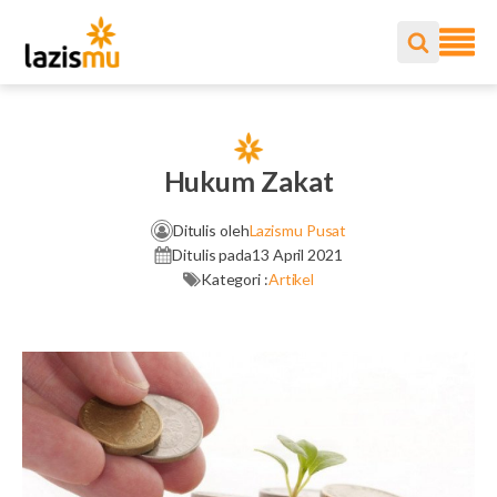
Hukum Zakat
Ditulis oleh
Lazismu Pusat
Ditulis pada
13 April 2021
Kategori :
Artikel