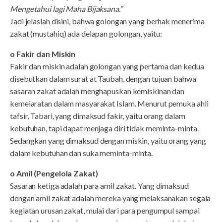
Mengetahui lagi Maha Bijaksana.”
Jadi jelaslah disini, bahwa golongan yang berhak menerima
zakat (mustahiq) ada delapan golongan, yaitu:
o Fakir dan Miskin
Fakir dan miskin adalah golongan yang pertama dan kedua
disebutkan dalam surat at Taubah, dengan tujuan bahwa
sasaran zakat adalah menghapuskan kemiskinan dan
kemelaratan dalam masyarakat Islam. Menurut pemuka ahli
tafsir, Tabari, yang dimaksud fakir, yaitu orang dalam
kebutuhan, tapi dapat menjaga diri tidak meminta-minta.
Sedangkan yang dimaksud dengan miskin, yaitu orang yang
dalam kebutuhan dan suka meminta-minta.
o Amil (Pengelola Zakat)
Sasaran ketiga adalah para amil zakat. Yang dimaksud
dengan amil zakat adalah mereka yang melaksanakan segala
kegiatan urusan zakat, mulai dari para pengumpul sampai