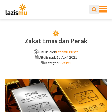
Zakat Emas dan Perak
Ditulis oleh
Lazismu Pusat
Ditulis pada
13 April 2021
Kategori :
Artikel