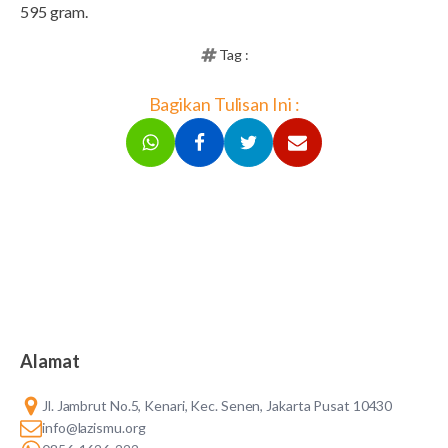
595 gram.
Tag :
Bagikan Tulisan Ini :
Alamat
Jl. Jambrut No.5, Kenari, Kec. Senen, Jakarta Pusat 10430
info@lazismu.org