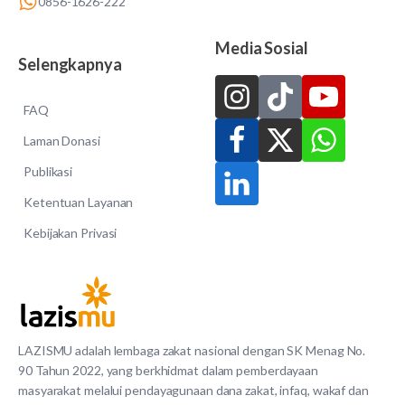
0856-1626-222
Media Sosial
Selengkapnya
FAQ
Laman Donasi
Publikasi
Ketentuan Layanan
Kebijakan Privasi
LAZISMU adalah lembaga zakat nasional dengan SK Menag No.
90 Tahun 2022, yang berkhidmat dalam pemberdayaan
masyarakat melalui pendayagunaan dana zakat, infaq, wakaf dan