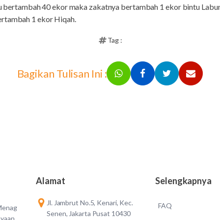
 itu bertambah 40 ekor maka zakatnya bertambah 1 ekor bintu Labun,
ertambah 1 ekor Hiqah.
Tag :
Bagikan Tulisan Ini :
Alamat
Selengkapnya
Jl. Jambrut No.5, Kenari, Kec.
FAQ
 Menag
Senen, Jakarta Pusat 10430
ayaan