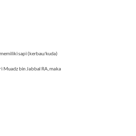
 memiliki sapi (kerbau/kuda)
i Muadz bin Jabbal RA, maka