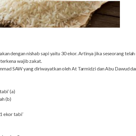
kan dengan nishab sapi yaitu 30 ekor. Artinya jika seseorang telah
 terkena wajib zakat.
mmad SAW yang diriwayatkan oleh At Tarmidzi dan Abu Dawud dar
abi’ (a)
ah (b)
1 ekor tabi’