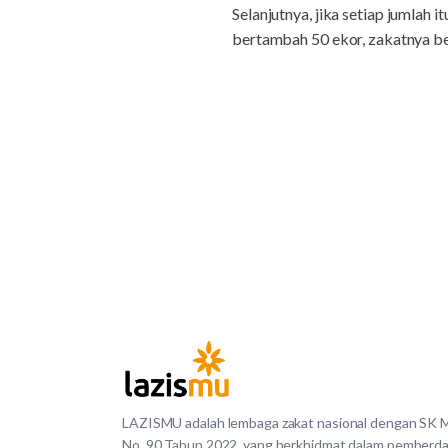
Selanjutnya, jika setiap jumlah
bertambah 50 ekor, zakatnya b
LAZISMU adalah lembaga zakat nasional dengan SK
No. 90 Tahun 2022, yang berkhidmat dalam pemberd