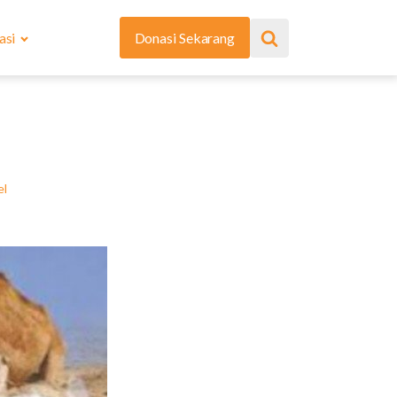
asi
Donasi Sekarang
el