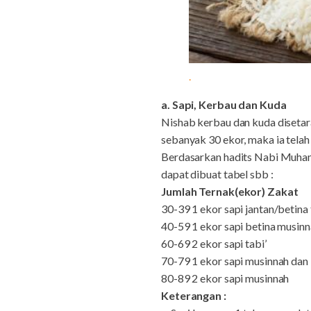
.
a. Sapi, Kerbau dan Kuda
Nishab kerbau dan kuda disetara
sebanyak 30 ekor, maka ia telah
Berdasarkan hadits Nabi Muha
dapat dibuat tabel sbb :
Jumlah Ternak(ekor) Zakat
30-39 1 ekor sapi jantan/betina t
40-59 1 ekor sapi betina musinn
60-69 2 ekor sapi tabi’
70-79 1 ekor sapi musinnah dan 
80-89 2 ekor sapi musinnah
Keterangan :