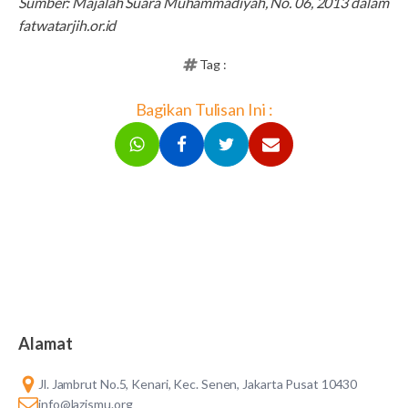
Sumber: Majalah Suara Muhammadiyah, No. 06, 2013 dalam
fatwatarjih.or.id
Tag :
Bagikan Tulisan Ini :
Alamat
Jl. Jambrut No.5, Kenari, Kec. Senen, Jakarta Pusat 10430
info@lazismu.org