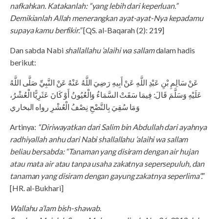
nafkahkan. Katakanlah: “yang lebih dari keperluan.”
Demikianlah Allah menerangkan ayat-ayat-Nya kepadamu
supaya kamu berfikir.”
[QS. al-Baqarah (2): 219]
Dan sabda Nabi
shallallahu ’alaihi wa sallam
dalam hadis
berikut:
عَنْ سَالِمِ بْنِ عَبْدِ اللَّهِ عَنْ أَبِيهِ رَضِيَ اللَّهُ عَنْهُ عَنْ النَّبِيِّ صَلَّى اللَّهُ
عَلَيْهِ وَسَلَّمَ قَالَ: فِيمَا سَقَتْ السَّمَاءُ وَالْعُيُونُ أَوْ كَانَ عَثَرِيًّا الْعُشْرُ،
وَمَا سُقِيَ بِالنَّضْحِ نِصْفُ الْعُشْرِ رواه البخاري
Artinya:
“Diriwayatkan dari Salim bin Abdullah dari ayahnya
radhiyallah anhu dari Nabi shallallahu ’alaihi wa sallam
beliau bersabda: “Tanaman yang disiram dengan air hujan
atau mata air atau tanpa usaha zakatnya sepersepuluh, dan
tanaman yang disiram dengan gayung zakatnya seperlima”.”
[HR. al-Bukhari]
Wallahu a’lam bish-shawab
.