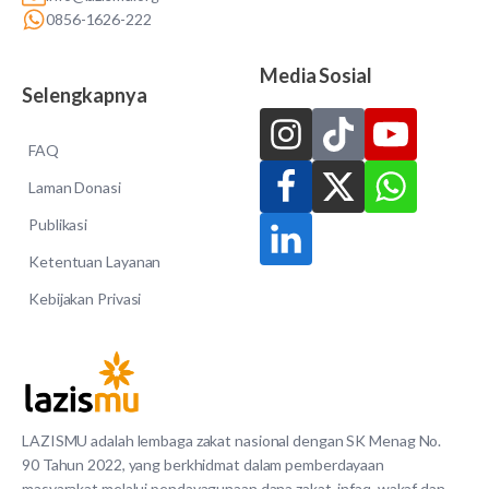
0856-1626-222
Media Sosial
Selengkapnya
FAQ
Laman Donasi
Publikasi
Ketentuan Layanan
Kebijakan Privasi
LAZISMU adalah lembaga zakat nasional dengan SK Menag No.
90 Tahun 2022, yang berkhidmat dalam pemberdayaan
masyarakat melalui pendayagunaan dana zakat, infaq, wakaf dan