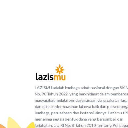
LAZISMU adalah lembaga zakat nasional dengan SK
No. 90 Tahun 2022, yang berkhidmat dalam pemberd
masyarakat melalui pendayagunaan dana zakat, infaq,
dan dana kedermawanan lainnya baik dari perseorang
lembaga, perusahaan dan instansi lainnya. Lazismu ti
menerima segala bentuk dana yang bersumber dari
kejahatan. UU RI No. 8 Tahun 2010 Tentang Penceg