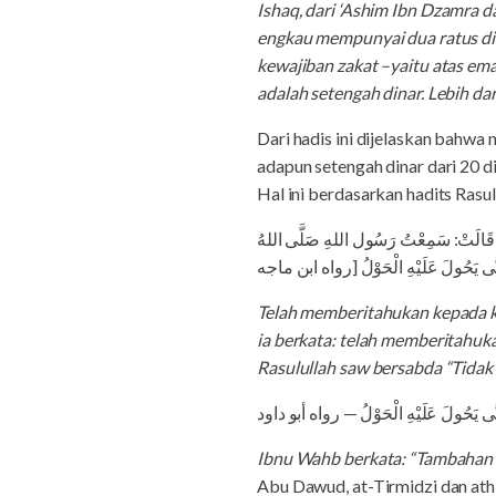
Ishaq, dari ‘Ashim Ibn Dzamra da
engkau mempunyai dua ratus dir
kewajiban zakat –yaitu atas e
adalah setengah dinar. Lebih d
Dari hadis ini dijelaskan bahwa 
adapun setengah dinar dari 20 d
Hal ini berdasarkan hadits Rasul
ئِشَةَ، قَالَتْ: سَمِعْتُ رَسُول اللهِ صَلَّى اللهُ
حَتَّى يَحُولَ عَلَيْهِ الْحَوْلُ [رواه ابن ماجه
Telah memberitahukan kepada ka
ia berkata: telah memberitahuk
Rasulullah saw bersabda “Tidak
حَتَّى يَحُولَ عَلَيْهِ الْحَوْلُ — رواه أبو داود
Ibnu Wahb berkata: “Tambahan da
Abu Dawud, at-Tirmidzi dan ath