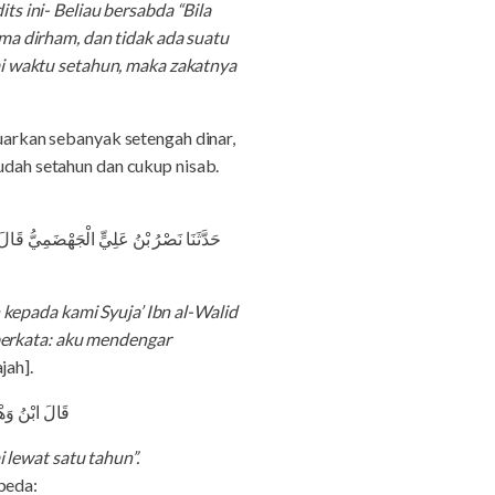
its ini- Beliau bersabda “Bila
a dirham, dan tidak ada suatu
i waktu setahun, maka zakatnya
luarkan sebanyak setengah dinar,
sudah setahun dan cukup nisab.
حَدَّثَنَا نَصْرُ بْنُ عَلِيٍّ الْجَهْضَمِيُّ قَ
kepada kami Syuja’ Ibn al-Walid
berkata: aku mendengar
jah].
قَالَ ابْنُ وَه
 lewat satu tahun”.
beda: