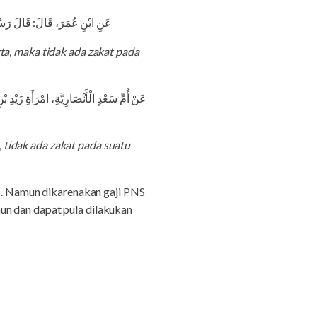
عَنِ ابْنِ عُمَرَ، قَالَ: قَالَ رَسُو
ta, maka tidak ada zakat pada
عَنْ أُمِّ سَعْدٍ الْأَنْصَارِيَّةِ، امْرَأَةِ  —-
a, tidak ada zakat pada suatu
as. Namun dikarenakan gaji PNS
un dan dapat pula dilakukan