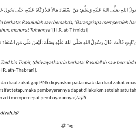
لُ اللهِ صَلَّى اللهُ عَلَيْهِ وَسَلَّمَ: مَنْ اسْتَفَادَ مَالاً فَلاَ زَكَاةَ عَلَيْهِ، حَتَّى يَحُولَ
ia berkata: Rasulullah saw bersabda, “Barangsiapa memperoleh har
tahun, menurut Tuhannya”
[H.R. at-Tirmidzi]
زَيْدِ بْنِ ثَابِتٍ قَالَتْ: قَالَ رَسُولُ اللهِ صَلَّى اللهُ عَلَيْهِ وَسَلَّمَ: لَيْسَ عَلَى مَنِ اسْتَفَا
i Zaid bin Tsabit, (diriwayatkan) ia berkata: Rasulallah saw bersabd
HR. ath-Thabrani].
b dan haul zakat gaji PNS diqiyaskan pada nisab dan haul zakat em
ifat tetap, maka pembayarannya dapat dilakukan setelah satu tah
lam arti mempercepat pembayarannya (
ta’jil
).
iyah.id/
Tag :