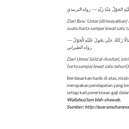
 عَلَيْهِ الحَوْلُ عِنْدَ رَبِّهِ —- رواه الترمذي
Dari Ibnu ‘Umar (diriwayatkan) 
suatu harta sampai lewat satu 
دَ مَالًا زَكَاةٌ، حَتَّى يَحُولَ عَلَيْهِ الْحَوْلُ
رواه الطبراني
Dari Ummi Sa’id al-Anshari, istr
harta sampai lewat satu tahun
[
Berdasarkan hadis di atas, nisa
merupakan pendapatan yang bers
setiap kali penerimaan gaji da
Wallahua’lam bish-shawab.
Sumber: http://suaramuhammad