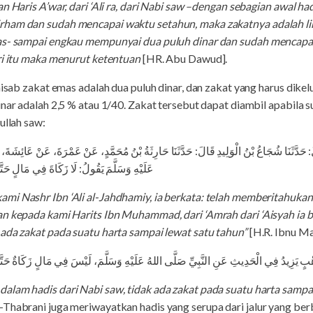
n Haris A’war, dari ‘Ali ra, dari Nabi saw –dengan sebagian awal had
ham dan sudah mencapai waktu setahun, maka zakatnya adalah lim
mas- sampai engkau mempunyai dua puluh dinar dan sudah mencapa
ari itu maka menurut ketentuan
[HR. Abu Dawud].
nisab zakat emas adalah dua puluh dinar, dan zakat yang harus dike
inar adalah 2,5 % atau 1/40. Zakat tersebut dapat diambil apabila 
ullah saw:
الَ: حَدَّثَنَا شُجَاعُ بْنُ الْوَلِيدِ قَالَ: حَدَّثَنَا حَارِثَةُ بْنُ مُحَمَّدٍ، عَنْ عَمْرَةَ، عَنْ عَا
عَلَيْهِ وَسَلَّمَ يَقُولُ: لَا زَكَاةَ فِي مَالٍ 
mi Nashr Ibn ‘Ali al-Jahdhamiy, ia berkata: telah memberitahukan 
an kepada kami Harits Ibn Muhammad, dari ‘Amrah dari ‘Aisyah ia 
 ada zakat pada suatu harta sampai lewat satu tahun”
[H.R. Ibnu Ma
ْبٍ يَزِيدُ فِي الْحَدِيثِ عَنِ النَّبِيِّ صَلَّى اللهُ عَلَيْهِ وَسَلَّمَ، لَيْسَ فِي مَالٍ زَكَاةٌ 
lam hadis dari Nabi saw, tidak ada zakat pada suatu harta sampai
-Thabrani juga meriwayatkan hadis yang serupa dari jalur yang ber