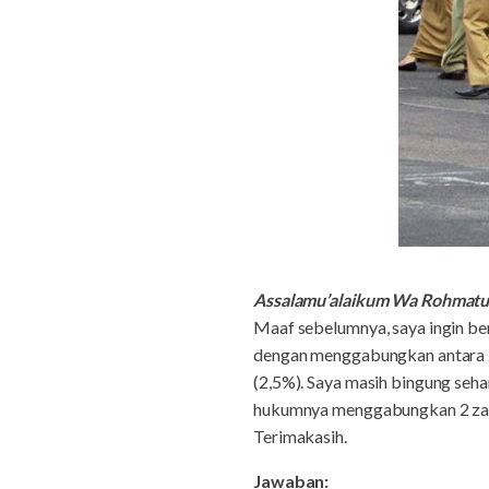
Assalamu’alaikum Wa Rohmatu
Maaf sebelumnya, saya ingin ber
dengan menggabungkan antara z
(2,5%). Saya masih bingung seh
hukumnya menggabungkan 2 zaka
Terimakasih.
Jawaban: