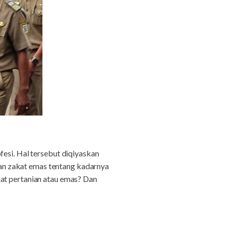
fesi. Hal tersebut diqiyaskan
an zakat emas tentang kadarnya
kat pertanian atau emas? Dan