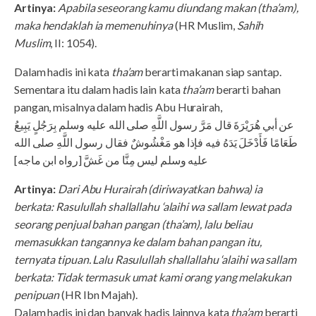
Artinya:
Apabila seseorang kamu diundang makan (tha’am),
maka hendaklah ia memenuhinya
(HR Muslim,
Sahih
Muslim
, II: 1054).
Dalam hadis ini kata
tha’am
berarti makanan siap santap.
Sementara itu dalam hadis lain kata
tha’am
berarti bahan
pangan, misalnya dalam hadis Abu Hurairah,
عن أبي هُرَيْرَةَ قال مَرَّ رسول اللَّهِ صلى الله عليه وسلم بِرَجُلٍ يَبِيعُ
طَعَامًا فَأَدْخَلَ يَدَهُ فيه فإذا هو مَغْشُوشٌ فقال رسول اللَّهِ صلى الله
عليه وسلم ليس مِنَّا من غَشَّ [رواه ابن ماجه]
Artinya:
Dari Abu Hurairah (diriwayatkan bahwa) ia
berkata: Rasulullah shallallahu ‘alaihi wa sallam lewat pada
seorang penjual bahan pangan (tha’am), lalu beliau
memasukkan tangannya ke dalam bahan pangan itu,
ternyata tipuan. Lalu Rasulullah shallallahu ‘alaihi wa sallam
berkata: Tidak termasuk umat kami orang yang melakukan
penipuan
(HR Ibn Majah).
Dalam hadis ini dan banyak hadis lainnya kata
tha’am
berarti