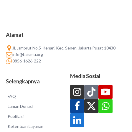
Alamat
Jl. Jambrut No.5, Kenari, Kec. Senen, Jakarta Pusat 10430
info@lazismu.org
0856-1626-222
Media Sosial
Selengkapnya
FAQ
Laman Donasi
Publikasi
Ketentuan Layanan