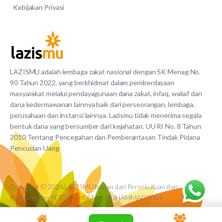
Kebijakan Privasi
LAZISMU adalah lembaga zakat nasional dengan SK Menag No.
90 Tahun 2022, yang berkhidmat dalam pemberdayaan
masyarakat melalui pendayagunaan dana zakat, infaq, wakaf dan
dana kedermawanan lainnya baik dari perseorangan, lembaga,
perusahaan dan instansi lainnya. Lazismu tidak menerima segala
bentuk dana yang bersumber dari kejahatan. UU RI No. 8 Tahun
2010 Tentang Pencegahan dan Pemberantasan Tindak Pidana
Pencucian Uang
Copyright © 2026 LAZISMU bagian dari Persekutuan dan
Perkumpulan PERSYARIKATAN MUHAMMADIYAH