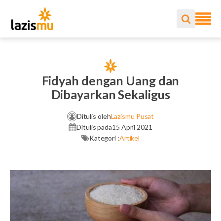
Fidyah dengan Uang dan
Dibayarkan Sekaligus
Ditulis oleh
Lazismu Pusat
Ditulis pada
15 April 2021
Kategori :
Artikel