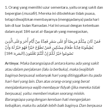
1. Orang yang memiliki uzur sementara, yaitu orang sakit dan
bepergian (
musafir
). Mereka ini dibolehkan tidak puasa,
tetapi diwajibkan membayarnya (mengqadanya) pada hari
lain di luar bulan Ramadan. Hal ini sesuai dengan ketentuan
dalam ayat 184 surat al-Baqarah yang menegaskan,
فَمَنْ كَانَ مِنْكُمْ مَرِيضًا أَوْ عَلَى سَفَرٍ فَعِدَّةٌ مِنْ أَيَّامٍ أُخَرَ وَعَلَى الَّذِينَ
يُطِيقُونَهُ فِدْيَةٌ طَعَامُ مِسْكِينٍ فَمَنْ تَطَوَّعَ خَيْرًا فَهُوَ خَيْرٌ لَهُ وَأَنْ
تَصُومُوا خَيْرٌ لَكُمْ إِنْ كُنْتُمْ تَعْلَمُونَ [البقرة: 184]
Artinya:
Maka barangsiapa di antara kamu ada yang sakit
atau dalam perjalanan (lalu ia berbuka), maka (wajiblah
baginya berpuasa) sebanyak hari yang ditinggalkan itu pada
hari-hari yang lain. Dan atas orang-orang yang berat
menjalankannya wajib membayar fidyah (jika mereka tidak
berpuasa), yaitu: memberi makan seorang miskin.
Barangsiapa yang dengan kerelaan hati mengerjakan
kebajikan, maka itu adalah lebih baik baginya. Dan berpuasa