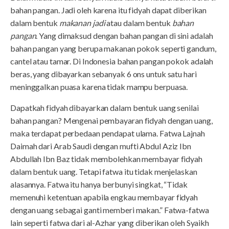
bahan pangan. Jadi oleh karena itu fidyah dapat diberikan
dalam bentuk
makanan jadi
atau dalam bentuk
bahan
pangan
. Yang dimaksud dengan bahan pangan di sini adalah
bahan pangan yang berupa makanan pokok seperti gandum,
cantel atau tamar. Di Indonesia bahan pangan pokok adalah
beras, yang dibayarkan sebanyak 6 ons untuk satu hari
meninggalkan puasa karena tidak mampu berpuasa.
Dapatkah fidyah dibayarkan dalam bentuk uang senilai
bahan pangan? Mengenai pembayaran fidyah dengan uang,
maka terdapat perbedaan pendapat ulama. Fatwa Lajnah
Daimah dari Arab Saudi dengan mufti Abdul Aziz Ibn
Abdullah Ibn Baz tidak membolehkan membayar fidyah
dalam bentuk uang. Tetapi fatwa itu tidak menjelaskan
alasannya. Fatwa itu hanya berbunyi singkat, “Tidak
memenuhi ketentuan apabila engkau membayar fidyah
dengan uang sebagai ganti memberi makan.” Fatwa-fatwa
lain seperti fatwa dari al-Azhar yang diberikan oleh Syaikh