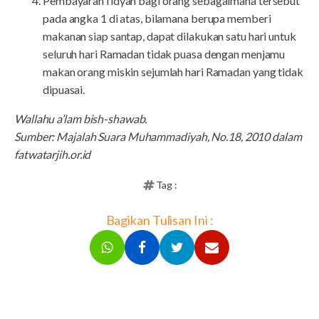
Pembayaran fidyah bagi orang sebagaimana tersebut
pada angka 1 di atas, bilamana berupa memberi
makanan siap santap, dapat dilakukan satu hari untuk
seluruh hari Ramadan tidak puasa dengan menjamu
makan orang miskin sejumlah hari Ramadan yang tidak
dipuasai.
Wallahu a’lam bish-shawab.
Sumber: Majalah Suara Muhammadiyah, No.18, 2010 dalam
fatwatarjih.or.id
Tag :
Bagikan Tulisan Ini :