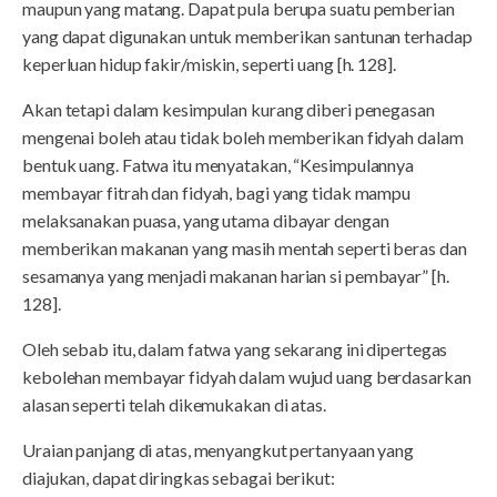
maupun yang matang. Dapat pula berupa suatu pemberian
yang dapat digunakan untuk memberikan santunan terhadap
keperluan hidup fakir/miskin, seperti uang [h. 128].
Akan tetapi dalam kesimpulan kurang diberi penegasan
mengenai boleh atau tidak boleh memberikan fidyah dalam
bentuk uang. Fatwa itu menyatakan, “Kesimpulannya
membayar fitrah dan fidyah, bagi yang tidak mampu
melaksanakan puasa, yang utama dibayar dengan
memberikan makanan yang masih mentah seperti beras dan
sesamanya yang menjadi makanan harian si pembayar” [h.
128].
Oleh sebab itu, dalam fatwa yang sekarang ini dipertegas
kebolehan membayar fidyah dalam wujud uang berdasarkan
alasan seperti telah dikemukakan di atas.
Uraian panjang di atas, menyangkut pertanyaan yang
diajukan, dapat diringkas sebagai berikut: