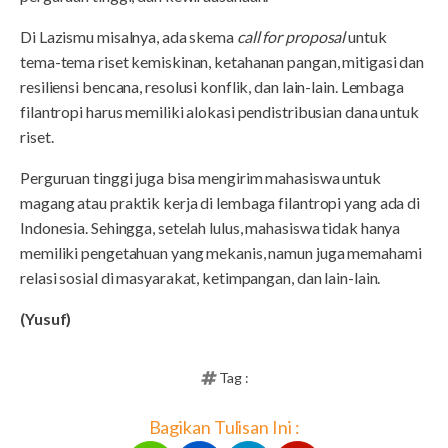
Di Lazismu misalnya, ada skema
call for proposal
untuk
tema-tema riset kemiskinan, ketahanan pangan, mitigasi dan
resiliensi bencana, resolusi konflik, dan lain-lain. Lembaga
filantropi harus memiliki alokasi pendistribusian dana untuk
riset.
Perguruan tinggi juga bisa mengirim mahasiswa untuk
magang atau praktik kerja di lembaga filantropi yang ada di
Indonesia. Sehingga, setelah lulus, mahasiswa tidak hanya
memiliki pengetahuan yang mekanis, namun juga memahami
relasi sosial di masyarakat, ketimpangan, dan lain-lain.
(Yusuf)
Tag :
Bagikan Tulisan Ini :