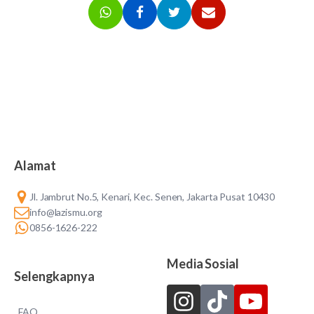
Alamat
Jl. Jambrut No.5, Kenari, Kec. Senen, Jakarta Pusat 10430
info@lazismu.org
0856-1626-222
Media Sosial
Selengkapnya
FAQ