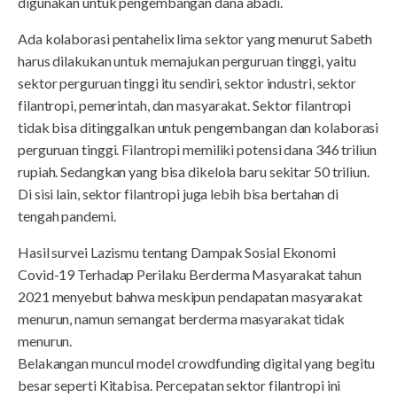
digunakan untuk pengembangan dana abadi.
Ada kolaborasi pentahelix lima sektor yang menurut Sabeth
harus dilakukan untuk memajukan perguruan tinggi, yaitu
sektor perguruan tinggi itu sendiri, sektor industri, sektor
filantropi, pemerintah, dan masyarakat. Sektor filantropi
tidak bisa ditinggalkan untuk pengembangan dan kolaborasi
perguruan tinggi. Filantropi memiliki potensi dana 346 triliun
rupiah. Sedangkan yang bisa dikelola baru sekitar 50 triliun.
Di sisi lain, sektor filantropi juga lebih bisa bertahan di
tengah pandemi.
Hasil survei Lazismu tentang Dampak Sosial Ekonomi
Covid-19 Terhadap Perilaku Berderma Masyarakat tahun
2021 menyebut bahwa meskipun pendapatan masyarakat
menurun, namun semangat berderma masyarakat tidak
menurun.
Belakangan muncul model crowdfunding digital yang begitu
besar seperti Kitabisa. Percepatan sektor filantropi ini