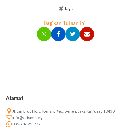
Tag :
Bagikan Tulisan Ini :
Alamat
Jl. Jambrut No.5, Kenari, Kec. Senen, Jakarta Pusat 10430
info@lazismu.org
0856-1626-222