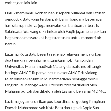
ember, dan lain-lain.
Untuk membantu korban banjir seperti Suliamat dan ratusan
penduduk Batu yang terdampak banjir bandang beberapa
hari silam, pihaknya juga menyalurkan bantuan air bersih.
Salah satu foto yang dikirimkan oleh Faqih juga menunjukkan
bagaimana masyarakat begitu antusias untuk menantri air
bersih.
Lazismu Kota Batu beserta segenap relawan menyalurkan
dua tangki air bersih, menggunakan mobil tangki dari
Universitas Muhammadiyah Malang dan satu mobil tangki
berlogo AMCF. Rupanya, seluruh aset AMCF di Malang
telah dihibahkan untuk Muhammadiyah, sehingga mobil
tangki hijau berlogo AMCF tersebut resmi dimiliki oleh
Muhammadiyah dan dikelola oleh Lazismu bersama MDMC.
Lazismu juga mendirikan pos koordinasi di gedung Pimpinan
Daerah Muhammadiyah Kota Batu dan juga di Apple Sun