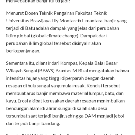
menyebabkan banjir itu terjadi?
Menurut Dosen Teknik Pengairan Fakultas Teknik
Universitas Brawijaya Lily Montarcih Limantara, banjir yang
terjadi di Batu adalah dampak yang jelas dari perubahan
iklim global (global climate change). Dampak dari
perubahan iklim global tersebut disinyalir akan
berkepanjangan.
Sementara itu, dilansir dari Kompas, Kepala Balai Besar
Wilayah Sungai (BBWS) Brantas M Rizal mengatakan bahwa
intensitas hujan yang tinggi diperparah dengan daerah
resapan di hulu sungai yang mulai rusak. Kondisi tersebut
membuat arus banjir membawa material lumpur, batu, dan
kayu. Erosi akibat kerusakan daerah resapan menimbulkan
bendungan alami di aliran sungai di salah satu desa
tersumbat saat terjadi banjir, sehingga DAM menjadi jebol
dan terjadi banjir bandang.