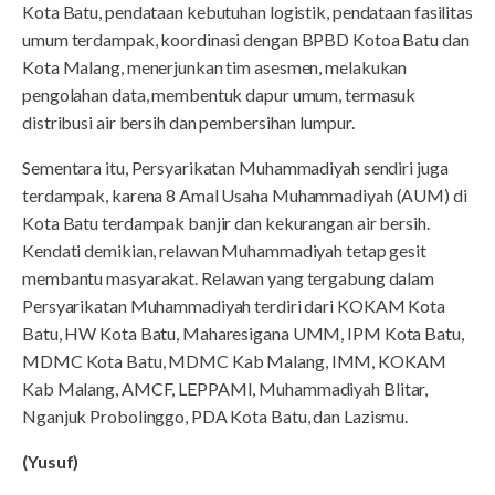
Kota Batu, pendataan kebutuhan logistik, pendataan fasilitas
umum terdampak, koordinasi dengan BPBD Kotoa Batu dan
Kota Malang, menerjunkan tim asesmen, melakukan
pengolahan data, membentuk dapur umum, termasuk
distribusi air bersih dan pembersihan lumpur.
Sementara itu, Persyarikatan Muhammadiyah sendiri juga
terdampak, karena 8 Amal Usaha Muhammadiyah (AUM) di
Kota Batu terdampak banjir dan kekurangan air bersih.
Kendati demikian, relawan Muhammadiyah tetap gesit
membantu masyarakat. Relawan yang tergabung dalam
Persyarikatan Muhammadiyah terdiri dari KOKAM Kota
Batu, HW Kota Batu, Maharesigana UMM, IPM Kota Batu,
MDMC Kota Batu, MDMC Kab Malang, IMM, KOKAM
Kab Malang, AMCF, LEPPAMI, Muhammadiyah Blitar,
Nganjuk Probolinggo, PDA Kota Batu, dan Lazismu.
(Yusuf)