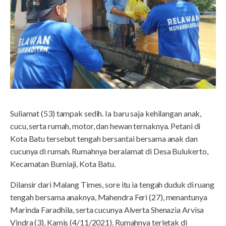
Suliamat (53) tampak sedih. Ia baru saja kehilangan anak,
cucu, serta rumah, motor, dan hewan ternaknya. Petani di
Kota Batu tersebut tengah bersantai bersama anak dan
cucunya di rumah. Rumahnya beralamat di Desa Bulukerto,
Kecamatan Bumiaji, Kota Batu.
Dilansir dari Malang Times, sore itu ia tengah duduk di ruang
tengah bersama anaknya, Mahendra Feri (27), menantunya
Marinda Faradhila, serta cucunya Alverta Shenazia Arvisa
Vindra (3), Kamis (4/11/2021). Rumahnya terletak di