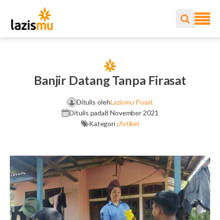
Banjir Datang Tanpa Firasat
Ditulis oleh
Lazismu Pusat
Ditulis pada
8 November 2021
Kategori :
Artikel