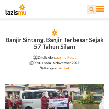
Banjir Sintang, Banjir Terbesar Sejak
57 Tahun Silam
Ditulis oleh
Lazismu Pusat
Ditulis pada
16 November 2021
Kategori :
Artikel