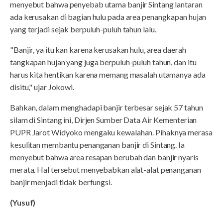
menyebut bahwa penyebab utama banjir Sintang lantaran
ada kerusakan di bagian hulu pada area penangkapan hujan
yang terjadi sejak berpuluh-puluh tahun lalu.
"Banjir, ya itu kan karena kerusakan hulu, area daerah
tangkapan hujan yang juga berpuluh-puluh tahun, dan itu
harus kita hentikan karena memang masalah utamanya ada
disitu," ujar Jokowi.
Bahkan, dalam menghadapi banjir terbesar sejak 57 tahun
silam di Sintang ini, Dirjen Sumber Data Air Kementerian
PUPR Jarot Widyoko mengaku kewalahan. Pihaknya merasa
kesulitan membantu penanganan banjir di Sintang. Ia
menyebut bahwa area resapan berubah dan banjir nyaris
merata. Hal tersebut menyebabkan alat-alat penanganan
banjir menjadi tidak berfungsi.
(Yusuf)