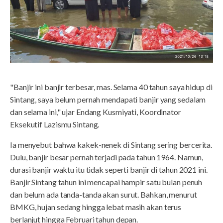
"Banjir ini banjir terbesar, mas. Selama 40 tahun saya hidup di
Sintang, saya belum pernah mendapati banjir yang sedalam
dan selama ini," ujar Endang Kusmiyati, Koordinator
Eksekutif Lazismu Sintang.
Ia menyebut bahwa kakek-nenek di Sintang sering bercerita.
Dulu, banjir besar pernah terjadi pada tahun 1964. Namun,
durasi banjir waktu itu tidak seperti banjir di tahun 2021 ini.
Banjir Sintang tahun ini mencapai hampir satu bulan penuh
dan belum ada tanda-tanda akan surut. Bahkan, menurut
BMKG, hujan sedang hingga lebat masih akan terus
berlanjut hingga Februari tahun depan.