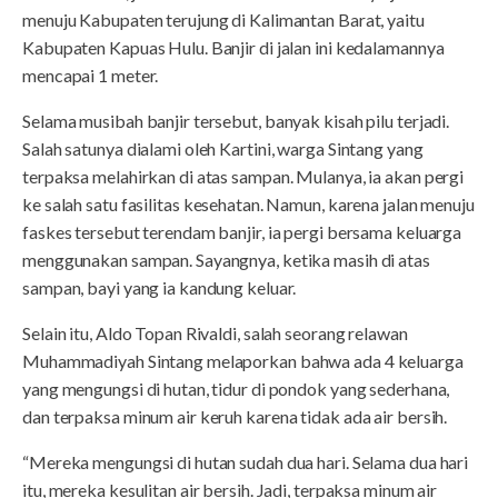
menuju Kabupaten terujung di Kalimantan Barat, yaitu
Kabupaten Kapuas Hulu. Banjir di jalan ini kedalamannya
mencapai 1 meter.
Selama musibah banjir tersebut, banyak kisah pilu terjadi.
Salah satunya dialami oleh Kartini, warga Sintang yang
terpaksa melahirkan di atas sampan. Mulanya, ia akan pergi
ke salah satu fasilitas kesehatan. Namun, karena jalan menuju
faskes tersebut terendam banjir, ia pergi bersama keluarga
menggunakan sampan. Sayangnya, ketika masih di atas
sampan, bayi yang ia kandung keluar.
Selain itu, Aldo Topan Rivaldi, salah seorang relawan
Muhammadiyah Sintang melaporkan bahwa ada 4 keluarga
yang mengungsi di hutan, tidur di pondok yang sederhana,
dan terpaksa minum air keruh karena tidak ada air bersih.
“Mereka mengungsi di hutan sudah dua hari. Selama dua hari
itu, mereka kesulitan air bersih. Jadi, terpaksa minum air