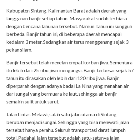
Kabupaten Sintang, Kalimantan Barat adalah daerah yang
langganan banjir setiap tahun. Masyarakat sudah terbiasa
dengan bencana tahunan tersebut. Namun, tahun ini sungguh
berbeda. Banjir tahun ini, di beberapa daerah mencapai
kedalam 3 meter. Sedangkan air terus menggenang sejak 3
pekan silam.
Banjir tersebut telah menelan empat korban jiwa. Sementara
itu lebih dari 25 ribu jiwa mengungsi. Banjir terbesar sejak 57
tahun itu dirasakan oleh lebih dari 120 ribu jiwa. Banjir
diperparah dengan adanya badai La Nina yang menahan air
dari sungai yang bermuara ke laut, sehingga air banjir
semakin sulit untuk surut.
Jalan Lintas Melawi, salah satu jalan utama di Sintang
berubah menjadi sungai. Sehingga yang bisa melewati jalan
tersebut hanya perahu. Seluruh transportasi darat lumpuh
total. Padahal, jalan tersebut adalah satu-satunya jalan