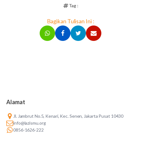
Tag :
Bagikan Tulisan Ini :
Alamat
Jl. Jambrut No.5, Kenari, Kec. Senen, Jakarta Pusat 10430
info@lazismu.org
0856-1626-222