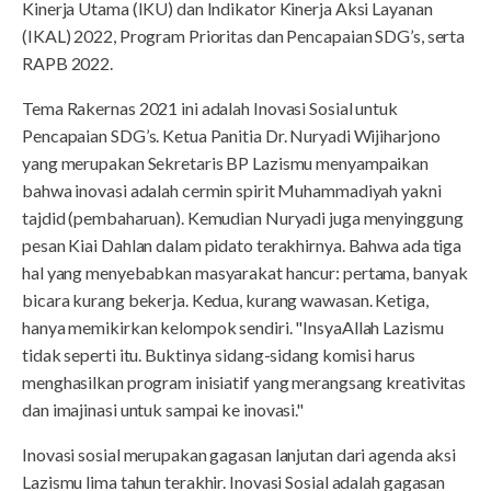
Kinerja Utama (IKU) dan Indikator Kinerja Aksi Layanan
(IKAL) 2022, Program Prioritas dan Pencapaian SDG’s, serta
RAPB 2022.
Tema Rakernas 2021 ini adalah Inovasi Sosial untuk
Pencapaian SDG’s. Ketua Panitia Dr. Nuryadi Wijiharjono
yang merupakan Sekretaris BP Lazismu menyampaikan
bahwa inovasi adalah cermin spirit Muhammadiyah yakni
tajdid (pembaharuan). Kemudian Nuryadi juga menyinggung
pesan Kiai Dahlan dalam pidato terakhirnya. Bahwa ada tiga
hal yang menyebabkan masyarakat hancur: pertama, banyak
bicara kurang bekerja. Kedua, kurang wawasan. Ketiga,
hanya memikirkan kelompok sendiri. "InsyaAllah Lazismu
tidak seperti itu. Buktinya sidang-sidang komisi harus
menghasilkan program inisiatif yang merangsang kreativitas
dan imajinasi untuk sampai ke inovasi."
Inovasi sosial merupakan gagasan lanjutan dari agenda aksi
Lazismu lima tahun terakhir. Inovasi Sosial adalah gagasan