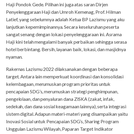
Haji Pondok Gede. Pilihan ini juga atas saran Dirjen
Penyelenggaraan Haji dan Umroh Kemenag, Prof. Hilman
Latief, yang sebelumnya adalah Ketua BP Lazismu yang aku
lanjutkan kepemimpinannya. Secara keseluruhan peserta
sangat senang dengan lokasi penyelenggaraan ini. Asrama
Haji kini telah mengalami banyak perbaikan sehingga serasa
hotel berbintang. Bersih, layanan baik, lokasi, dan masjidnya
nyaman.
Rakernas Lazismu 2022 dilaksanakan dengan beberapa
target. Antara lain memperkuat koordinasi dan konsolidasi
kelembagaan, merumuskan program prioritas untuk
pencapaian SDG’s, merumuskan strategi penghimpunan,
pengelolaan, dan penyaluran dana ZISKA (zakat, infak,
sedekah, dan dana sosial keagamaan lainnya), serta integrasi
sistem digital. Adapun materi-materi yang disampaikan yaitu
Inovasi Sosial untuk Pencapaian SDG’s, Sharing Program
Unggulan Lazismu Wilayah, Paparan Target Indikator