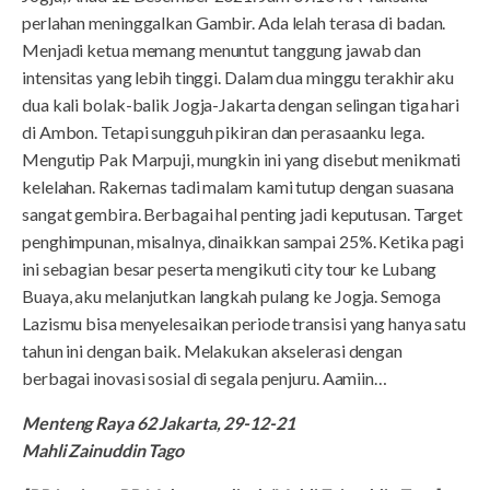
perlahan meninggalkan Gambir. Ada lelah terasa di badan.
Menjadi ketua memang menuntut tanggung jawab dan
intensitas yang lebih tinggi. Dalam dua minggu terakhir aku
dua kali bolak-balik Jogja-Jakarta dengan selingan tiga hari
di Ambon. Tetapi sungguh pikiran dan perasaanku lega.
Mengutip Pak Marpuji, mungkin ini yang disebut menikmati
kelelahan. Rakernas tadi malam kami tutup dengan suasana
sangat gembira. Berbagai hal penting jadi keputusan. Target
penghimpunan, misalnya, dinaikkan sampai 25%. Ketika pagi
ini sebagian besar peserta mengikuti city tour ke Lubang
Buaya, aku melanjutkan langkah pulang ke Jogja. Semoga
Lazismu bisa menyelesaikan periode transisi yang hanya satu
tahun ini dengan baik. Melakukan akselerasi dengan
berbagai inovasi sosial di segala penjuru. Aamiin…
Menteng Raya 62 Jakarta, 29-12-21
Mahli Zainuddin Tago