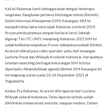
Kali ini Rakernas kami selenggarakan dengan beberapa
rangkaian. Rangkaian pertama bimbingan teknis (Bimtek)
Sistim Informasi Manajemen (SIM) Keuangan. SIM ini
menjadi mimpi lama kami sejak Rakernas Lombok 2019.
Proses pembuatannya sempat berlarut-larut. Setelah
digarap Tim ITC UMY, menjelang Rakernas 2021 SIM ini
sudah kelihatan wujudnya. Proses selanjutnya adalah Bimtek.
Acara ini diikuti para calon operator yaitu staf keuangan
Lazismu Pusat dan Wilayah di seluruh Indonesia. Harapannya
sebelum launching berbagai kekurangan SIM ini bisa
diperbaiki. Alhamdulillaah agenda Bimtek SIM Keuangan ini
berlangsung sukses pada 23-26 Nopember 2021 di
Yogyakarta.
Kedua, Pra Rakernas. Acara ini diisi laporan dari Lazismu
Wilayah seluruh Indonesia. Tentu laporan tertulis sudah
dikirimkan melaui email, website, maupun medsos. Dalam