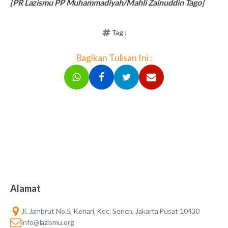
[PR Lazismu PP Muhammadiyah/Mahli Zainuddin Tago]
Tag :
Bagikan Tulisan Ini :
Alamat
Jl. Jambrut No.5, Kenari, Kec. Senen, Jakarta Pusat 10430
info@lazismu.org