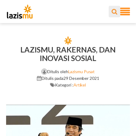
LAZISMU, RAKERNAS, DAN
INOVASI SOSIAL
Ditulis oleh
Lazismu Pusat
Ditulis pada
29 Desember 2021
Kategori :
Artikel