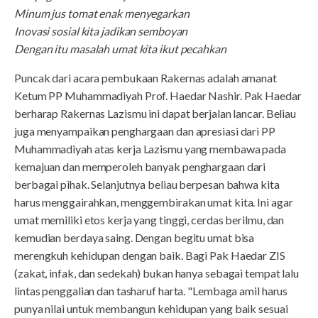
Minum jus tomat enak menyegarkan
Inovasi sosial kita jadikan semboyan
Dengan itu masalah umat kita ikut pecahkan
Puncak dari acara pembukaan Rakernas adalah amanat
Ketum PP Muhammadiyah Prof. Haedar Nashir. Pak Haedar
berharap Rakernas Lazismu ini dapat berjalan lancar. Beliau
juga menyampaikan penghargaan dan apresiasi dari PP
Muhammadiyah atas kerja Lazismu yang membawa pada
kemajuan dan memperoleh banyak penghargaan dari
berbagai pihak. Selanjutnya beliau berpesan bahwa kita
harus menggairahkan, menggembirakan umat kita. Ini agar
umat memiliki etos kerja yang tinggi, cerdas berilmu, dan
kemudian berdaya saing. Dengan begitu umat bisa
merengkuh kehidupan dengan baik. Bagi Pak Haedar ZIS
(zakat, infak, dan sedekah) bukan hanya sebagai tempat lalu
lintas penggalian dan tasharuf harta. "Lembaga amil harus
punya nilai untuk membangun kehidupan yang baik sesuai