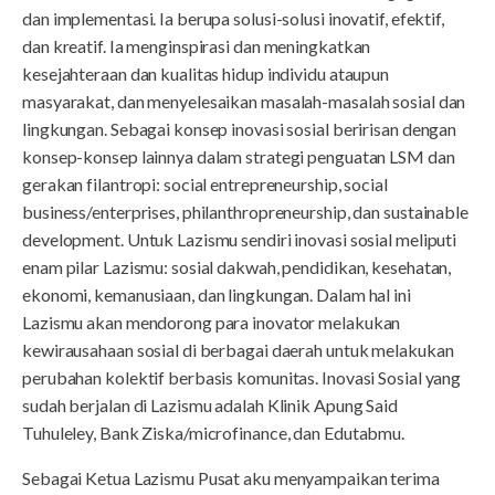
dan implementasi. Ia berupa solusi-solusi inovatif, efektif,
dan kreatif. Ia menginspirasi dan meningkatkan
kesejahteraan dan kualitas hidup individu ataupun
masyarakat, dan menyelesaikan masalah-masalah sosial dan
lingkungan. Sebagai konsep inovasi sosial beririsan dengan
konsep-konsep lainnya dalam strategi penguatan LSM dan
gerakan filantropi: social entrepreneurship, social
business/enterprises, philanthropreneurship, dan sustainable
development. Untuk Lazismu sendiri inovasi sosial meliputi
enam pilar Lazismu: sosial dakwah, pendidikan, kesehatan,
ekonomi, kemanusiaan, dan lingkungan. Dalam hal ini
Lazismu akan mendorong para inovator melakukan
kewirausahaan sosial di berbagai daerah untuk melakukan
perubahan kolektif berbasis komunitas. Inovasi Sosial yang
sudah berjalan di Lazismu adalah Klinik Apung Said
Tuhuleley, Bank Ziska/microfinance, dan Edutabmu.
Sebagai Ketua Lazismu Pusat aku menyampaikan terima