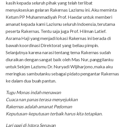
kasih kepada seluruh pihak yang telah terlibat
menyukseskan gelaran Rakernas Lazismu ini. Aku meminta
Ketum PP Muhammadiyah Prof. Haedar untuk memberi
amanat kepada kami Lazismu seluruh Indoensia, terutama
peserta Rakernas. Tentu saja juga Prof. Hilman Latief.
Asrama Haji yang menjadi lokasi Rakernas ini berada di
bawah koordinasi Direktorat yang beliau pimpin.
Selanjutnya karena narasi tentang tema Rakernas sudah
diuraikan dengan sangat baik oleh Mas Nur, panggilanku
untuk Sekjen Lazismu Dr. Nuryadi Wijiharjono, maka aku
meringkas sambutanku sebagai pidato pengantar Rakernas
ke dalam dua buah pantun.
Tugu Monas indah menawan
Cuaca nan panas terasa menyejukkan
Rakernas adalah amanat Pedoman
Keputusan-keputusan terbaik harus kita tetapkan.
Lari pagi di Istora Senayan