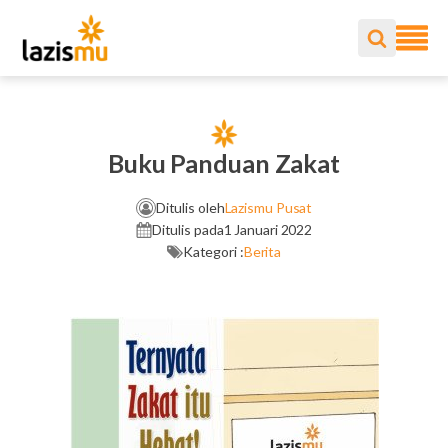
Buku Panduan Zakat
Ditulis oleh
Lazismu Pusat
Ditulis pada
1 Januari 2022
Kategori :
Berita