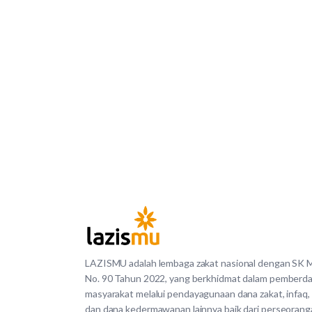
LAZISMU adalah lembaga zakat nasional dengan SK
No. 90 Tahun 2022, yang berkhidmat dalam pemberd
masyarakat melalui pendayagunaan dana zakat, infaq,
dan dana kedermawanan lainnya baik dari perseorang