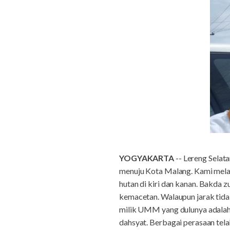
YOGYAKARTA
-- Lereng Selat
menuju Kota Malang. Kami melalu
hutan di kiri dan kanan. Bakda 
kemacetan. Walaupun jarak tida
milik UMM yang dulunya adalah 
dahsyat. Berbagai perasaan te