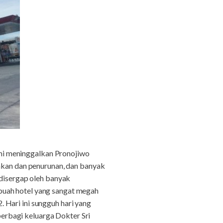
ami meninggalkan Pronojiwo
jakan dan penurunan, dan banyak
 disergap oleh banyak
buah hotel yang sangat megah
 Hari ini sungguh hari yang
erbagi keluarga Dokter Sri