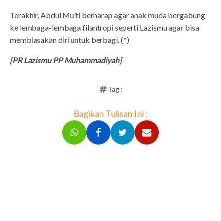
Terakhir, Abdul Mu’ti berharap agar anak muda bergabung
ke lembaga-lembaga filantropi seperti Lazismu agar bisa
membiasakan diri untuk berbagi. (*)
[PR Lazismu PP Muhammadiyah]
Tag :
Bagikan Tulisan Ini :