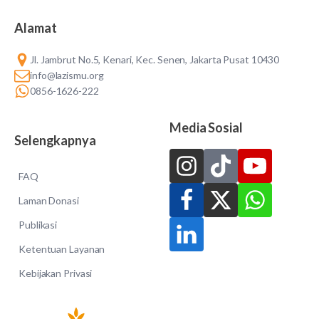
Alamat
Jl. Jambrut No.5, Kenari, Kec. Senen, Jakarta Pusat 10430
info@lazismu.org
0856-1626-222
Media Sosial
Selengkapnya
FAQ
Laman Donasi
Publikasi
Ketentuan Layanan
Kebijakan Privasi