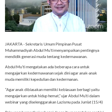
JAKARTA - Sekretaris Umum Pimpinan Pusat
Muhammadiyah Abdul Mu’ti menyampaikan pentingnya
mendidik generasi muda tentang kedermawanan.
Abdul Mu’ti mengatakan ada beberapa cara untuk
mengajarkan kedermawanan sejak dini agar anak-anak
muda memiliki kepedulian dan kedermanan.
“Agar anak dibiasakan memiliki kebiasaan berbagi yaitu
mengajarkan untuk hidup hemat,” ujar Abdul Mu’ti dalam
webinar yang diselenggarakan Lazismu pada Jum’at (15/4)