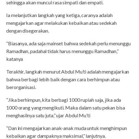
sehingga akan muncul rasa simpati dan empati.
Ia melanjutkan langkah yang ketiga, caranya adalah
mengajarkan agar melakukan kebaikan atau sedekah
dengan disegerakan.
“Biasanya, ada saja mainset bahwa sedekah perlu menunggu
Ramadhan, padahal tidak harus menunggu Ramadhan,”
katanya
Terakhir, langkah menurut Abdul Mu’ti adalah mengajarkan
bahwa berbagi lebih baik dengan cara berhimpun atau
berorganisasi.
“Jika berhimpun, kita berbagi 1000 rupiah saja, jika ada
1000 orang yang mengikuti. Maka dalam satu pekan bisa
menghasilnya satu juta,” ujar Abdul Mu’ti
“Dan ini mengajarkan anak-anak muda untuk menghimpun
kebaikan agar dampaknya maksimal,” lanjutnya.