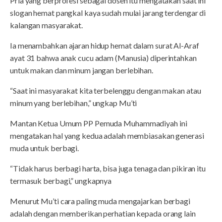
Pria yang berprofesi sebagai dosen itu mengatakan saat ini
slogan hemat pangkal kaya sudah mulai jarang terdengar di
kalangan masyarakat.
Ia menambahkan ajaran hidup hemat dalam surat Al-Araf
ayat 31 bahwa anak cucu adam (Manusia) diperintahkan
untuk makan dan minum jangan berlebihan.
“Saat ini masyarakat kita terbelenggu dengan makan atau
minum yang berlebihan,” ungkap Mu’ti
Mantan Ketua Umum PP Pemuda Muhammadiyah ini
mengatakan hal yang kedua adalah membiasakan generasi
muda untuk berbagi.
“Tidak harus berbagi harta, bisa juga tenaga dan pikiran itu
termasuk berbagi,” ungkapnya
Menurut Mu’ti cara paling muda mengajarkan berbagi
adalah dengan memberikan perhatian kepada orang lain