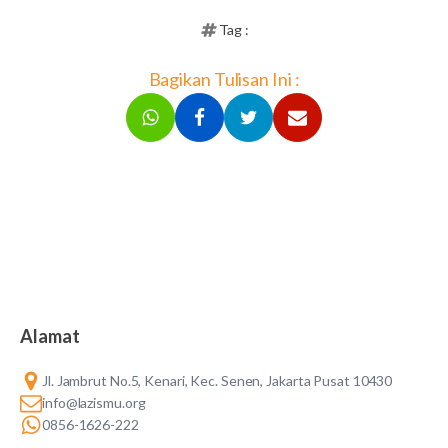
Tag :
Bagikan Tulisan Ini :
Alamat
Jl. Jambrut No.5, Kenari, Kec. Senen, Jakarta Pusat 10430
info@lazismu.org
0856-1626-222