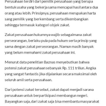
Perusahaan terdiri dari pemilik perusahaan yang berupa
bentuk usaha yang bekerja sama mencapai hasil antara dua
orang atau lebih. Prinsipnya, perusahaan merupakan harta
sang pemilik yang berkembang serta dikembangkan
sehingga termasuk kategori objek zakat.
Zakat perusahaan hukumnya wajib sebagaimana zakat
perseorangan, berlaku pula pada hukum serta prinsip yang
sama dengan zakat perseorangan. Namun masih banyak
yang belum memahami zakat perusahaan ini.
Menurut data penelitian Baznas menyebutkan bahwa
potensi zakat perusahaan sebanyak Rp. 111 triliun. Angka
yang sangat fantastis jika dijalankan secara maksimal oleh
seluruh amil serta perusahaan.
Dari potensi zakat tersebut, zakat dapat menjadi sarana
perusahaan untuk berpartisipasi membangun negeri.
Bayangkan saja, dari zakat saja bisa membantu masyarakat