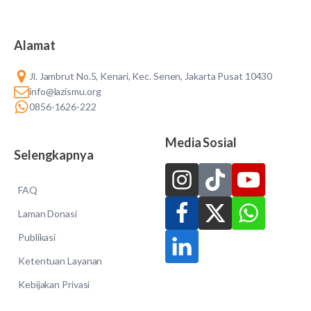
Alamat
Jl. Jambrut No.5, Kenari, Kec. Senen, Jakarta Pusat 10430
info@lazismu.org
0856-1626-222
Media Sosial
Selengkapnya
FAQ
Laman Donasi
Publikasi
Ketentuan Layanan
Kebijakan Privasi