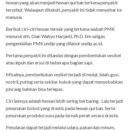
hewan yang akan menjadi hewan qurban terkena penyakit
tersebut. Walaupun ditakuti, penyakit ini tidak menyebar ke
manusia.
Berikut ciri-ciri hewan ternak yang terkena wabah PMK
menurut drh. Dian Wahyu Harjanti, Ph.D. tim satgas
pengendalian PMK undip yang dilansir undip.ac.id.
Pertama penyakit ini ditandai dengan pembentukan vesikel
atau lepuh dan erosi di beberapa bagian sapi.
Misalnya, pembentukan vesikel terjadi di mulut, lidah, gusi,
nostril, puting serta sekitar kukuk yang dapat menyebabkan
pincang bahkan bisa terlepas.
Ciri lainnya adalah hewan lebih sering berbaring. Lalu terjadi
penurunan bobot yang drastis pada hewan qurban. Serta
penurunan produksi susu pada ternak perah secara drastis.
Penularan dapat terjadi melalui udara, pakan dan minum,