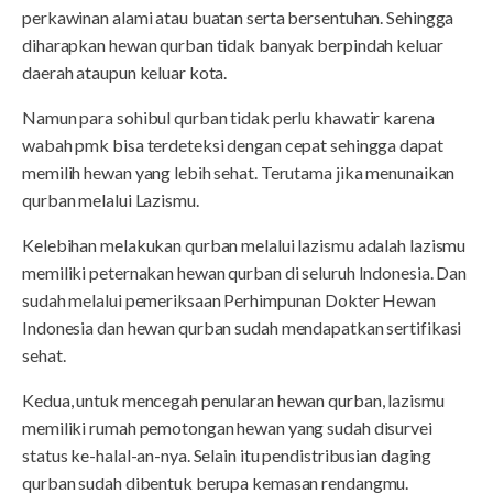
perkawinan alami atau buatan serta bersentuhan. Sehingga
diharapkan hewan qurban tidak banyak berpindah keluar
daerah ataupun keluar kota.
Namun para sohibul qurban tidak perlu khawatir karena
wabah pmk bisa terdeteksi dengan cepat sehingga dapat
memilih hewan yang lebih sehat. Terutama jika menunaikan
qurban melalui Lazismu.
Kelebihan melakukan qurban melalui lazismu adalah lazismu
memiliki peternakan hewan qurban di seluruh Indonesia. Dan
sudah melalui pemeriksaan Perhimpunan Dokter Hewan
Indonesia dan hewan qurban sudah mendapatkan sertifikasi
sehat.
Kedua, untuk mencegah penularan hewan qurban, lazismu
memiliki rumah pemotongan hewan yang sudah disurvei
status ke-halal-an-nya. Selain itu pendistribusian daging
qurban sudah dibentuk berupa kemasan rendangmu.