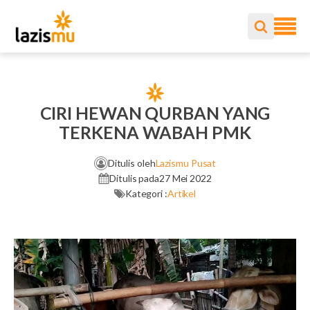
CIRI HEWAN QURBAN YANG
TERKENA WABAH PMK
Ditulis oleh
Lazismu Pusat
Ditulis pada
27 Mei 2022
Kategori :
Artikel