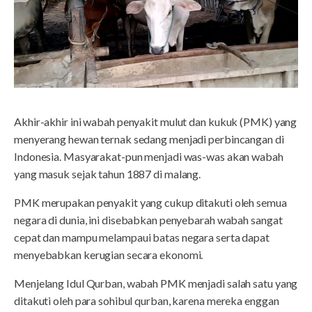
Akhir-akhir ini wabah penyakit mulut dan kukuk (PMK) yang
menyerang hewan ternak sedang menjadi perbincangan di
Indonesia. Masyarakat-pun menjadi was-was akan wabah
yang masuk sejak tahun 1887 di malang.
PMK merupakan penyakit yang cukup ditakuti oleh semua
negara di dunia, ini disebabkan penyebarah wabah sangat
cepat dan mampu melampaui batas negara serta dapat
menyebabkan kerugian secara ekonomi.
Menjelang Idul Qurban, wabah PMK menjadi salah satu yang
ditakuti oleh para sohibul qurban, karena mereka enggan