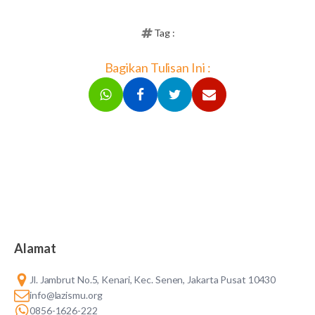
Tag :
Bagikan Tulisan Ini :
Alamat
Jl. Jambrut No.5, Kenari, Kec. Senen, Jakarta Pusat 10430
info@lazismu.org
0856-1626-222