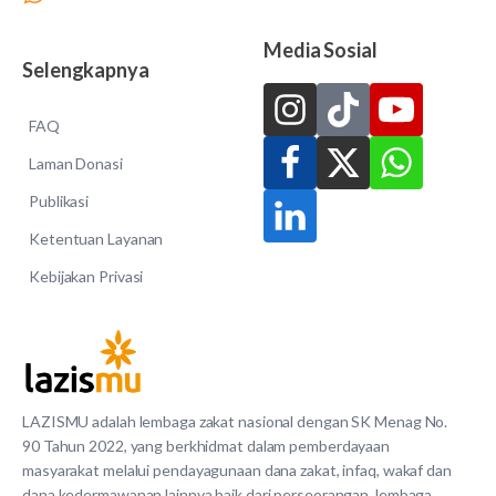
Media Sosial
Selengkapnya
FAQ
Laman Donasi
Publikasi
Ketentuan Layanan
Kebijakan Privasi
LAZISMU adalah lembaga zakat nasional dengan SK Menag No.
90 Tahun 2022, yang berkhidmat dalam pemberdayaan
masyarakat melalui pendayagunaan dana zakat, infaq, wakaf dan
dana kedermawanan lainnya baik dari perseorangan, lembaga,