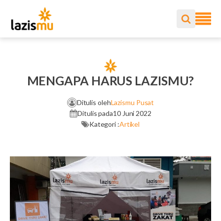
MENGAPA HARUS LAZISMU?
Ditulis oleh
Lazismu Pusat
Ditulis pada
10 Juni 2022
Kategori :
Artikel