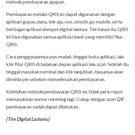
metode pembayaran apapun.
Pembayaran melalui QRIS ini dapat digunakan dengan
aplikasi gopay, dana, link aja, ovo, simobi, go mobile, serta
berbagai aplikasi dompet digital lainnya. Tak hanya itu, QRIS
ini bisa digunakan semua aplikasi bank yang memiliki fitur
QRIS.
Cara penggunaannya pun mudah, tinggal buka aplikasi, lalu
klik fitur QRIS di halaman depan aplikasi lalu
scan
. Setelah itu
tinggal masukan nominal dan klik lanjutkan, biasanya akan
diminta pin sebelum menyelesaikan pembayaran.
Kelebihan metode pembayaran QRIS ini, tidak perlu repot
memasukkan nomor rekening lagi. Cukup dengan
scan QR
pembayaran sudah dapat dilakukan.
[Tim Digital Lazismu]