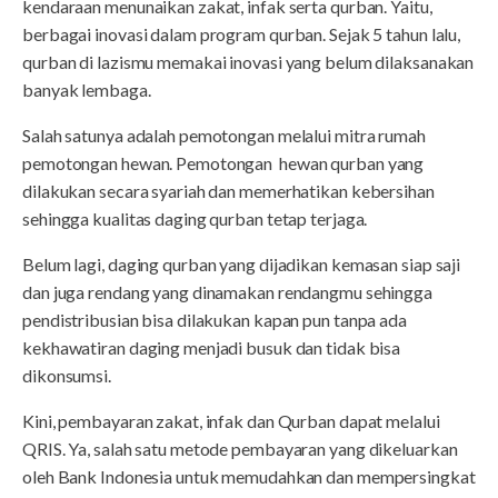
kendaraan menunaikan zakat, infak serta qurban. Yaitu,
berbagai inovasi dalam program qurban. Sejak 5 tahun lalu,
qurban di lazismu memakai inovasi yang belum dilaksanakan
banyak lembaga.
Salah satunya adalah pemotongan melalui mitra rumah
pemotongan hewan. Pemotongan hewan qurban yang
dilakukan secara syariah dan memerhatikan kebersihan
sehingga kualitas daging qurban tetap terjaga.
Belum lagi, daging qurban yang dijadikan kemasan siap saji
dan juga rendang yang dinamakan rendangmu sehingga
pendistribusian bisa dilakukan kapan pun tanpa ada
kekhawatiran daging menjadi busuk dan tidak bisa
dikonsumsi.
Kini, pembayaran zakat, infak dan Qurban dapat melalui
QRIS. Ya, salah satu metode pembayaran yang dikeluarkan
oleh Bank Indonesia untuk memudahkan dan mempersingkat