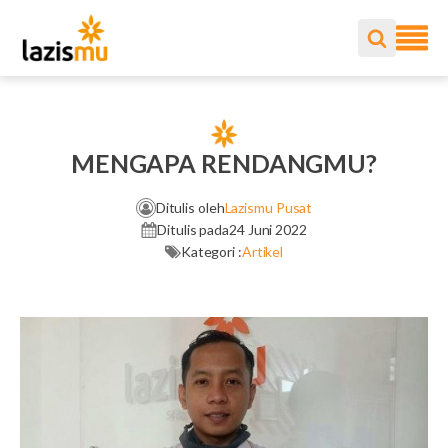
MENGAPA RENDANGMU?
Ditulis oleh
Lazismu Pusat
Ditulis pada
24 Juni 2022
Kategori :
Artikel