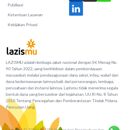
Publikasi
Ketentuan Layanan
Kebijakan Privasi
LAZISMU adalah lembaga zakat nasional dengan SK Menag No.
90 Tahun 2022, yang berkhidmat dalam pemberdayaan
masyarakat melalui pendayagunaan dana zakat, infaq, wakaf dan
dana kedermawanan lainnya baik dari perseorangan, lembaga,
perusahaan dan instansi lainnya. Lazismu tidak menerima segala
bentuk dana yang bersumber dari kejahatan. UU RI No. 8 Tahun
2010 Tentang Pencegahan dan Pemberantasan Tindak Pidana
Pencucian Uang
Copyright © 2026 LAZISMU bagian dari Persekutuan dan