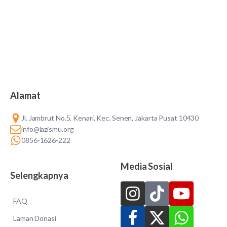
Alamat
Jl. Jambrut No.5, Kenari, Kec. Senen, Jakarta Pusat 10430
info@lazismu.org
0856-1626-222
Media Sosial
Selengkapnya
FAQ
Laman Donasi