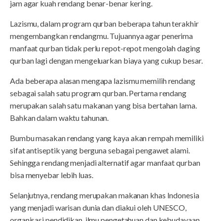
jam agar kuah rendang benar-benar kering.
Lazismu, dalam program qurban beberapa tahun terakhir
mengembangkan rendangmu. Tujuannya agar penerima
manfaat qurban tidak perlu repot-repot mengolah daging
qurban lagi dengan mengeluarkan biaya yang cukup besar.
Ada beberapa alasan mengapa lazismu memilih rendang
sebagai salah satu program qurban. Pertama rendang
merupakan salah satu makanan yang bisa bertahan lama.
Bahkan dalam waktu tahunan.
Bumbu masakan rendang yang kaya akan rempah memiliki
sifat antiseptik yang berguna sebagai pengawet alami.
Sehingga rendang menjadi alternatif agar manfaat qurban
bisa menyebar lebih luas.
Selanjutnya, rendang merupakan makanan khas Indonesia
yang menjadi warisan dunia dan diakui oleh UNESCO,
organisasi pendidikan, ilmu pengetahuan dan kebudayaan