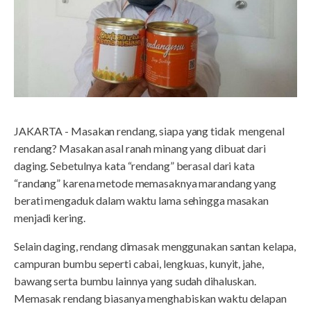
JAKARTA - Masakan rendang, siapa yang tidak mengenal
rendang? Masakan asal ranah minang yang dibuat dari
daging. Sebetulnya kata “rendang” berasal dari kata
“randang” karena metode memasaknya marandang yang
berati mengaduk dalam waktu lama sehingga masakan
menjadi kering.
Selain daging, rendang dimasak menggunakan santan kelapa,
campuran bumbu seperti cabai, lengkuas, kunyit, jahe,
bawang serta bumbu lainnya yang sudah dihaluskan.
Memasak rendang biasanya menghabiskan waktu delapan