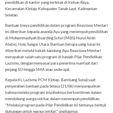
pendidikan di kantor yang terletak di Kebun Raya,
Kecamatan Kintap, Kabupaten Tanah Laut, Kalimantan
Selatan.
Bantuan biaya pendidikan dalam program Beasiswa Mentari
ini diberikan kepada ananda Ayu yang menempuh pendidikan
di Muhammadiyah Boarding Schol (MBS) Nurul Amin
Alabio, Hulu Sungai Utara. Bantuan berupa uang tunai ini
diberikan melalui kakak kandung Ayu. Beasiswa Mentari
merupakan salah satu program di bawah Pilar Pendidikan
Lazismu, dengan menyasar para penerima manfaat dari
jenjang SD hingga SMA atau sederajat.
Kepala KL Lazismu PCM Kintap, Bambang Sutaji saat
penyerahan bantuan pada Selasa (21/06) menyampaikan
bahwa melalui program ini pihaknya berkomitmen dalam
mendukung warga sekitar dalam menempuh pendidikan.
"Melalui program pada Pilar Pendidikan ini tentunya bentuk
dukungan untuk warga sekitar," ungkapnya.