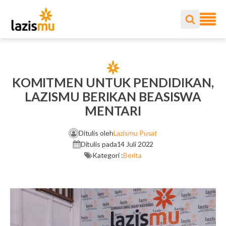
KOMITMEN UNTUK PENDIDIKAN,
LAZISMU BERIKAN BEASISWA
MENTARI
Ditulis oleh
Lazismu Pusat
Ditulis pada
14 Juli 2022
Kategori :
Berita