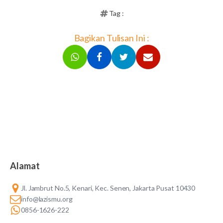
Tag :
Bagikan Tulisan Ini :
Alamat
Jl. Jambrut No.5, Kenari, Kec. Senen, Jakarta Pusat 10430
info@lazismu.org
0856-1626-222