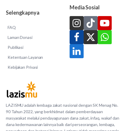
Media Sosial
Selengkapnya
FAQ
Laman Donasi
Publikasi
Ketentuan Layanan
Kebijakan Privasi
LAZISMU adalah lembaga zakat nasional dengan SK Menag No.
90 Tahun 2022, yang berkhidmat dalam pemberdayaan
masyarakat melalui pendayagunaan dana zakat, infaq, wakaf dan
dana kedermawanan lainnya baik dari perseorangan, lembaga,
perusahaan dan instansi lainnya. Lazismu tidak menerima segala