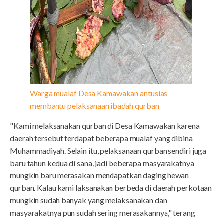
Warga mualaf Desa Kamawakan antusias
membantu pelaksanaan ibadah qurban
"Kami melaksanakan qurban di Desa Kamawakan karena
daerah tersebut terdapat beberapa mualaf yang dibina
Muhammadiyah. Selain itu, pelaksanaan qurban sendiri juga
baru tahun kedua di sana, jadi beberapa masyarakatnya
mungkin baru merasakan mendapatkan daging hewan
qurban. Kalau kami laksanakan berbeda di daerah perkotaan
mungkin sudah banyak yang melaksanakan dan
masyarakatnya pun sudah sering merasakannya," terang