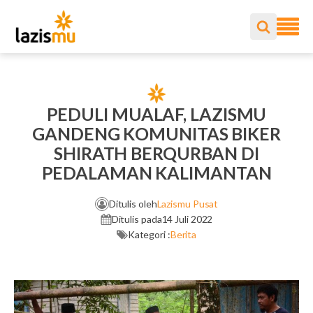
PEDULI MUALAF, LAZISMU
GANDENG KOMUNITAS BIKER
SHIRATH BERQURBAN DI
PEDALAMAN KALIMANTAN
Ditulis oleh
Lazismu Pusat
Ditulis pada
14 Juli 2022
Kategori :
Berita