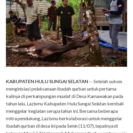
KABUPATEN HULU SUNGAI SELATAN
-- Setelah sukses
menginisiasi pelaksanaan ibadah qurban untuk pertama
kalinya di perkampungan mualaf di Desa Kamawakan pada
tahun lalu, Lazismu Kabupaten Hulu Sungai Selatan kembali
menggelar kegiatan serupa tahun ini. Bersama beberapa
mitra pendukung, Lazismu berkolaborasi untuk menggelar
ibadah qurban di desa ini pada Senin (11/07), tepatnya di