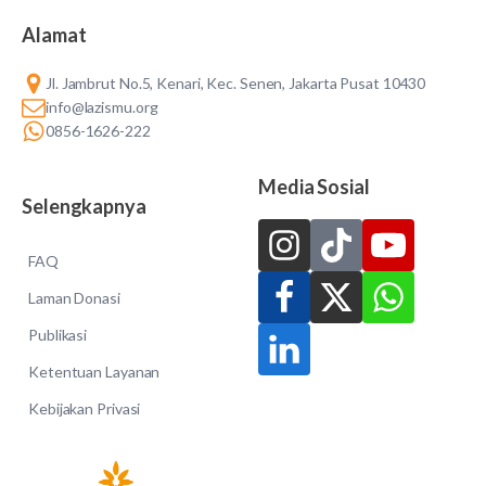
Alamat
Jl. Jambrut No.5, Kenari, Kec. Senen, Jakarta Pusat 10430
info@lazismu.org
0856-1626-222
Media Sosial
Selengkapnya
FAQ
Laman Donasi
Publikasi
Ketentuan Layanan
Kebijakan Privasi