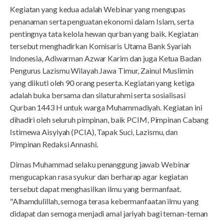
Kegiatan yang kedua adalah Webinar yang mengupas
penanaman serta penguatan ekonomi dalam Islam, serta
pentingnya tata kelola hewan qurban yang baik. Kegiatan
tersebut menghadirkan Komisaris Utama Bank Syariah
Indonesia, Adiwarman Azwar Karim dan juga Ketua Badan
Pengurus Lazismu Wilayah Jawa Timur, Zainul Muslimin
yang diikuti oleh 90 orang peserta. Kegiatan yang ketiga
adalah buka bersama dan silaturahmi serta sosialisasi
Qurban 1443 H untuk warga Muhammadiyah. Kegiatan ini
dihadiri oleh seluruh pimpinan, baik PCIM, Pimpinan Cabang
Istimewa Aisyiyah (PCIA), Tapak Suci, Lazismu, dan
Pimpinan Redaksi Annashi.
Dimas Muhammad selaku penanggung jawab Webinar
mengucapkan rasa syukur dan berharap agar kegiatan
tersebut dapat menghasilkan ilmu yang bermanfaat.
"Alhamdulillah, semoga terasa kebermanfaatan ilmu yang
didapat dan semoga menjadi amal jariyah bagi teman-teman