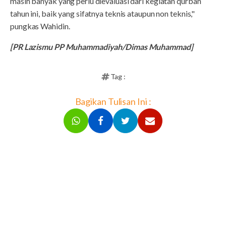
masih banyak yang perlu dievaluasi dari kegiatan qurban
tahun ini, baik yang sifatnya teknis ataupun non teknis,"
pungkas Wahidin.
[PR Lazismu PP Muhammadiyah/Dimas Muhammad]
Tag :
Bagikan Tulisan Ini :