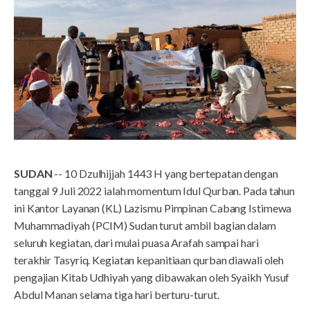
SUDAN
-- 10 Dzulhijjah 1443 H yang bertepatan dengan
tanggal 9 Juli 2022 ialah momentum Idul Qurban. Pada tahun
ini Kantor Layanan (KL) Lazismu Pimpinan Cabang Istimewa
Muhammadiyah (PCIM) Sudan turut ambil bagian dalam
seluruh kegiatan, dari mulai puasa Arafah sampai hari
terakhir Tasyriq. Kegiatan kepanitiaan qurban diawali oleh
pengajian Kitab Udhiyah yang dibawakan oleh Syaikh Yusuf
Abdul Manan selama tiga hari berturu-turut.