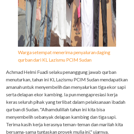
Warga setempat menerima penyaluran daging
qurban dari KL Lazismu PCIM Sudan
Achmad Helmi Fuadi selaku penanggung jawab qurban
menuturkan, tahun ini KL Lazismu PCIM Sudan mendapatkan
amanah untuk menyembelih dan menyalurkan tiga ekor sapi
serta delapan ekor kambing. Ia pun mengapresiasi kerja
keras seluruh pihak yang terlibat dalam pelaksanaan ibadah
qurban di Sudan. "Alhamdulillah tahun ini kita bisa
menyembelih sebanyak delapan kambing dan tiga sapi.
Terima kasih kerja kerasnya teman-teman dan marilah kita
bersama-sama tuntaskan proyek mulia ini," ujarnya.