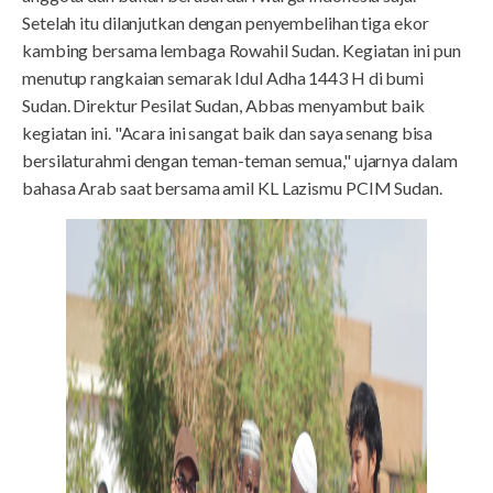
Setelah itu dilanjutkan dengan penyembelihan tiga ekor
kambing bersama lembaga Rowahil Sudan. Kegiatan ini pun
menutup rangkaian semarak Idul Adha 1443 H di bumi
Sudan. Direktur Pesilat Sudan, Abbas menyambut baik
kegiatan ini. "Acara ini sangat baik dan saya senang bisa
bersilaturahmi dengan teman-teman semua," ujarnya dalam
bahasa Arab saat bersama amil KL Lazismu PCIM Sudan.