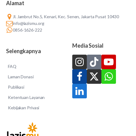
Alamat
Jl. Jambrut No.5, Kenari, Kec. Senen, Jakarta Pusat 10430
info@lazismu.org
0856-1626-222
Media Sosial
Selengkapnya
FAQ
Laman Donasi
Publikasi
Ketentuan Layanan
Kebijakan Privasi