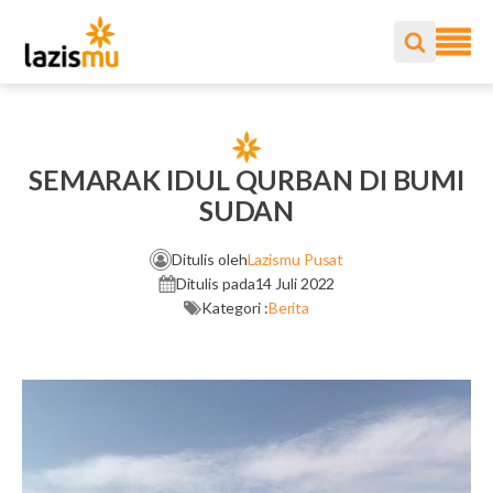
SEMARAK IDUL QURBAN DI BUMI
SUDAN
Ditulis oleh
Lazismu Pusat
Ditulis pada
14 Juli 2022
Kategori :
Berita