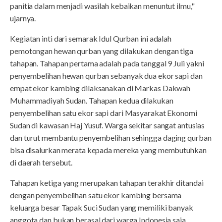
panitia dalam menjadi wasilah kebaikan menuntut ilmu,"
ujarnya.
Kegiatan inti dari semarak Idul Qurban ini adalah
pemotongan hewan qurban yang dilakukan dengan tiga
tahapan. Tahapan pertama adalah pada tanggal 9 Juli yakni
penyembelihan hewan qurban sebanyak dua ekor sapi dan
empat ekor kambing dilaksanakan di Markas Dakwah
Muhammadiyah Sudan. Tahapan kedua dilakukan
penyembelihan satu ekor sapi dari Masyarakat Ekonomi
Sudan di kawasan Haj Yusuf. Warga sekitar sangat antusias
dan turut membantu penyembelihan sehingga daging qurban
bisa disalurkan merata kepada mereka yang membutuhkan
di daerah tersebut.
Tahapan ketiga yang merupakan tahapan terakhir ditandai
dengan penyembelihan satu ekor kambing bersama
keluarga besar Tapak Suci Sudan yang memiliki banyak
anggota dan bukan berasal dari warga Indonesia saja.