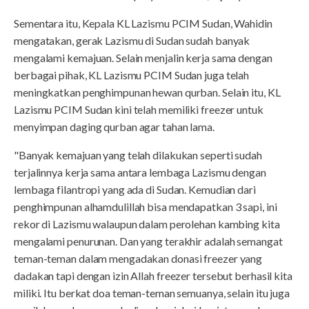
Sementara itu, Kepala KL Lazismu PCIM Sudan, Wahidin
mengatakan, gerak Lazismu di Sudan sudah banyak
mengalami kemajuan. Selain menjalin kerja sama dengan
berbagai pihak, KL Lazismu PCIM Sudan juga telah
meningkatkan penghimpunan hewan qurban. Selain itu, KL
Lazismu PCIM Sudan kini telah memiliki freezer untuk
menyimpan daging qurban agar tahan lama.
"Banyak kemajuan yang telah dilakukan seperti sudah
terjalinnya kerja sama antara lembaga Lazismu dengan
lembaga filantropi yang ada di Sudan. Kemudian dari
penghimpunan alhamdulillah bisa mendapatkan 3 sapi, ini
rekor di Lazismu walaupun dalam perolehan kambing kita
mengalami penurunan. Dan yang terakhir adalah semangat
teman-teman dalam mengadakan donasi freezer yang
dadakan tapi dengan izin Allah freezer tersebut berhasil kita
miliki. Itu berkat doa teman-teman semuanya, selain itu juga