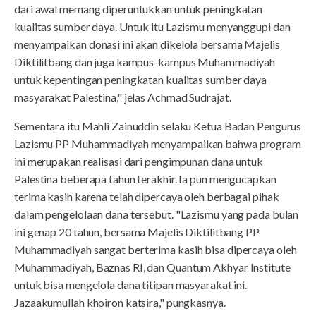
dari awal memang diperuntukkan untuk peningkatan
kualitas sumber daya. Untuk itu Lazismu menyanggupi dan
menyampaikan donasi ini akan dikelola bersama Majelis
Diktilitbang dan juga kampus-kampus Muhammadiyah
untuk kepentingan peningkatan kualitas sumber daya
masyarakat Palestina," jelas Achmad Sudrajat.
Sementara itu Mahli Zainuddin selaku Ketua Badan Pengurus
Lazismu PP Muhammadiyah menyampaikan bahwa program
ini merupakan realisasi dari pengimpunan dana untuk
Palestina beberapa tahun terakhir. Ia pun mengucapkan
terima kasih karena telah dipercaya oleh berbagai pihak
dalam pengelolaan dana tersebut. "Lazismu yang pada bulan
ini genap 20 tahun, bersama Majelis Diktilitbang PP
Muhammadiyah sangat berterima kasih bisa dipercaya oleh
Muhammadiyah, Baznas RI, dan Quantum Akhyar Institute
untuk bisa mengelola dana titipan masyarakat ini.
Jazaakumullah khoiron katsira," pungkasnya.