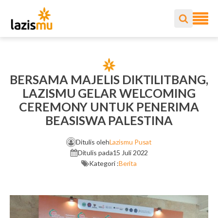
BERSAMA MAJELIS DIKTILITBANG,
LAZISMU GELAR WELCOMING
CEREMONY UNTUK PENERIMA
BEASISWA PALESTINA
Ditulis oleh
Lazismu Pusat
Ditulis pada
15 Juli 2022
Kategori :
Berita