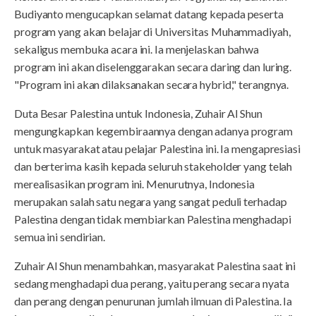
Budiyanto mengucapkan selamat datang kepada peserta
program yang akan belajar di Universitas Muhammadiyah,
sekaligus membuka acara ini. Ia menjelaskan bahwa
program ini akan diselenggarakan secara daring dan luring.
"Program ini akan dilaksanakan secara hybrid," terangnya.
Duta Besar Palestina untuk Indonesia, Zuhair Al Shun
mengungkapkan kegembiraannya dengan adanya program
untuk masyarakat atau pelajar Palestina ini. Ia mengapresiasi
dan berterima kasih kepada seluruh stakeholder yang telah
merealisasikan program ini. Menurutnya, Indonesia
merupakan salah satu negara yang sangat peduli terhadap
Palestina dengan tidak membiarkan Palestina menghadapi
semua ini sendirian.
Zuhair Al Shun menambahkan, masyarakat Palestina saat ini
sedang menghadapi dua perang, yaitu perang secara nyata
dan perang dengan penurunan jumlah ilmuan di Palestina. Ia