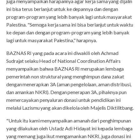
juga menyampaikan harapannya agar kerja sama yang dijalin
ini bisa terus berlanjut untuk ke depannya dan dengan
program-program yang lebih banyak lagi untuk masyarakat
Palestina. "Semoga kerja sama ini bisa berlanjut untuk waktu
ke depan dan dengan program-program yang lebih banyak
lagi untuk masyarakat Palestina," harapnya.
BAZNAS RI yang pada acara ini diwakili oleh Achmad
Sudrajat selaku Head of National Coordination Affairs
menyampaikan bahwa BAZNAS RI merupakan lembaga
pemerintah non struktural yang menghimpun dana zakat
dengan menerapkan 3A (aman pengelolaan, aman distribusi,
dan amankan NKRI). Dengan penerapan 3A, pihaknya pun
memercayakan penyaluran donasi untuk pendidikan ini
melalui Lazismu yang akan dikelola oleh Majelis Diktilitbang.
"Untuk itu kami menyampaikan amanah dari penghimpunan
yang dilakukan oleh Ustadz Adi Hidayat ini kepada lembaga
yang memang juga ikut mengamankan NKRI, juga donasi ini