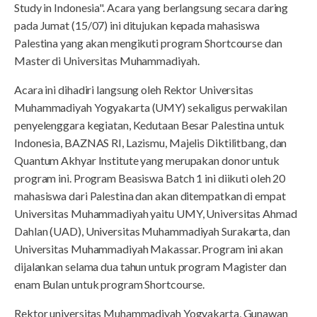
Study in Indonesia". Acara yang berlangsung secara daring
pada Jumat (15/07) ini ditujukan kepada mahasiswa
Palestina yang akan mengikuti program Shortcourse dan
Master di Universitas Muhammadiyah.
Acara ini dihadiri langsung oleh Rektor Universitas
Muhammadiyah Yogyakarta (UMY) sekaligus perwakilan
penyelenggara kegiatan, Kedutaan Besar Palestina untuk
Indonesia, BAZNAS RI, Lazismu, Majelis Diktilitbang, dan
Quantum Akhyar Institute yang merupakan donor untuk
program ini. Program Beasiswa Batch 1 ini diikuti oleh 20
mahasiswa dari Palestina dan akan ditempatkan di empat
Universitas Muhammadiyah yaitu UMY, Universitas Ahmad
Dahlan (UAD), Universitas Muhammadiyah Surakarta, dan
Universitas Muhammadiyah Makassar. Program ini akan
dijalankan selama dua tahun untuk program Magister dan
enam Bulan untuk program Shortcourse.
Rektor universitas Muhammadiyah Yogyakarta, Gunawan