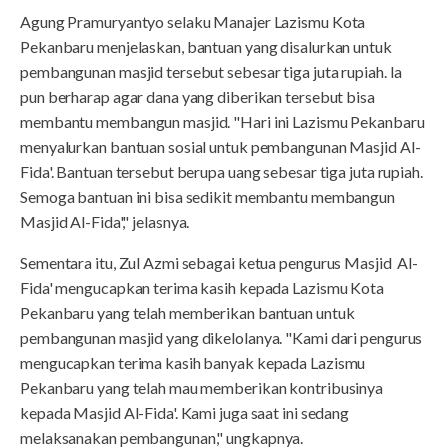
Agung Pramuryantyo selaku Manajer Lazismu Kota
Pekanbaru menjelaskan, bantuan yang disalurkan untuk
pembangunan masjid tersebut sebesar tiga juta rupiah. Ia
pun berharap agar dana yang diberikan tersebut bisa
membantu membangun masjid. "Hari ini Lazismu Pekanbaru
menyalurkan bantuan sosial untuk pembangunan Masjid Al-
Fida'. Bantuan tersebut berupa uang sebesar tiga juta rupiah.
Semoga bantuan ini bisa sedikit membantu membangun
Masjid Al-Fida'," jelasnya.
Sementara itu, Zul Azmi sebagai ketua pengurus Masjid Al-
Fida' mengucapkan terima kasih kepada Lazismu Kota
Pekanbaru yang telah memberikan bantuan untuk
pembangunan masjid yang dikelolanya. "Kami dari pengurus
mengucapkan terima kasih banyak kepada Lazismu
Pekanbaru yang telah mau memberikan kontribusinya
kepada Masjid Al-Fida'. Kami juga saat ini sedang
melaksanakan pembangunan," ungkapnya.