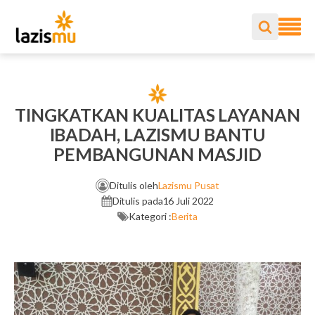
TINGKATKAN KUALITAS LAYANAN
IBADAH, LAZISMU BANTU
PEMBANGUNAN MASJID
Ditulis oleh
Lazismu Pusat
Ditulis pada
16 Juli 2022
Kategori :
Berita