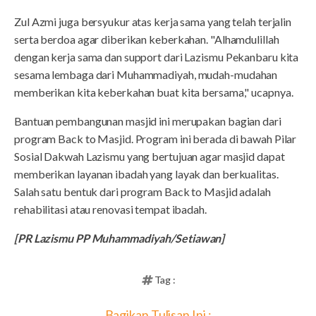
Zul Azmi juga bersyukur atas kerja sama yang telah terjalin
serta berdoa agar diberikan keberkahan. "Alhamdulillah
dengan kerja sama dan support dari Lazismu Pekanbaru kita
sesama lembaga dari Muhammadiyah, mudah-mudahan
memberikan kita keberkahan buat kita bersama," ucapnya.
Bantuan pembangunan masjid ini merupakan bagian dari
program Back to Masjid. Program ini berada di bawah Pilar
Sosial Dakwah Lazismu yang bertujuan agar masjid dapat
memberikan layanan ibadah yang layak dan berkualitas.
Salah satu bentuk dari program Back to Masjid adalah
rehabilitasi atau renovasi tempat ibadah.
[PR Lazismu PP Muhammadiyah/Setiawan]
Tag :
Bagikan Tulisan Ini :