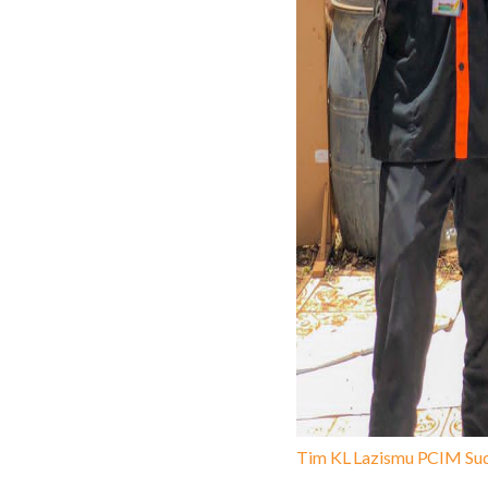
Tim KL Lazismu PCIM Su