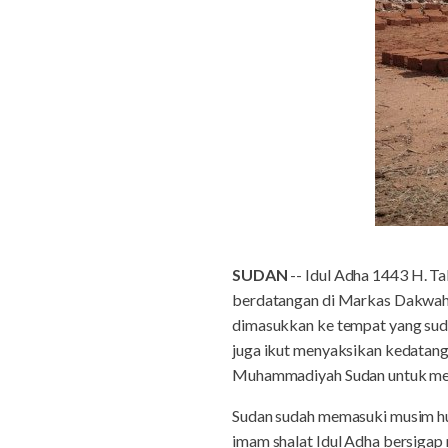
SUDAN
-- Idul Adha 1443 H. T
berdatangan di Markas Dakwah 
dimasukkan ke tempat yang sud
juga ikut menyaksikan kedatang
Muhammadiyah Sudan untuk mem
Sudan sudah memasuki musim huja
imam shalat Idul Adha bersigap 