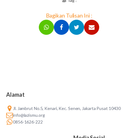
Tag :
Bagikan Tulisan Ini :
Alamat
Jl. Jambrut No.5, Kenari, Kec. Senen, Jakarta Pusat 10430
info@lazismu.org
0856-1626-222
Media Sosial