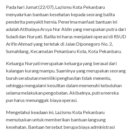
Pada hari Jumat (22/07), Lazismu Kota Pekanbaru
menyalurkan bantuan kesehatan kepada seorang balita
penderita penyakit hernia. Penerima manfaat bantuan ini
adalah Atthalaya Arsya Nur Aldin yang merupakan putra dari
Suladi dan Nuryati. Balita ini harus menjalani operasi di RSUD
Arifin Ahmad yang terletak di Jalan Diponegoro No. 2,
Sumahilang, Kecamatan Pekanbaru Kota, Kota Pekanbaru.
Keluarga Nuryati merupakan keluarga yang berasal dari
kalangan kurang mampu. Suaminya yang merupakan seorang
buruh serabutan memiliki penghasilan tidak menentu,
sehingga mengalami kesulitan dalam memenuhi kebutuhan
selama melakukan pengobatan. Akibatnya, putra mereka
pun harus menunggak biaya operasi.
Mengetahui keadaan ini, Lazismu Kota Pekanbaru
memutuskan untuk memberikan bantuan langsung
kesehatan. Bantuan tersebut berupa biaya administrasi