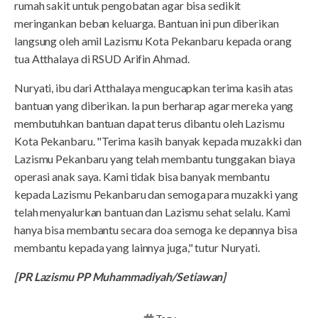
rumah sakit untuk pengobatan agar bisa sedikit
meringankan beban keluarga. Bantuan ini pun diberikan
langsung oleh amil Lazismu Kota Pekanbaru kepada orang
tua Atthalaya di RSUD Arifin Ahmad.
Nuryati, ibu dari Atthalaya mengucapkan terima kasih atas
bantuan yang diberikan. Ia pun berharap agar mereka yang
membutuhkan bantuan dapat terus dibantu oleh Lazismu
Kota Pekanbaru. "Terima kasih banyak kepada muzakki dan
Lazismu Pekanbaru yang telah membantu tunggakan biaya
operasi anak saya. Kami tidak bisa banyak membantu
kepada Lazismu Pekanbaru dan semoga para muzakki yang
telah menyalurkan bantuan dan Lazismu sehat selalu. Kami
hanya bisa membantu secara doa semoga ke depannya bisa
membantu kepada yang lainnya juga," tutur Nuryati.
[PR Lazismu PP Muhammadiyah/Setiawan]