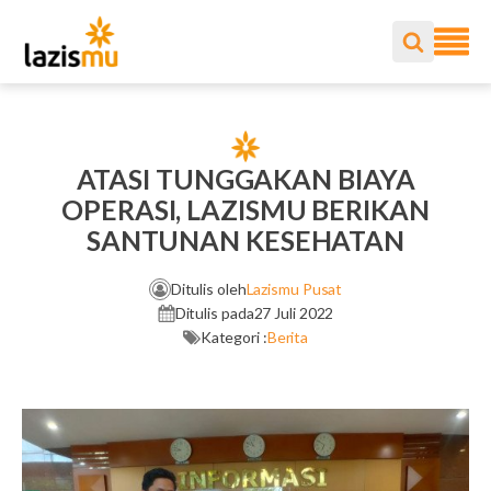
ATASI TUNGGAKAN BIAYA
OPERASI, LAZISMU BERIKAN
SANTUNAN KESEHATAN
Ditulis oleh
Lazismu Pusat
Ditulis pada
27 Juli 2022
Kategori :
Berita