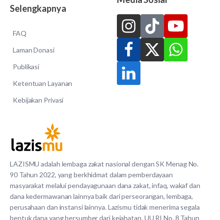
Selengkapnya
FAQ
Laman Donasi
Publikasi
Ketentuan Layanan
Kebijakan Privasi
LAZISMU adalah lembaga zakat nasional dengan SK Menag No.
90 Tahun 2022, yang berkhidmat dalam pemberdayaan
masyarakat melalui pendayagunaan dana zakat, infaq, wakaf dan
dana kedermawanan lainnya baik dari perseorangan, lembaga,
perusahaan dan instansi lainnya. Lazismu tidak menerima segala
bentuk dana yang bersumber dari kejahatan. UU RI No. 8 Tahun