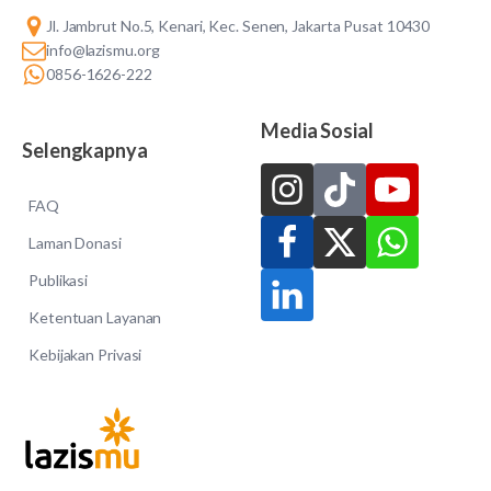
Jl. Jambrut No.5, Kenari, Kec. Senen, Jakarta Pusat 10430
info@lazismu.org
0856-1626-222
Media Sosial
Selengkapnya
FAQ
Laman Donasi
Publikasi
Ketentuan Layanan
Kebijakan Privasi