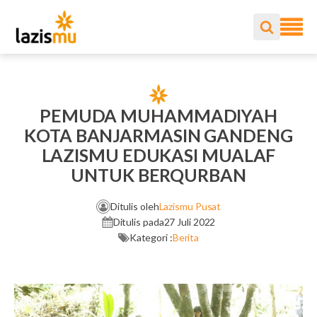
PEMUDA MUHAMMADIYAH
KOTA BANJARMASIN GANDENG
LAZISMU EDUKASI MUALAF
UNTUK BERQURBAN
Ditulis oleh
Lazismu Pusat
Ditulis pada
27 Juli 2022
Kategori :
Berita