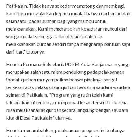
Patikalain. Tidak hanya sekedar memotong dan membagi,
kami juga mengajarkan kepada mualaf bahwa qurban adalah
salah satu ibadah sunnah bagi yang mampu untuk
melaksanakan. Kami mengharapkan kesadaran muncul dari
warga mualaf sehingga tahun depan sudah bisa
melaksanakan qurban sendiri tanpa mengharap bantuan sapi
dari luar," tutupnya.
Hendra Permana, Sekretaris PDPM Kota Banjarmasin yang
merupakan salah satu mitra pendukung pada pelaksanaan
ibadah qurban menyampaikan bahwa pihaknya sangat
terkesan atas pelaksanaan qurban bersama saudara-saudara
seiman di Patikalain. "Program yang rutin telah kami
laksanakan ini tentunya mempunyai kesan tersendiri karena
bisa melaksanakan qurban secara langsung dengan saudara
kita di Desa Patikalain," ujarnya.
Hendra menambahkan, pelaksanaan program ini tentunya