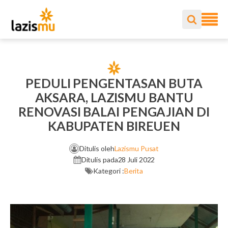
PEDULI PENGENTASAN BUTA
AKSARA, LAZISMU BANTU
RENOVASI BALAI PENGAJIAN DI
KABUPATEN BIREUEN
Ditulis oleh
Lazismu Pusat
Ditulis pada
28 Juli 2022
Kategori :
Berita