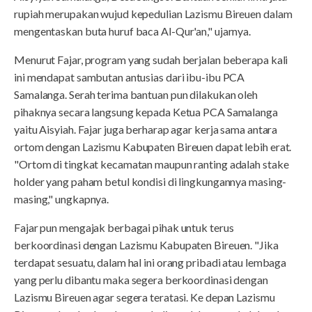
rupiah merupakan wujud kepedulian Lazismu Bireuen dalam
mengentaskan buta huruf baca Al-Qur'an," ujarnya.
Menurut Fajar, program yang sudah berjalan beberapa kali
ini mendapat sambutan antusias dari ibu-ibu PCA
Samalanga. Serah terima bantuan pun dilakukan oleh
pihaknya secara langsung kepada Ketua PCA Samalanga
yaitu Aisyiah. Fajar juga berharap agar kerja sama antara
ortom dengan Lazismu Kabupaten Bireuen dapat lebih erat.
"Ortom di tingkat kecamatan maupun ranting adalah stake
holder yang paham betul kondisi di lingkungannya masing-
masing," ungkapnya.
Fajar pun mengajak berbagai pihak untuk terus
berkoordinasi dengan Lazismu Kabupaten Bireuen. "Jika
terdapat sesuatu, dalam hal ini orang pribadi atau lembaga
yang perlu dibantu maka segera berkoordinasi dengan
Lazismu Bireuen agar segera teratasi. Ke depan Lazismu