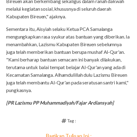
Bireuen akan berkembang sekaligus dalam ranah dakwah
melalui kegiatan sosial, khususnya di seluruh daerah
Kabupaten Bireuen," ajaknya.
Sementara itu, Aisyiah selaku Ketua PCA Samalanga
mengungkapkan rasa syukur atas bantuan yang diberikan. Ia
menambahkan, Lazismu Kabupaten Bireuen sebelumnya
juga telah memberikan bantuan berupa mushaf Al-Qur'an.
"Kami berharap bantuan semacam ini banyak dilakukan,
terutama untuk balai tempat belajar Al-Qur'an yang ada di
Kecamatan Samalanga. Alhamdulillah dulu Lazismu Bireuen
juga telah membantu Al-Qur'an pada seratusan santri kami,"
pungkasnya.
[PR Lazismu PP Muhammadiyah/Fajar Ardiansyah]
Tag :
Bagikan Tulisan Ini :