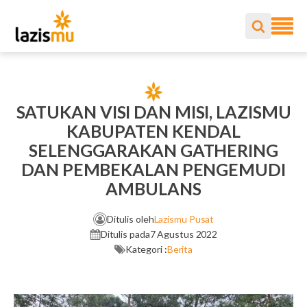
SATUKAN VISI DAN MISI, LAZISMU
KABUPATEN KENDAL
SELENGGARAKAN GATHERING
DAN PEMBEKALAN PENGEMUDI
AMBULANS
Ditulis oleh
Lazismu Pusat
Ditulis pada
7 Agustus 2022
Kategori :
Berita