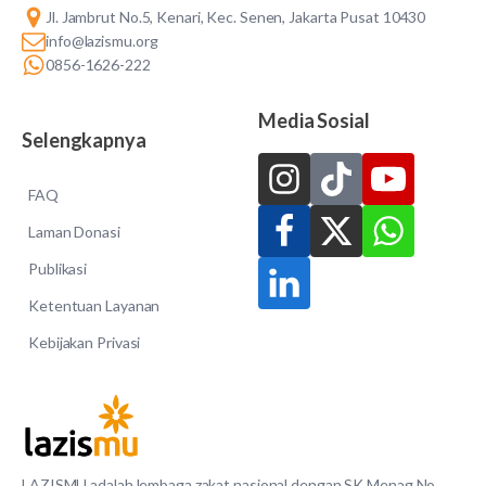
Jl. Jambrut No.5, Kenari, Kec. Senen, Jakarta Pusat 10430
info@lazismu.org
0856-1626-222
Media Sosial
Selengkapnya
FAQ
Laman Donasi
Publikasi
Ketentuan Layanan
Kebijakan Privasi
LAZISMU adalah lembaga zakat nasional dengan SK Menag No.