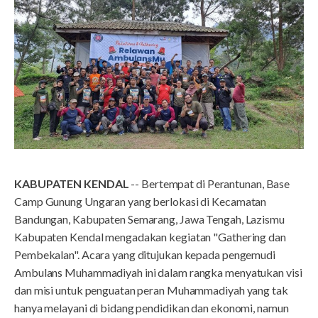
KABUPATEN KENDAL
-- Bertempat di Perantunan, Base
Camp Gunung Ungaran yang berlokasi di Kecamatan
Bandungan, Kabupaten Semarang, Jawa Tengah, Lazismu
Kabupaten Kendal mengadakan kegiatan "Gathering dan
Pembekalan". Acara yang ditujukan kepada pengemudi
Ambulans Muhammadiyah ini dalam rangka menyatukan visi
dan misi untuk penguatan peran Muhammadiyah yang tak
hanya melayani di bidang pendidikan dan ekonomi, namun