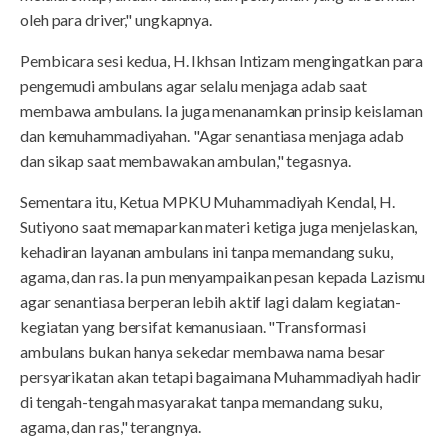
oleh para driver," ungkapnya.
Pembicara sesi kedua, H. Ikhsan Intizam mengingatkan para
pengemudi ambulans agar selalu menjaga adab saat
membawa ambulans. Ia juga menanamkan prinsip keislaman
dan kemuhammadiyahan. "Agar senantiasa menjaga adab
dan sikap saat membawakan ambulan," tegasnya.
Sementara itu, Ketua MPKU Muhammadiyah Kendal, H.
Sutiyono saat memaparkan materi ketiga juga menjelaskan,
kehadiran layanan ambulans ini tanpa memandang suku,
agama, dan ras. Ia pun menyampaikan pesan kepada Lazismu
agar senantiasa berperan lebih aktif lagi dalam kegiatan-
kegiatan yang bersifat kemanusiaan. "Transformasi
ambulans bukan hanya sekedar membawa nama besar
persyarikatan akan tetapi bagaimana Muhammadiyah hadir
di tengah-tengah masyarakat tanpa memandang suku,
agama, dan ras," terangnya.