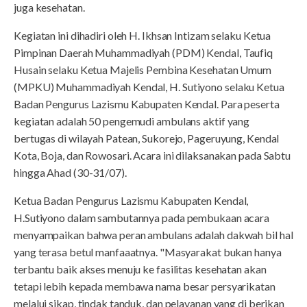
juga kesehatan.
Kegiatan ini dihadiri oleh H. Ikhsan Intizam selaku Ketua
Pimpinan Daerah Muhammadiyah (PDM) Kendal, Taufiq
Husain selaku Ketua Majelis Pembina Kesehatan Umum
(MPKU) Muhammadiyah Kendal, H. Sutiyono selaku Ketua
Badan Pengurus Lazismu Kabupaten Kendal. Para peserta
kegiatan adalah 50 pengemudi ambulans aktif yang
bertugas di wilayah Patean, Sukorejo, Pageruyung, Kendal
Kota, Boja, dan Rowosari. Acara ini dilaksanakan pada Sabtu
hingga Ahad (30-31/07).
Ketua Badan Pengurus Lazismu Kabupaten Kendal,
H.Sutiyono dalam sambutannya pada pembukaan acara
menyampaikan bahwa peran ambulans adalah dakwah bil hal
yang terasa betul manfaaatnya. "Masyarakat bukan hanya
terbantu baik akses menuju ke fasilitas kesehatan akan
tetapi lebih kepada membawa nama besar persyarikatan
melalui sikap, tindak tanduk, dan pelayanan yang di berikan