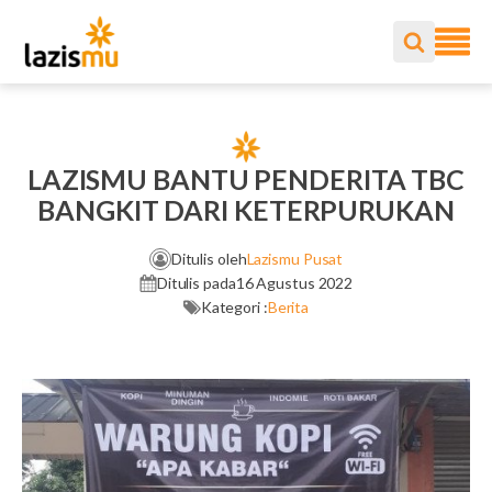
LAZISMU BANTU PENDERITA TBC
BANGKIT DARI KETERPURUKAN
Ditulis oleh
Lazismu Pusat
Ditulis pada
16 Agustus 2022
Kategori :
Berita