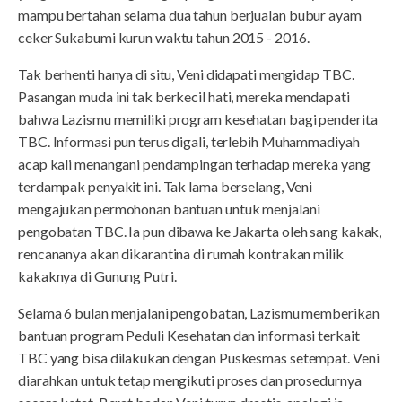
mampu bertahan selama dua tahun berjualan bubur ayam
ceker Sukabumi kurun waktu tahun 2015 - 2016.
Tak berhenti hanya di situ, Veni didapati mengidap TBC.
Pasangan muda ini tak berkecil hati, mereka mendapati
bahwa Lazismu memiliki program kesehatan bagi penderita
TBC. Informasi pun terus digali, terlebih Muhammadiyah
acap kali menangani pendampingan terhadap mereka yang
terdampak penyakit ini. Tak lama berselang, Veni
mengajukan permohonan bantuan untuk menjalani
pengobatan TBC. Ia pun dibawa ke Jakarta oleh sang kakak,
rencananya akan dikarantina di rumah kontrakan milik
kakaknya di Gunung Putri.
Selama 6 bulan menjalani pengobatan, Lazismu memberikan
bantuan program Peduli Kesehatan dan informasi terkait
TBC yang bisa dilakukan dengan Puskesmas setempat. Veni
diarahkan untuk tetap mengikuti proses dan prosedurnya