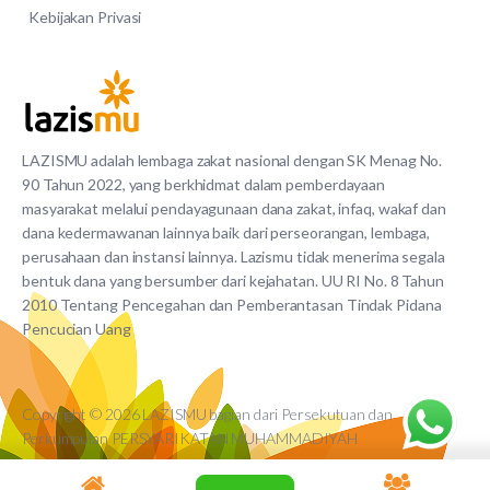
Kebijakan Privasi
LAZISMU adalah lembaga zakat nasional dengan SK Menag No.
90 Tahun 2022, yang berkhidmat dalam pemberdayaan
masyarakat melalui pendayagunaan dana zakat, infaq, wakaf dan
dana kedermawanan lainnya baik dari perseorangan, lembaga,
perusahaan dan instansi lainnya. Lazismu tidak menerima segala
bentuk dana yang bersumber dari kejahatan. UU RI No. 8 Tahun
2010 Tentang Pencegahan dan Pemberantasan Tindak Pidana
Pencucian Uang
Copyright © 2026 LAZISMU bagian dari Persekutuan dan
Perkumpulan PERSYARIKATAN MUHAMMADIYAH