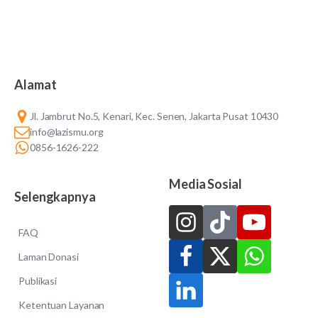
Alamat
Jl. Jambrut No.5, Kenari, Kec. Senen, Jakarta Pusat 10430
info@lazismu.org
0856-1626-222
Media Sosial
Selengkapnya
FAQ
Laman Donasi
Publikasi
Ketentuan Layanan