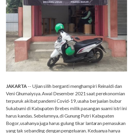
JAKARTA
-- Ujian silih berganti menghampiri Reinaldi dan
Veni Ghumaiysya. Awal Desember 2021 saat perekonomian
terpuruk akibat pandemi Covid-19, usaha berjualan bubur
Sukabumi di Kabupaten Brebes milik pasangan suami istri ini
harus kandas. Sebelumnya, di Gunung Putri Kabupaten
Bogor, usahanya juga harus gulung tikar lantaran pemasukan
yang tak sebanding dengan pengeluaran. Keduanya hanya