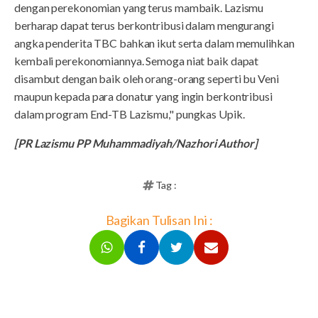
dengan perekonomian yang terus mambaik. Lazismu
berharap dapat terus berkontribusi dalam mengurangi
angka penderita TBC bahkan ikut serta dalam memulihkan
kembali perekonomiannya. Semoga niat baik dapat
disambut dengan baik oleh orang-orang seperti bu Veni
maupun kepada para donatur yang ingin berkontribusi
dalam program End-TB Lazismu," pungkas Upik.
[PR Lazismu PP Muhammadiyah/Nazhori Author]
Tag :
Bagikan Tulisan Ini :