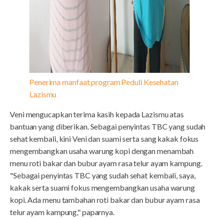
Penerima manfaat program Peduli Kesehatan
Lazismu
Veni mengucapkan terima kasih kepada Lazismu atas
bantuan yang diberikan. Sebagai penyintas TBC yang sudah
sehat kembali, kini Veni dan suami serta sang kakak fokus
mengembangkan usaha warung kopi dengan menambah
menu roti bakar dan bubur ayam rasa telur ayam kampung.
"Sebagai penyintas TBC yang sudah sehat kembali, saya,
kakak serta suami fokus mengembangkan usaha warung
kopi. Ada menu tambahan roti bakar dan bubur ayam rasa
telur ayam kampung," paparnya.