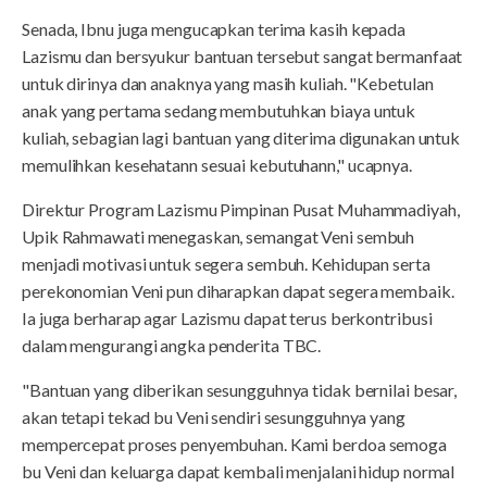
Senada, Ibnu juga mengucapkan terima kasih kepada
Lazismu dan bersyukur bantuan tersebut sangat bermanfaat
untuk dirinya dan anaknya yang masih kuliah. "Kebetulan
anak yang pertama sedang membutuhkan biaya untuk
kuliah, sebagian lagi bantuan yang diterima digunakan untuk
memulihkan kesehatann sesuai kebutuhann," ucapnya.
Direktur Program Lazismu Pimpinan Pusat Muhammadiyah,
Upik Rahmawati menegaskan, semangat Veni sembuh
menjadi motivasi untuk segera sembuh. Kehidupan serta
perekonomian Veni pun diharapkan dapat segera membaik.
Ia juga berharap agar Lazismu dapat terus berkontribusi
dalam mengurangi angka penderita TBC.
"Bantuan yang diberikan sesungguhnya tidak bernilai besar,
akan tetapi tekad bu Veni sendiri sesungguhnya yang
mempercepat proses penyembuhan. Kami berdoa semoga
bu Veni dan keluarga dapat kembali menjalani hidup normal