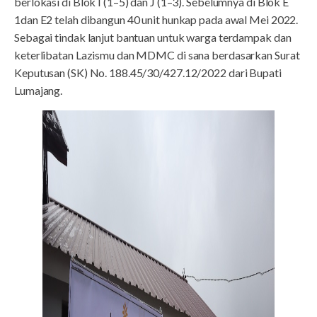
berlokasi di Blok I (1–5) dan J (1–3). Sebelumnya di Blok E
1dan E2 telah dibangun 40 unit hunkap pada awal Mei 2022.
Sebagai tindak lanjut bantuan untuk warga terdampak dan
keterlibatan Lazismu dan MDMC di sana berdasarkan Surat
Keputusan (SK) No. 188.45/30/427.12/2022 dari Bupati
Lumajang.