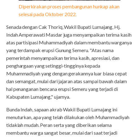
Diperkirakan proses pembangunan hunkap akan
selesai pada Oktober 2022.
Senada dengan Cak Thoriq, Wakil Bupati Lumajang, Hj.
Indah Amperawati Masdar juga menyampaikan terima kasih
atas partisipasi Muhammadiyah dalam membantu warganya
yang terdampak erupsi Gunung Semeru. "Atas nama
pemerintah menyampaikan terima kasih, apresiasi, dan
penghargaan yang setinggi-tingginya kepada
Muhammadiyah yang dengan gerakannya luar biasa cepat
dan semangat, mulai dari jajaran atas sampai bawah dalam
hal penanganan bencana erupsi Semeru yang terjadi di
Kabupaten Lumajang," ujarnya.
Bunda Indah, sapaan akrab Wakil Bupati Lumajang ini
menuturkan, apa yang telah dilakukan oleh Muhammadiyah
tidaklah mudah. Peran serta yang diberikan selama
membantu warga sangat besar, mulai dari saat terjadi