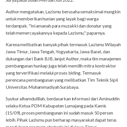
Author mengatakan, Lazismu berusaha semaksimal mungkin
untuk memberikan hunian yang layak bagi warga
terdampak. "Ini amanah para muzakki dan donatur yang
telah memercayakannya kepada Lazismu," paparnya.
Karena melibatkan banyak pihak termasuk Lazismu Wilayah
Jawa Timur, Jawa Tengah, Yogyakarta, Jawa Barat, dan
dukungan dari Bank BJB, lanjut Author, maka tim manajemen
pembangunan hunkap juga telah memilih mitra kontraktor
yang terverifikasi melalui proses biding. Termasuk
perencana pembangunan yang melibatkan Tim Teknik Sipil
Universitas Muhammadiyah Surabaya.
Syukur alhamdulillah, berdasarkan informasi dari Aminuddin
selaku Ketua PDM Kabupaten Lumajang pada Kamis
(15/09), proses pembangunan ini sudah masuk 50 persen
lebih. Pihak Lazismu pun berharap masyarakat dapat terus
mendukung program strategis ini di Jawa Timur.