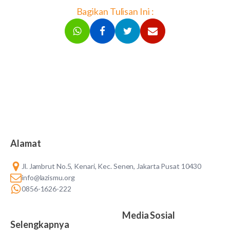
Bagikan Tulisan Ini :
Alamat
Jl. Jambrut No.5, Kenari, Kec. Senen, Jakarta Pusat 10430
info@lazismu.org
0856-1626-222
Media Sosial
Selengkapnya