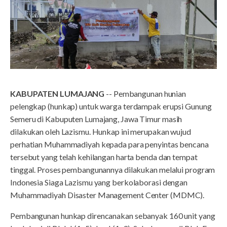
KABUPATEN LUMAJANG
-- Pembangunan hunian
pelengkap (hunkap) untuk warga terdampak erupsi Gunung
Semeru di Kabuputen Lumajang, Jawa Timur masih
dilakukan oleh Lazismu. Hunkap ini merupakan wujud
perhatian Muhammadiyah kepada para penyintas bencana
tersebut yang telah kehilangan harta benda dan tempat
tinggal. Proses pembangunannya dilakukan melalui program
Indonesia Siaga Lazismu yang berkolaborasi dengan
Muhammadiyah Disaster Management Center (MDMC).
Pembangunan hunkap direncanakan sebanyak 160 unit yang