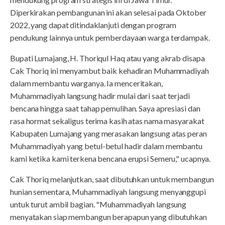
Diperkirakan pembangunan ini akan selesai pada Oktober
2022, yang dapat ditindaklanjuti dengan program
pendukung lainnya untuk pemberdayaan warga terdampak.
Bupati Lumajang, H. Thoriqul Haq atau yang akrab disapa
Cak Thoriq ini menyambut baik kehadiran Muhammadiyah
dalam membantu warganya. Ia menceritakan,
Muhammadiyah langsung hadir mulai dari saat terjadi
bencana hingga saat tahap pemulihan. Saya apresiasi dan
rasa hormat sekaligus terima kasih atas nama masyarakat
Kabupaten Lumajang yang merasakan langsung atas peran
Muhammadiyah yang betul-betul hadir dalam membantu
kami ketika kami terkena bencana erupsi Semeru," ucapnya.
Cak Thoriq melanjutkan, saat dibutuhkan untuk membangun
hunian sementara, Muhammadiyah langsung menyanggupi
untuk turut ambil bagian. "Muhammadiyah langsung
menyatakan siap membangun berapapun yang dibutuhkan