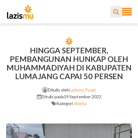
HINGGA SEPTEMBER,
PEMBANGUNAN HUNKAP OLEH
MUHAMMADIYAH DI KABUPATEN
LUMAJANG CAPAI 50 PERSEN
Ditulis oleh
Lazismu Pusat
Ditulis pada
19 September 2022
Kategori :
Berita