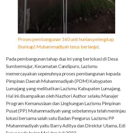
Proses pembangunan 160 unit hunian pelengkap
(hunkap) Muhammadiyah terus berlanjut.
Pada pembangunan tahap dua ini yang berlokasi di Desa
Sumbermujur, Kecamatan Candipuro, Lazismu
memercayakan sepenuhnya proses pembangunan kepada
Pimpinan Daerah Muhammadiyah (PDM) Kabypaten
Lumajang yang melibatkan Lazismu Kabupaten Lumajang.
Hal ini disampaikan oleh Nazhori Author selaku Manajer
Program Kemanusiaan dan Lingkungan Lazismu Pimpinan
Pusat (PP) Muhammadiyah yang sebelumnya telah meninjau
lokasi bersama salah satu Badan Pengurus Lazismu PP
Muhammadiyah yaitu Barry Aditya dan Direktur Utama, Edi
Surya pada bulan Mei dan Juli 2022.