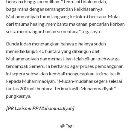
bencana hingga pemulihan. "Tentu ini tidak mudah,
bagaimana dengan semangat dan keikhlasannya
Muhammadiyah turun langsung ke lokasi bencana. Mulai
dari trauma healing, membantu makanan, pencarian korban,
serta membangun hunian sementara," tegasnya.
Bunda Indah menerangkan bahwa pihaknya sudah
menindaklanjuti 40 huntara yang dibangun oleh
Muhammadiyah dan memastikan telah dihuni oleh warga
terdampak Semeru. Ia berharap agar proses pembangunan
ini segera selesai dan kembali mengucapkan terima kasih
kepada Muhammadiyah. "Mudah-mudahan segera selesai
tuntas 200 unit huntara. Terima kasih Muhammadiyah,"
pungkasnya.
[PR Lazismu PP Muhammadiyah]
Tag :