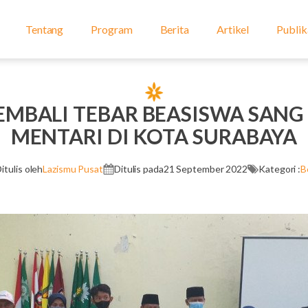
Tentang
Program
Berita
Artikel
Publik
EMBALI TEBAR BEASISWA SANG
MENTARI DI KOTA SURABAYA
itulis oleh
Lazismu Pusat
Ditulis pada
21 September 2022
Kategori :
B