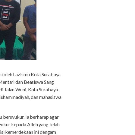
ai oleh Lazismu Kota Surabaya
Mentari dan Beasiswa Sang
 Jalan Wuni, Kota Surabaya.
Muhammadiyah, dan mahasiswa
 bersyukur. Ia berharap agar
yukur kepada Alloh yang telah
isi kemerdekaan ini dengam