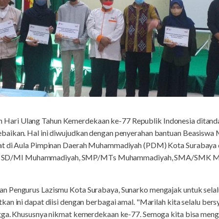
n Hari Ulang Tahun Kemerdekaan ke-77 Republik Indonesia ditand
baikan. Hal ini diwujudkan dengan penyerahan bantuan Beasiswa 
at di Aula Pimpinan Daerah Muhammadiyah (PDM) Kota Surabaya di
 siswa SD/MI Muhammadiyah, SMP/MTs Muhammadiyah, SMA/SMK 
 Pengurus Lazismu Kota Surabaya, Sunarko mengajak untuk selalu
an ini dapat diisi dengan berbagai amal. "Marilah kita selalu bers
ngga. Khususnya nikmat kemerdekaan ke-77. Semoga kita bisa meng