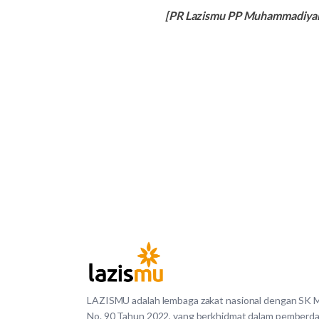
[PR Lazismu PP Muhammadiya
LAZISMU adalah lembaga zakat nasional dengan SK
No. 90 Tahun 2022, yang berkhidmat dalam pemberd