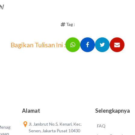
h]
Tag :
Bagikan Tulisan Ini :
Alamat
Selengkapnya
Jl. Jambrut No.5, Kenari, Kec.
FAQ
 Menag
Senen, Jakarta Pusat 10430
ayaan