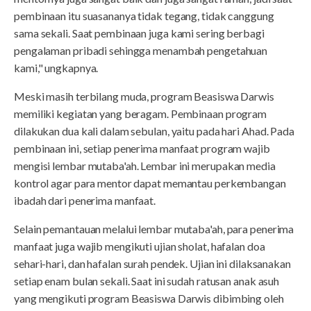
pembinaan itu suasananya tidak tegang, tidak canggung
sama sekali. Saat pembinaan juga kami sering berbagi
pengalaman pribadi sehingga menambah pengetahuan
kami," ungkapnya.
Meski masih terbilang muda, program Beasiswa Darwis
memiliki kegiatan yang beragam. Pembinaan program
dilakukan dua kali dalam sebulan, yaitu pada hari Ahad. Pada
pembinaan ini, setiap penerima manfaat program wajib
mengisi lembar mutaba'ah. Lembar ini merupakan media
kontrol agar para mentor dapat memantau perkembangan
ibadah dari penerima manfaat.
Selain pemantauan melalui lembar mutaba'ah, para penerima
manfaat juga wajib mengikuti ujian sholat, hafalan doa
sehari-hari, dan hafalan surah pendek. Ujian ini dilaksanakan
setiap enam bulan sekali. Saat ini sudah ratusan anak asuh
yang mengikuti program Beasiswa Darwis dibimbing oleh