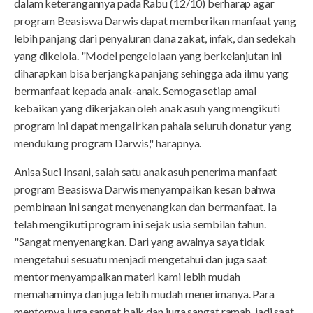
dalam keterangannya pada Rabu (12/10) berharap agar
program Beasiswa Darwis dapat memberikan manfaat yang
lebih panjang dari penyaluran dana zakat, infak, dan sedekah
yang dikelola. "Model pengelolaan yang berkelanjutan ini
diharapkan bisa berjangka panjang sehingga ada ilmu yang
bermanfaat kepada anak-anak. Semoga setiap amal
kebaikan yang dikerjakan oleh anak asuh yang mengikuti
program ini dapat mengalirkan pahala seluruh donatur yang
mendukung program Darwis," harapnya.
Anisa Suci Insani, salah satu anak asuh penerima manfaat
program Beasiswa Darwis menyampaikan kesan bahwa
pembinaan ini sangat menyenangkan dan bermanfaat. Ia
telah mengikuti program ini sejak usia sembilan tahun.
"Sangat menyenangkan. Dari yang awalnya saya tidak
mengetahui sesuatu menjadi mengetahui dan juga saat
mentor menyampaikan materi kami lebih mudah
memahaminya dan juga lebih mudah menerimanya. Para
mentornya juga sangat baik dan juga sangat ramah, jadi saat