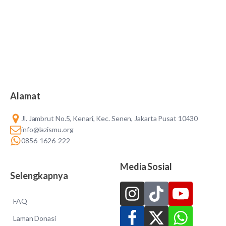
Alamat
Jl. Jambrut No.5, Kenari, Kec. Senen, Jakarta Pusat 10430
info@lazismu.org
0856-1626-222
Media Sosial
Selengkapnya
FAQ
Laman Donasi