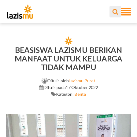
BEASISWA LAZISMU BERIKAN
MANFAAT UNTUK KELUARGA
TIDAK MAMPU
Ditulis oleh
Lazismu Pusat
Ditulis pada
17 Oktober 2022
Kategori :
Berita