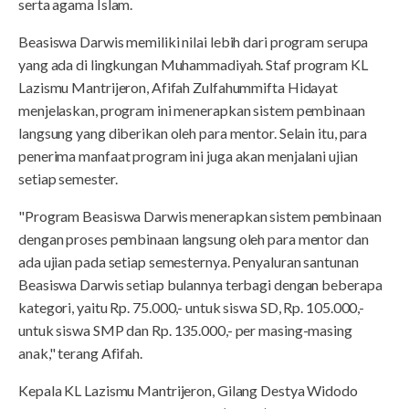
serta agama Islam.
Beasiswa Darwis memiliki nilai lebih dari program serupa
yang ada di lingkungan Muhammadiyah. Staf program KL
Lazismu Mantrijeron, Afifah Zulfahummifta Hidayat
menjelaskan, program ini menerapkan sistem pembinaan
langsung yang diberikan oleh para mentor. Selain itu, para
penerima manfaat program ini juga akan menjalani ujian
setiap semester.
"Program Beasiswa Darwis menerapkan sistem pembinaan
dengan proses pembinaan langsung oleh para mentor dan
ada ujian pada setiap semesternya. Penyaluran santunan
Beasiswa Darwis setiap bulannya terbagi dengan beberapa
kategori, yaitu Rp. 75.000,- untuk siswa SD, Rp. 105.000,-
untuk siswa SMP dan Rp. 135.000,- per masing-masing
anak," terang Afifah.
Kepala KL Lazismu Mantrijeron, Gilang Destya Widodo