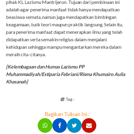
pihak KL Lazismu Mantrijeron. Tujuan dari pembinaan ini
adalah agar penerima manfaat tidak hanya mendapatkan
beasiswa semata, namun juga mendapatkan bimbingan
keagamaan, baik teori maupun praktik langsung. Selain itu,
para penerima manfaat dapat menerapkan ilmu yang telah
didapatkan serta semakin religius dalam menjalani
kehidupan sehingga mampu mengantarkan mereka dalam
meraih cita-citanya.
[Kelembagaan dan Humas Lazismu PP
Muhammadiyah/Estiparia Febriani/Risma Khumairo Aulia
Khasanah]
Tag :
Bagikan Tulisan Ini :