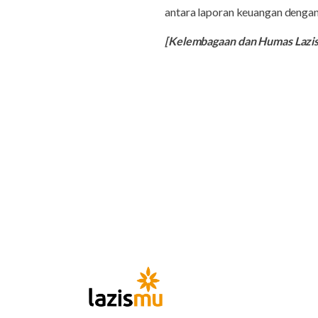
antara laporan keuangan dengan
[Kelembagaan dan Humas Laz