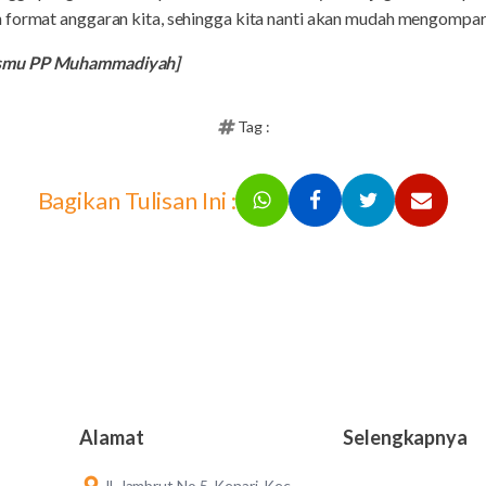
 format anggaran kita, sehingga kita nanti akan mudah mengompar
ismu PP Muhammadiyah]
Tag :
Bagikan Tulisan Ini :
Alamat
Selengkapnya
Jl. Jambrut No.5, Kenari, Kec.