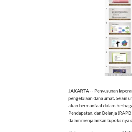
JAKARTA
-- Penyusunan lapor
pengelolaan dana umat. Selain u
akan bermanfaat dalam berbaga
Pendapatan, dan Belanja (RAPB)
dalam menjalankan tupoksinya s