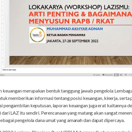
an keuangan merupakan bentuk tanggung jawab pengelola Lembaga
ntuk memberikan informasi tentang posisi keuangan, kinerja, serta
i pengambilan keputusan, laporan keuangan juga erat kaitannya d
 dari LAZ itu sendiri. Perencanaan yang matang akan sangat men
ebagai pengelola dana umat yang amanah dan dapat dipercaya.