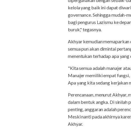
dipergunakan dengan sebaik-bai
kelola yang baik ini dapat diwa
governance. Sehingga mudah-mud
bagi pengurus Lazismu ke depann
buruk," tegasnya.
Akhyar kemudian memaparkan dal
semua pun akan dimintai pertan
menentukan terhadap apa yang d
"Kita semua adalah manajer atau
Manajer memiliki empat fungsi, 
Apa yang kita sedang kerjakan 
Perencanaan, menurut Akhyar, me
dalam bentuk angka. Di sinilah
penting, anggaran adalah perenc
Meski nanti pada akhirnya karen
Akhyar.