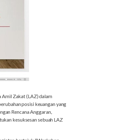
 Amil Zakat (LAZ) dalam
 perubahan posisi keuangan yang
engan Rencana Anggaran,
entukan kesuksesan sebuah LAZ