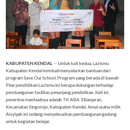
KABUPATEN KENDAL
-- Untuk kali kedua, Lazismu
Kabupaten Kendal kembali menyalurkan bantuan dari
program Save Our School. Program yang berada di bawah
Pilar pendidikan Lazismu ini berupa dukungan terhadap
pembangunan fasilitas penunjang pendidikan. Kali ini,
penerima manfaatnya adalah TK ABA 3 Banjaran,
Kecamatan Singorojo, Kabupaten Kendal. Amal usaha milik
Aisyiyah ini sedang menyelesaikan pembangunan gedung
untuk kegiatan belajar.