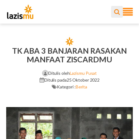
TK ABA 3 BANJARAN RASAKAN
MANFAAT ZISCARDMU
Ditulis oleh
Lazismu Pusat
Ditulis pada
25 Oktober 2022
Kategori :
Berita