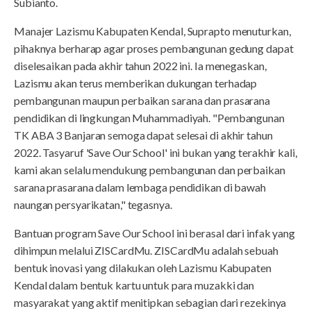
Subianto.
Manajer Lazismu Kabupaten Kendal, Suprapto menuturkan,
pihaknya berharap agar proses pembangunan gedung dapat
diselesaikan pada akhir tahun 2022 ini. Ia menegaskan,
Lazismu akan terus memberikan dukungan terhadap
pembangunan maupun perbaikan sarana dan prasarana
pendidikan di lingkungan Muhammadiyah. "Pembangunan
TK ABA 3 Banjaran semoga dapat selesai di akhir tahun
2022. Tasyaruf 'Save Our School' ini bukan yang terakhir kali,
kami akan selalu mendukung pembangunan dan perbaikan
sarana prasarana dalam lembaga pendidikan di bawah
naungan persyarikatan," tegasnya.
Bantuan program Save Our School ini berasal dari infak yang
dihimpun melalui ZISCardMu. ZISCardMu adalah sebuah
bentuk inovasi yang dilakukan oleh Lazismu Kabupaten
Kendal dalam bentuk kartu untuk para muzakki dan
masyarakat yang aktif menitipkan sebagian dari rezekinya