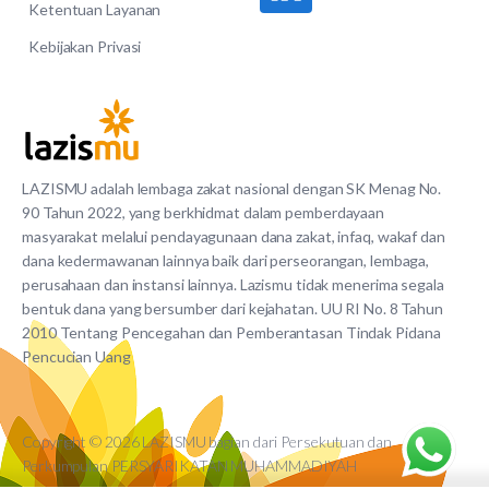
Ketentuan Layanan
Kebijakan Privasi
LAZISMU adalah lembaga zakat nasional dengan SK Menag No.
90 Tahun 2022, yang berkhidmat dalam pemberdayaan
masyarakat melalui pendayagunaan dana zakat, infaq, wakaf dan
dana kedermawanan lainnya baik dari perseorangan, lembaga,
perusahaan dan instansi lainnya. Lazismu tidak menerima segala
bentuk dana yang bersumber dari kejahatan. UU RI No. 8 Tahun
2010 Tentang Pencegahan dan Pemberantasan Tindak Pidana
Pencucian Uang
Copyright © 2026 LAZISMU bagian dari Persekutuan dan
Perkumpulan PERSYARIKATAN MUHAMMADIYAH