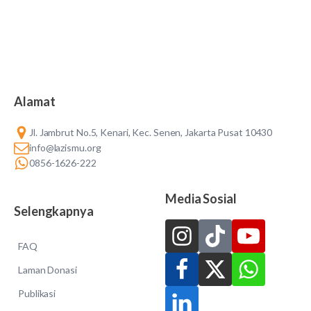
Alamat
Jl. Jambrut No.5, Kenari, Kec. Senen, Jakarta Pusat 10430
info@lazismu.org
0856-1626-222
Media Sosial
Selengkapnya
FAQ
Laman Donasi
Publikasi