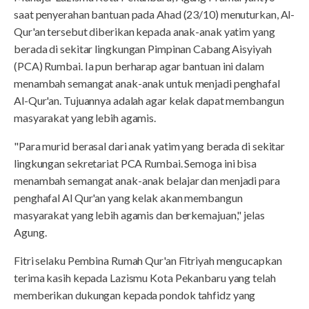
saat penyerahan bantuan pada Ahad (23/10) menuturkan, Al-
Qur'an tersebut diberikan kepada anak-anak yatim yang
berada di sekitar lingkungan Pimpinan Cabang Aisyiyah
(PCA) Rumbai. Ia pun berharap agar bantuan ini dalam
menambah semangat anak-anak untuk menjadi penghafal
Al-Qur'an. Tujuannya adalah agar kelak dapat membangun
masyarakat yang lebih agamis.
"Para murid berasal dari anak yatim yang berada di sekitar
lingkungan sekretariat PCA Rumbai. Semoga ini bisa
menambah semangat anak-anak belajar dan menjadi para
penghafal Al Qur'an yang kelak akan membangun
masyarakat yang lebih agamis dan berkemajuan," jelas
Agung.
Fitri selaku Pembina Rumah Qur'an Fitriyah mengucapkan
terima kasih kepada Lazismu Kota Pekanbaru yang telah
memberikan dukungan kepada pondok tahfidz yang