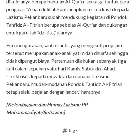
dikelolanya berupa bantuan Al-Qur'an serta gaji untuk para
pengajar. "Alhamdulillah kami ucapkan terima kasih kepada
Lazismu Pekanbaru sudah mendukung kegiatan di Pondok
Tahfidz Al-Fitriah berupa sebelas Al-Qur'an dan dukungan
untuk guru tahfidz kita," ujarnya.
Fitri mengatakan, santri-santri yang mengikuti program
tersebut merupakan anak-anak yatim dan dhuafa sehingga
tidak dipungut biaya. Pertemuan dilakukan sebanyak tiga
kali dalam sepekan yaitu hari Kamis, Sabtu dan Ahad.
"Terkhusus kepada muzakki dan donatur Lazismu
Pekanbaru. Mudah-mudahan Pondok Tahfidz Al-Fitriah
tetap selalu berjalan dengan lancar," harapnya.
[Kelembagaan dan Humas Lazismu PP
Muhammadiyah/Setiawan]
Tag :