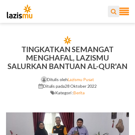
TINGKATKAN SEMANGAT
MENGHAFAL, LAZISMU
SALURKAN BANTUAN AL-QUR'AN
Ditulis oleh
Lazismu Pusat
Ditulis pada
28 Oktober 2022
Kategori :
Berita