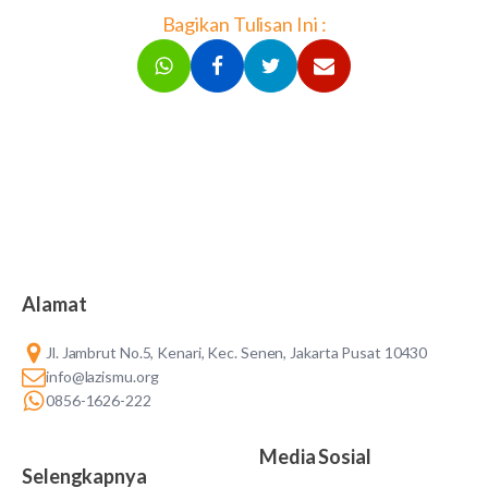
Bagikan Tulisan Ini :
Alamat
Jl. Jambrut No.5, Kenari, Kec. Senen, Jakarta Pusat 10430
info@lazismu.org
0856-1626-222
Media Sosial
Selengkapnya