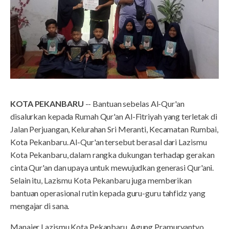
KOTA PEKANBARU
-- Bantuan sebelas Al-Qur'an
disalurkan kepada Rumah Qur'an Al-Fitriyah yang terletak di
Jalan Perjuangan, Kelurahan Sri Meranti, Kecamatan Rumbai,
Kota Pekanbaru. Al-Qur'an tersebut berasal dari Lazismu
Kota Pekanbaru, dalam rangka dukungan terhadap gerakan
cinta Qur'an dan upaya untuk mewujudkan generasi Qur'ani.
Selain itu, Lazismu Kota Pekanbaru juga memberikan
bantuan operasional rutin kepada guru-guru tahfidz yang
mengajar di sana.
Manajer Lazismu Kota Pekanbaru, Agung Pramuryantyo