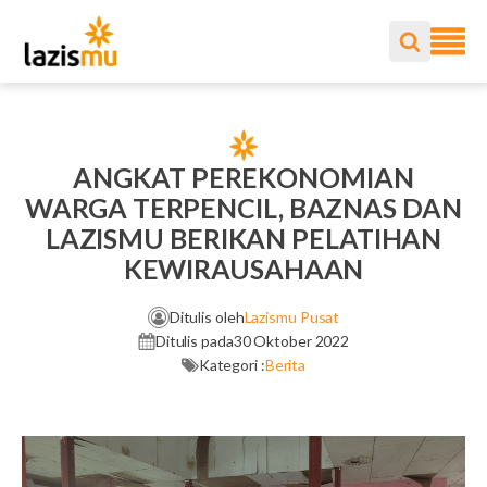
ANGKAT PEREKONOMIAN
WARGA TERPENCIL, BAZNAS DAN
LAZISMU BERIKAN PELATIHAN
KEWIRAUSAHAAN
Ditulis oleh
Lazismu Pusat
Ditulis pada
30 Oktober 2022
Kategori :
Berita