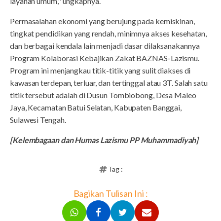
layanan umum," ungkapnya.
Permasalahan ekonomi yang berujung pada kemiskinan,
tingkat pendidikan yang rendah, minimnya akses kesehatan,
dan berbagai kendala lain menjadi dasar dilaksanakannya
Program Kolaborasi Kebajikan Zakat BAZNAS-Lazismu.
Program ini menjangkau titik-titik yang sulit diakses di
kawasan terdepan, terluar, dan tertinggal atau 3T. Salah satu
titik tersebut adalah di Dusun Tombiobong, Desa Maleo
Jaya, Kecamatan Batui Selatan, Kabupaten Banggai,
Sulawesi Tengah.
[Kelembagaan dan Humas Lazismu PP Muhammadiyah]
Tag :
Bagikan Tulisan Ini :