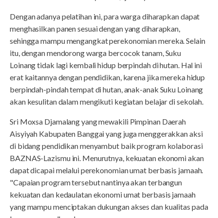
Dengan adanya pelatihan ini, para warga diharapkan dapat
menghasilkan panen sesuai dengan yang diharapkan,
sehingga mampu mengangkat perekonomian mereka. Selain
itu, dengan mendorong warga bercocok tanam, Suku
Loinang tidak lagi kembali hidup berpindah di hutan. Hal ini
erat kaitannya dengan pendidikan, karena jika mereka hidup
berpindah-pindah tempat di hutan, anak-anak Suku Loinang
akan kesulitan dalam mengikuti kegiatan belajar di sekolah.
Sri Moxsa Djamalang yang mewakili Pimpinan Daerah
Aisyiyah Kabupaten Banggai yang juga menggerakkan aksi
di bidang pendidikan menyambut baik program kolaborasi
BAZNAS-Lazismu ini. Menurutnya, kekuatan ekonomi akan
dapat dicapai melalui perekonomian umat berbasis jamaah.
"Capaian program tersebut nantinya akan terbangun
kekuatan dan kedaulatan ekonomi umat berbasis jamaah
yang mampu menciptakan dukungan akses dan kualitas pada