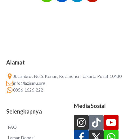
Alamat
Jl. Jambrut No.5, Kenari, Kec. Senen, Jakarta Pusat 10430
info@lazismu.org
0856-1626-222
Media Sosial
Selengkapnya
FAQ
Laman Donasi