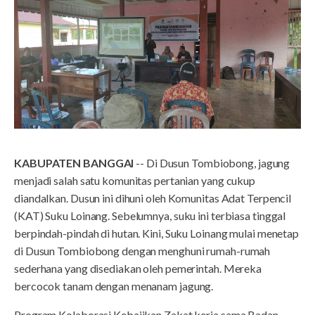
KABUPATEN BANGGAI
-- Di Dusun Tombiobong, jagung
menjadi salah satu komunitas pertanian yang cukup
diandalkan. Dusun ini dihuni oleh Komunitas Adat Terpencil
(KAT) Suku Loinang. Sebelumnya, suku ini terbiasa tinggal
berpindah-pindah di hutan. Kini, Suku Loinang mulai menetap
di Dusun Tombiobong dengan menghuni rumah-rumah
sederhana yang disediakan oleh pemerintah. Mereka
bercocok tanam dengan menanam jagung.
Program Kolaborasi Kebajikan Zakat kerja sama Badan