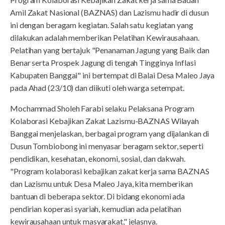
Amil Zakat Nasional (BAZNAS) dan Lazismu hadir di dusun
ini dengan beragam kegiatan. Salah satu kegiatan yang
dilakukan adalah memberikan Pelatihan Kewirausahaan.
Pelatihan yang bertajuk "Penanaman Jagung yang Baik dan
Benar serta Prospek Jagung di tengah Tingginya Inflasi
Kabupaten Banggai" ini bertempat di Balai Desa Maleo Jaya
pada Ahad (23/10) dan diikuti oleh warga setempat.
Mochammad Sholeh Farabi selaku Pelaksana Program
Kolaborasi Kebajikan Zakat Lazismu-BAZNAS Wilayah
Banggai menjelaskan, berbagai program yang dijalankan di
Dusun Tombiobong ini menyasar beragam sektor, seperti
pendidikan, kesehatan, ekonomi, sosial, dan dakwah.
"Program kolaborasi kebajikan zakat kerja sama BAZNAS
dan Lazismu untuk Desa Maleo Jaya, kita memberikan
bantuan di beberapa sektor. Di bidang ekonomi ada
pendirian koperasi syariah, kemudian ada pelatihan
kewirausahaan untuk masyarakat," jelasnya.