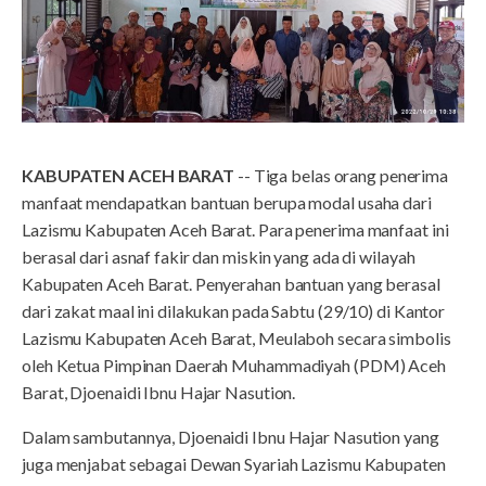
KABUPATEN ACEH BARAT
-- Tiga belas orang penerima
manfaat mendapatkan bantuan berupa modal usaha dari
Lazismu Kabupaten Aceh Barat. Para penerima manfaat ini
berasal dari asnaf fakir dan miskin yang ada di wilayah
Kabupaten Aceh Barat. Penyerahan bantuan yang berasal
dari zakat maal ini dilakukan pada Sabtu (29/10) di Kantor
Lazismu Kabupaten Aceh Barat, Meulaboh secara simbolis
oleh Ketua Pimpinan Daerah Muhammadiyah (PDM) Aceh
Barat, Djoenaidi Ibnu Hajar Nasution.
Dalam sambutannya, Djoenaidi Ibnu Hajar Nasution yang
juga menjabat sebagai Dewan Syariah Lazismu Kabupaten