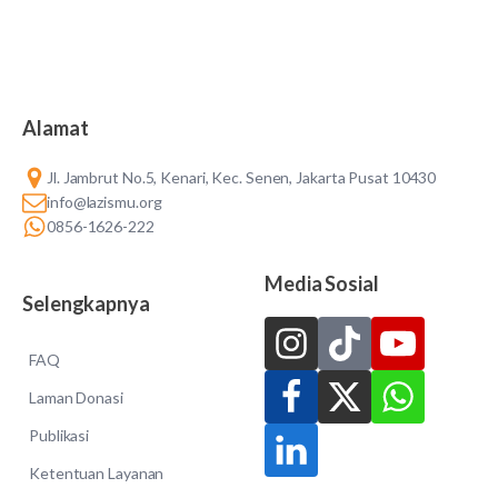
Alamat
Jl. Jambrut No.5, Kenari, Kec. Senen, Jakarta Pusat 10430
info@lazismu.org
0856-1626-222
Media Sosial
Selengkapnya
FAQ
Laman Donasi
Publikasi
Ketentuan Layanan