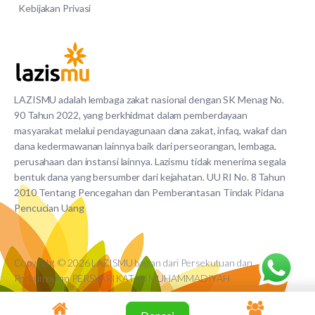
Kebijakan Privasi
LAZISMU adalah lembaga zakat nasional dengan SK Menag No.
90 Tahun 2022, yang berkhidmat dalam pemberdayaan
masyarakat melalui pendayagunaan dana zakat, infaq, wakaf dan
dana kedermawanan lainnya baik dari perseorangan, lembaga,
perusahaan dan instansi lainnya. Lazismu tidak menerima segala
bentuk dana yang bersumber dari kejahatan. UU RI No. 8 Tahun
2010 Tentang Pencegahan dan Pemberantasan Tindak Pidana
Pencucian Uang
Copyright © 2026 LAZISMU bagian dari Persekutuan dan
Perkumpulan PERSYARIKATAN MUHAMMADIYAH