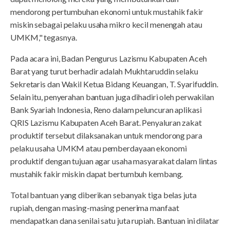
mendorong pertumbuhan ekonomi untuk mustahik fakir
miskin sebagai pelaku usaha mikro kecil menengah atau
UMKM," tegasnya.
Pada acara ini, Badan Pengurus Lazismu Kabupaten Aceh
Barat yang turut berhadir adalah Mukhtaruddin selaku
Sekretaris dan Wakil Ketua Bidang Keuangan, T. Syarifuddin.
Selain itu, penyerahan bantuan juga dihadiri oleh perwakilan
Bank Syariah Indonesia, Reno dalam peluncuran aplikasi
QRIS Lazismu Kabupaten Aceh Barat. Penyaluran zakat
produktif tersebut dilaksanakan untuk mendorong para
pelaku usaha UMKM atau pemberdayaan ekonomi
produktif dengan tujuan agar usaha masyarakat dalam lintas
mustahik fakir miskin dapat bertumbuh kembang.
Total bantuan yang diberikan sebanyak tiga belas juta
rupiah, dengan masing-masing penerima manfaat
mendapatkan dana senilai satu juta rupiah. Bantuan ini dilatar