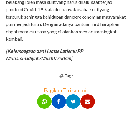
belakangi oleh masa sulit yang harus dilalui saat terjadi
pandemi Covid-19. Kala itu, banyak usaha kecil yang
terpuruk sehingga kehidupan dan perekonomian masyarakat
pun menjadi turun. Dengan adanya bantuan ini diharapkan
dapat memicu usaha yang dijalankan menjadi meningkat
kembali.
[Kelembagaan dan Humas Lazismu PP
Muhammadiyah/Mukhtaruddin]
Tag :
Bagikan Tulisan Ini :