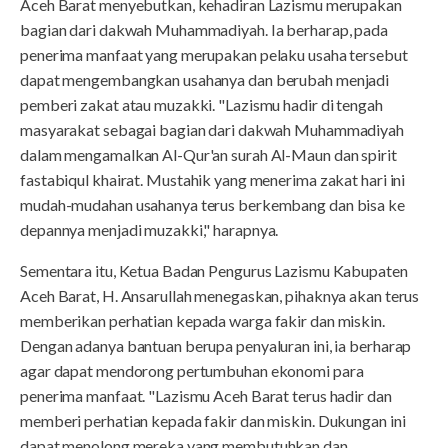
Aceh Barat menyebutkan, kehadiran Lazismu merupakan
bagian dari dakwah Muhammadiyah. Ia berharap, pada
penerima manfaat yang merupakan pelaku usaha tersebut
dapat mengembangkan usahanya dan berubah menjadi
pemberi zakat atau muzakki. "Lazismu hadir di tengah
masyarakat sebagai bagian dari dakwah Muhammadiyah
dalam mengamalkan Al-Qur'an surah Al-Maun dan spirit
fastabiqul khairat. Mustahik yang menerima zakat hari ini
mudah-mudahan usahanya terus berkembang dan bisa ke
depannya menjadi muzakki," harapnya.
Sementara itu, Ketua Badan Pengurus Lazismu Kabupaten
Aceh Barat, H. Ansarullah menegaskan, pihaknya akan terus
memberikan perhatian kepada warga fakir dan miskin.
Dengan adanya bantuan berupa penyaluran ini, ia berharap
agar dapat mendorong pertumbuhan ekonomi para
penerima manfaat. "Lazismu Aceh Barat terus hadir dan
memberi perhatian kepada fakir dan miskin. Dukungan ini
dapat menolong mereka yang membutuhkan dan