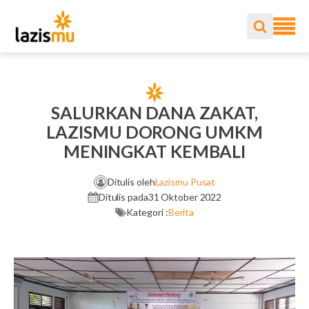
SALURKAN DANA ZAKAT,
LAZISMU DORONG UMKM
MENINGKAT KEMBALI
Ditulis oleh
Lazismu Pusat
Ditulis pada
31 Oktober 2022
Kategori :
Berita